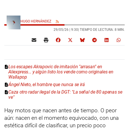
HUGO HERNÁNDEZ
29/05/26 |
9:30
| TIEMPO DE LECTURA: 8 MIN.
Los escapes Akrapovic de imitación "arrasan" en
Aliexpress... y algún listo los vende como originales en
Wallapop
Ángel Nieto, el hombre que nunca se irá
Caza otro radar ilegal de la DGT: "La señal de 80 apenas se
ve"
Hay motos que nacen antes de tiempo. O peor
aún: nacen en el momento equivocado, con una
estética difícil de clasificar, un precio poco