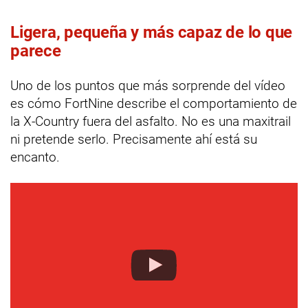
Ligera, pequeña y más capaz de lo que
parece
Uno de los puntos que más sorprende del vídeo
es cómo FortNine describe el comportamiento de
la X-Country fuera del asfalto. No es una maxitrail
ni pretende serlo. Precisamente ahí está su
encanto.