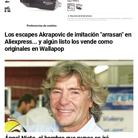
Los escapes Akrapovic de imitación "arrasan" en
Aliexpress... y algún listo los vende como
originales en Wallapop
Ángel Nieto, el hombre que nunca se irá