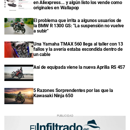
en Aliexpress... y algún listo los vende como
originales en Wallapop
El problema que irrita a algunos usuarios de
la BMW R 1300 GS: "La suspensión no vuelve
a subir"
Una Yamaha TMAX 560 llega al taller con 13
fallos y la avería estaba escondida dentro de
un cable
Así de equipada viene la nueva Aprilia RS 457
5 Razones Sorprendentes por las que la
Kawasaki Ninja 650