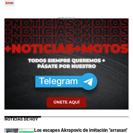
bmw
NOTICIAS DE HOY
Los escapes Akrapovic de imitación "arrasan"