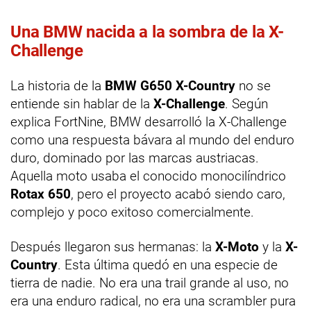
Una BMW nacida a la sombra de la X-
Challenge
La historia de la
BMW G650 X-Country
no se
entiende sin hablar de la
X-Challenge
. Según
explica FortNine, BMW desarrolló la X-Challenge
como una respuesta bávara al mundo del enduro
duro, dominado por las marcas austriacas.
Aquella moto usaba el conocido monocilíndrico
Rotax 650
, pero el proyecto acabó siendo caro,
complejo y poco exitoso comercialmente.
Después llegaron sus hermanas: la
X-Moto
y la
X-
Country
. Esta última quedó en una especie de
tierra de nadie. No era una trail grande al uso, no
era una enduro radical, no era una scrambler pura