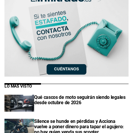
LO MÁS VISTO
Qué cascos de moto seguirán siendo legales
desde octubre de 2026
Silence se hunde en pérdidas y Acciona
vuelve a poner dinero para tapar el agujero:
no hay quien venda sus scooter