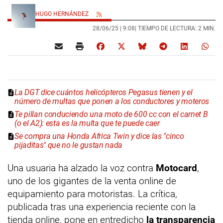
HUGO HERNÁNDEZ
28/06/25 |
9:08
| TIEMPO DE LECTURA: 2 MIN.
La DGT dice cuántos helicópteros Pegasus tienen y el
número de multas que ponen a los conductores y moteros
Te pillan conduciendo una moto de 600 cc con el carnet B
(o el A2): esta es la multa que te puede caer
Se compra una Honda Africa Twin y dice las "cinco
pijaditas" que no le gustan nada
Una usuaria ha alzado la voz contra
Motocard
,
uno de los gigantes de la venta online de
equipamiento para motoristas. La crítica,
publicada tras una experiencia reciente con la
tienda online, pone en entredicho
la transparencia