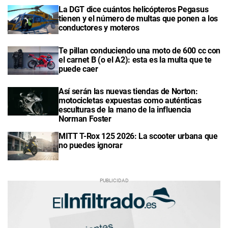
La DGT dice cuántos helicópteros Pegasus
tienen y el número de multas que ponen a los
conductores y moteros
Te pillan conduciendo una moto de 600 cc con
el carnet B (o el A2): esta es la multa que te
puede caer
Así serán las nuevas tiendas de Norton:
motocicletas expuestas como auténticas
esculturas de la mano de la influencia
Norman Foster
MITT T-Rox 125 2026: La scooter urbana que
no puedes ignorar