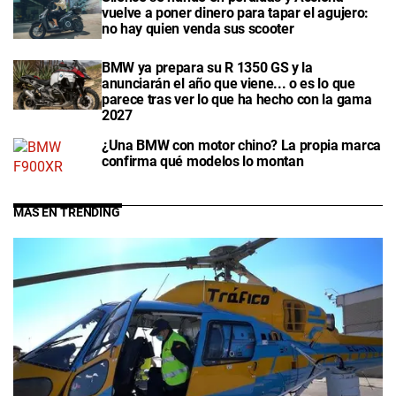
vuelve a poner dinero para tapar el agujero:
no hay quien venda sus scooter
BMW ya prepara su R 1350 GS y la
anunciarán el año que viene... o es lo que
parece tras ver lo que ha hecho con la gama
2027
¿Una BMW con motor chino? La propia marca
confirma qué modelos lo montan
MÁS EN TRENDING