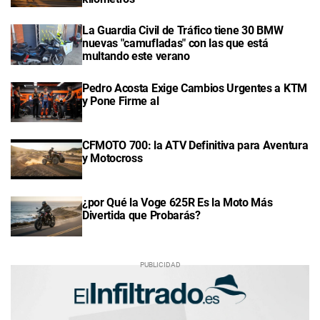
La Guardia Civil de Tráfico tiene 30 BMW
nuevas "camufladas" con las que está
multando este verano
Pedro Acosta Exige Cambios Urgentes a KTM
y Pone Firme al
CFMOTO 700: la ATV Definitiva para Aventura
y Motocross
¿por Qué la Voge 625R Es la Moto Más
Divertida que Probarás?