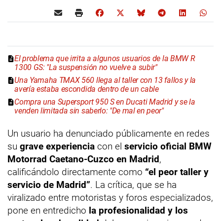
El problema que irrita a algunos usuarios de la BMW R
1300 GS: "La suspensión no vuelve a subir"
Una Yamaha TMAX 560 llega al taller con 13 fallos y la
avería estaba escondida dentro de un cable
Compra una Supersport 950 S en Ducati Madrid y se la
venden limitada sin saberlo: "De mal en peor"
Un usuario ha denunciado públicamente en redes
su
grave experiencia
con el
servicio oficial BMW
Motorrad Caetano-Cuzco en Madrid
,
calificándolo directamente como
“el peor taller y
servicio de Madrid”
. La crítica, que se ha
viralizado entre motoristas y foros especializados,
pone en entredicho
la profesionalidad y los