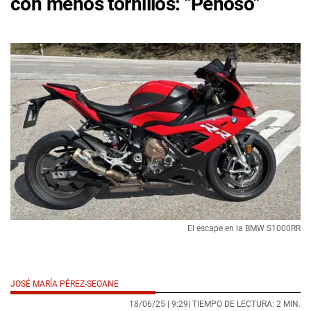
con menos tornillos: "Penoso"
El escape en la BMW S1000RR
JOSÉ MARÍA PÉREZ-SEOANE
18/06/25 |
9:29
| TIEMPO DE LECTURA: 2 MIN.