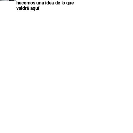
hacemos una idea de lo que
valdrá aquí