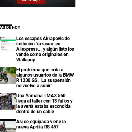
IAS DE HOY
Los escapes Akrapovic de
imitación "arrasan" en
Aliexpress... y algún listo los
vende como originales en
Wallapop
El problema que irrita a
algunos usuarios de la BMW
R 1300 GS: "La suspensión
no vuelve a subir"
Una Yamaha TMAX 560
llega al taller con 13 fallos y
la avería estaba escondida
dentro de un cable
Así de equipada viene la
nueva Aprilia RS 457