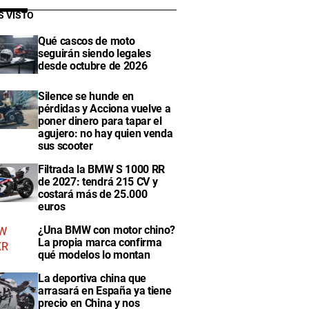
S VISTO
Qué cascos de moto
seguirán siendo legales
desde octubre de 2026
Silence se hunde en
pérdidas y Acciona vuelve a
poner dinero para tapar el
agujero: no hay quien venda
sus scooter
Filtrada la BMW S 1000 RR
de 2027: tendrá 215 CV y
costará más de 25.000
euros
¿Una BMW con motor chino?
La propia marca confirma
qué modelos lo montan
La deportiva china que
arrasará en España ya tiene
precio en China y nos