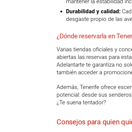
mantener la estabilidad in
Durabilidad y calidad:
Cada
desgaste propio de las av
¿Dónde reservarla en Tener
Varias tiendas oficiales y conc
abiertas las reservas para est
Adelantarte te garantiza no sol
también acceder a promociones
Además, Tenerife ofrece esce
potencial: desde sus senderos
¿Te suena tentador?
Consejos para quien qu