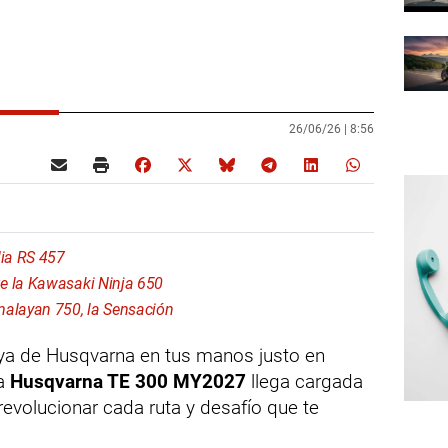
26/06/26 |
8:56
lia RS 457
e la Kawasaki Ninja 650
malayan 750, la Sensación
joya de Husqvarna en tus manos justo en
La
Husqvarna TE 300 MY2027
llega cargada
revolucionar cada ruta y desafío que te