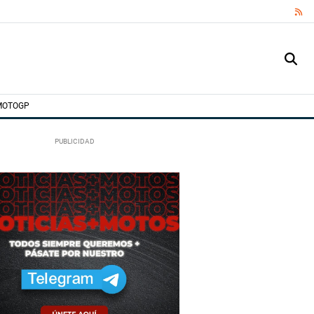
RS
MOTOGP