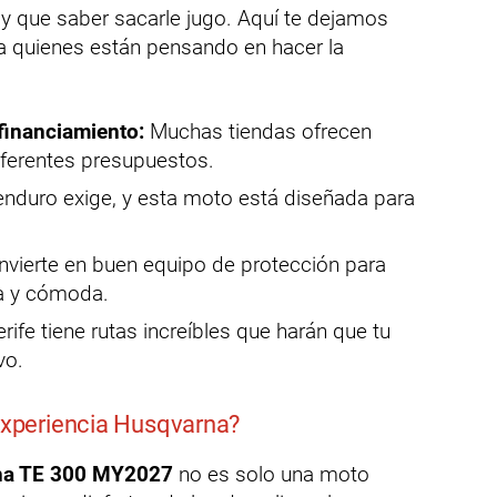
ay que saber sacarle jugo. Aquí te dejamos
 quienes están pensando en hacer la
financiamiento:
Muchas tiendas ofrecen
iferentes presupuestos.
enduro exige, y esta moto está diseñada para
nvierte en buen equipo de protección para
a y cómoda.
rife tiene rutas increíbles que harán que tu
vo.
 experiencia Husqvarna?
na TE 300 MY2027
no es solo una moto