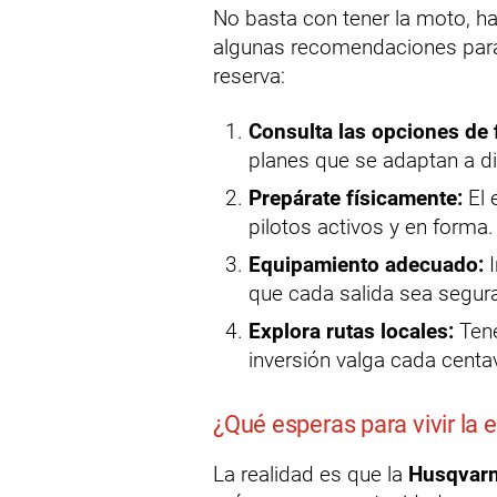
No basta con tener la moto, h
algunas recomendaciones para
reserva:
Consulta las opciones de 
planes que se adaptan a d
Prepárate físicamente:
El 
pilotos activos y en forma.
Equipamiento adecuado:
I
que cada salida sea segur
Explora rutas locales:
Tene
inversión valga cada centa
¿Qué esperas para vivir la
La realidad es que la
Husqvar