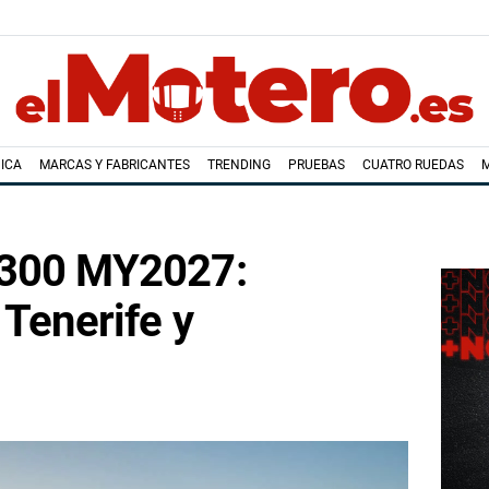
ICA
MARCAS Y FABRICANTES
TRENDING
PRUEBAS
CUATRO RUEDAS
 300 MY2027:
 Tenerife y