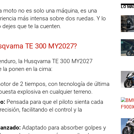
LO MÁ
ta moto no es solo una máquina, es una
xperiencia más intensa sobre dos ruedas. Y lo
o dejes que te la cuenten.
usqvarna TE 300 MY2027?
enduro, la Husqvarna TE 300 MY2027
 la ponen en la cima:
tor de 2 tiempos, con tecnología de última
puesta explosiva en cualquier terreno.
o:
Pensada para que el piloto sienta cada
isión, facilitando el control y la
vanzado:
Adaptado para absorber golpes y