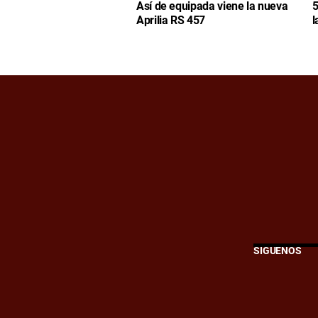
Así de equipada viene la nueva
5
Aprilia RS 457
l
SÍGUENOS