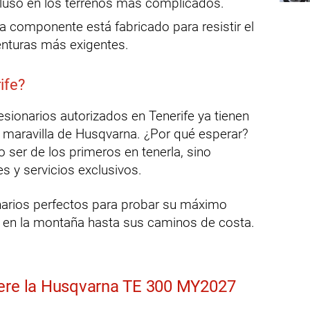
cluso en los terrenos más complicados.
 componente está fabricado para resistir el
enturas más exigentes.
ife?
esionarios autorizados en Tenerife ya tienen
a maravilla de Husqvarna. ¿Por qué esperar?
o ser de los primeros en tenerla, sino
 y servicios exclusivos.
narios perfectos para probar su máximo
 en la montaña hasta sus caminos de costa.
iere la Husqvarna TE 300 MY2027