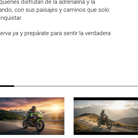
uienes disfrutan de la adrenalina y la
erando, con sus paisajes y caminos que solo
quistar.
erva ya
y prepárate para sentir la verdadera