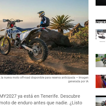
NOTIC
la nueva moto off-road disponible para reserva anticipada — Imagen
generada por IA
MY2027 ya está en Tenerife. Descubre
moto de enduro antes que nadie. ¿Listo