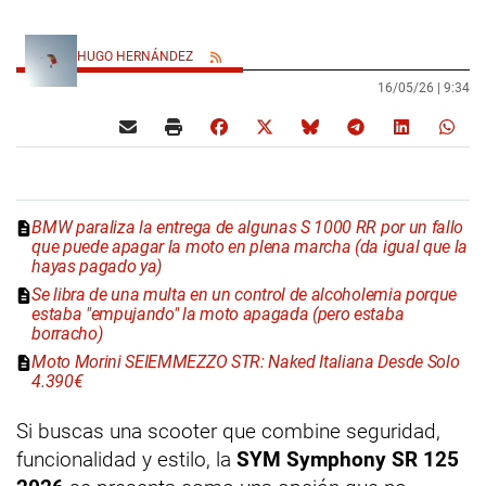
HUGO HERNÁNDEZ
16/05/26 |
9:34
BMW paraliza la entrega de algunas S 1000 RR por un fallo
que puede apagar la moto en plena marcha (da igual que la
hayas pagado ya)
Se libra de una multa en un control de alcoholemia porque
estaba "empujando" la moto apagada (pero estaba
borracho)
Moto Morini SEIEMMEZZO STR: Naked Italiana Desde Solo
4.390€
Si buscas una scooter que combine seguridad,
funcionalidad y estilo, la
SYM Symphony SR 125