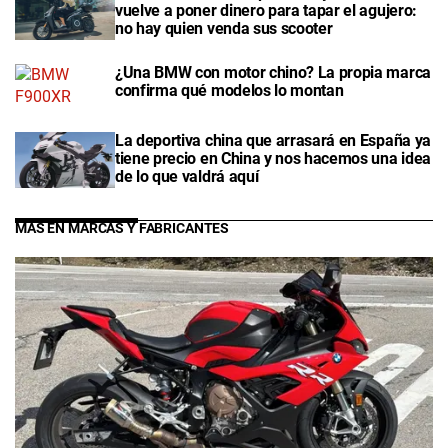
vuelve a poner dinero para tapar el agujero:
no hay quien venda sus scooter
¿Una BMW con motor chino? La propia marca
confirma qué modelos lo montan
La deportiva china que arrasará en España ya
tiene precio en China y nos hacemos una idea
de lo que valdrá aquí
MÁS EN MARCAS Y FABRICANTES