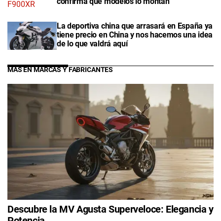
confirma qué modelos lo montan
La deportiva china que arrasará en España ya
tiene precio en China y nos hacemos una idea
de lo que valdrá aquí
MÁS EN MARCAS Y FABRICANTES
Descubre la MV Agusta Superveloce: Elegancia y
Potencia