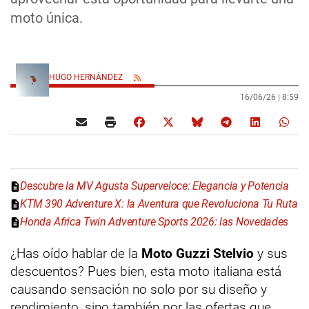
moto única.
HUGO HERNÁNDEZ
16/06/26 |
8:59
Descubre la MV Agusta Superveloce: Elegancia y Potencia
KTM 390 Adventure X: la Aventura que Revoluciona Tu Ruta
Honda Africa Twin Adventure Sports 2026: las Novedades
¿Has oído hablar de la
Moto Guzzi Stelvio
y sus
descuentos? Pues bien, esta moto italiana está
causando sensación no solo por su diseño y
rendimiento, sino también por las ofertas que