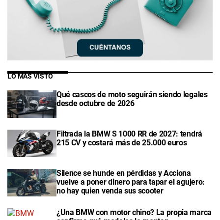
LO MÁS VISTO
Qué cascos de moto seguirán siendo legales
desde octubre de 2026
Filtrada la BMW S 1000 RR de 2027: tendrá
215 CV y costará más de 25.000 euros
Silence se hunde en pérdidas y Acciona
vuelve a poner dinero para tapar el agujero:
no hay quien venda sus scooter
¿Una BMW con motor chino? La propia marca