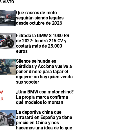
S VISTO
Qué cascos de moto
seguirán siendo legales
desde octubre de 2026
Filtrada la BMW S 1000 RR
de 2027: tendrá 215 CV y
costará más de 25.000
euros
Silence se hunde en
pérdidas y Acciona vuelve a
poner dinero para tapar el
agujero: no hay quien venda
sus scooter
¿Una BMW con motor chino?
La propia marca confirma
qué modelos lo montan
La deportiva china que
arrasará en España ya tiene
precio en China y nos
hacemos una idea de lo que