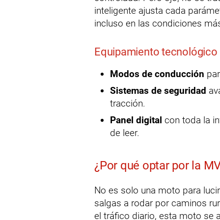
inteligente ajusta cada parámet
incluso en las condiciones má
Equipamiento tecnológico
Modos de conducción
par
Sistemas de seguridad
ava
tracción.
Panel digital
con toda la in
de leer.
¿Por qué optar por la M
No es solo una moto para lucir
salgas a rodar por caminos ru
el tráfico diario, esta moto se