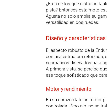
¿Eres de los que disfrutan tant
pista? Entonces esta moto est
Agusta no solo amplía su gama,
versatilidad en dos ruedas.
Diseño y características
El aspecto robusto de la Endur
con una estructura reforzada, 
neumáticos diseñados para agar
A primera vista, se percibe que
ese toque sofisticado que car
Motor y rendimiento
En su corazón late un motor p
controlada. Pero ojo, no se trat