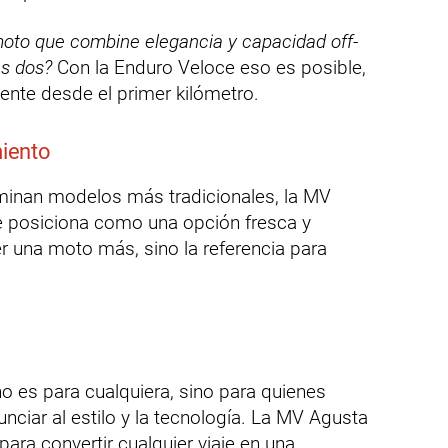
oto que combine elegancia y capacidad off-
as dos?
Con la Enduro Veloce eso es posible,
iente desde el primer kilómetro.
iento
inan modelos más tradicionales, la MV
 posiciona como una opción fresca y
r una moto más, sino la referencia para
o es para cualquiera, sino para quienes
unciar al estilo y la tecnología. La MV Agusta
ara convertir cualquier viaje en una