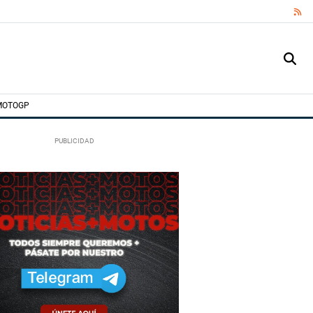
RS
MOTOGP