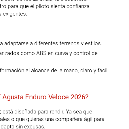
ro para que el piloto sienta confianza
s exigentes.
a adaptarse a diferentes terrenos y estilos.
nzados como ABS en curva y control de
formación al alcance de la mano, claro y fácil
V Agusta Enduro Veloce 2026?
; está diseñada para rendir. Ya sea que
rales o que quieras una compañera ágil para
 adapta sin excusas.