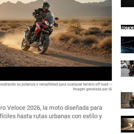
NOTIC
trando su potencia y versatilidad para cualquier terreno off road —
Imagen generada por IA
ro Veloce 2026, la moto diseñada para
íciles hasta rutas urbanas con estilo y