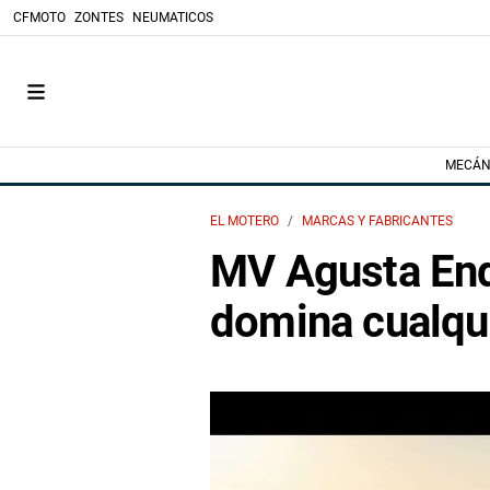
CFMOTO
ZONTES
NEUMATICOS
MECÁN
EL MOTERO
MARCAS Y FABRICANTES
MV Agusta End
domina cualqui