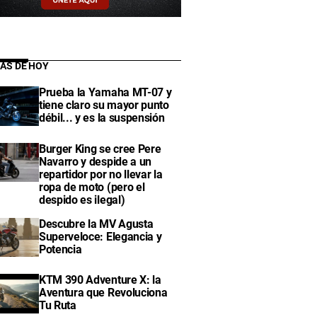
IAS DE HOY
Prueba la Yamaha MT-07 y
tiene claro su mayor punto
débil... y es la suspensión
Burger King se cree Pere
Navarro y despide a un
repartidor por no llevar la
ropa de moto (pero el
despido es ilegal)
Descubre la MV Agusta
Superveloce: Elegancia y
Potencia
KTM 390 Adventure X: la
Aventura que Revoluciona
Tu Ruta