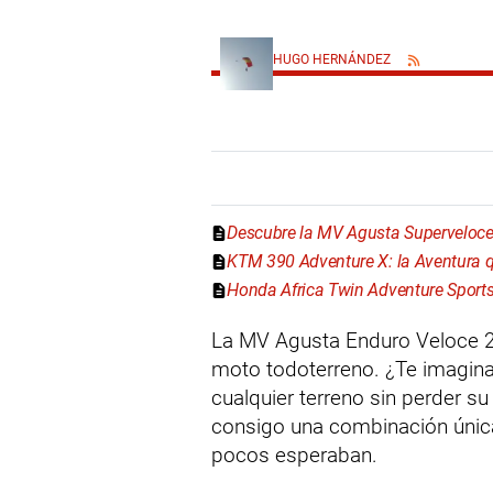
HUGO HERNÁNDEZ
Descubre la MV Agusta Superveloce:
KTM 390 Adventure X: la Aventura 
Honda Africa Twin Adventure Sport
La MV Agusta Enduro Veloce 20
moto todoterreno. ¿Te imagin
cualquier terreno sin perder su
consigo una combinación única
pocos esperaban.