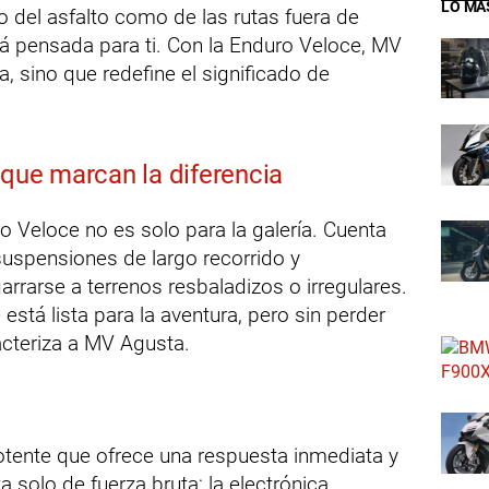
LO MÁ
o del asfalto como de las rutas fuera de
á pensada para ti. Con la Enduro Veloce, MV
 sino que redefine el significado de
 que marcan la diferencia
o Veloce no es solo para la galería. Cuenta
suspensiones de largo recorrido y
rarse a terrenos resbaladizos o irregulares.
 está lista para la aventura, pero sin perder
acteriza a MV Agusta.
otente que ofrece una respuesta inmediata y
a solo de fuerza bruta; la electrónica