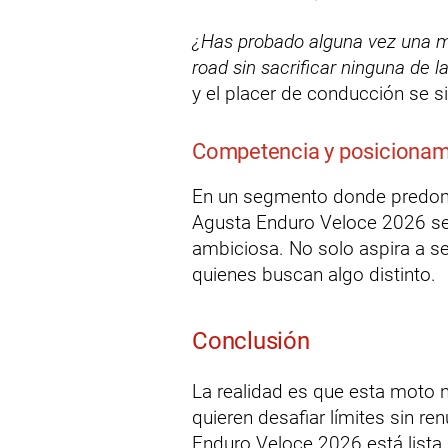
¿Has probado alguna vez una m
road sin sacrificar ninguna de l
y el placer de conducción se s
Competencia y posicionam
En un segmento donde predom
Agusta Enduro Veloce 2026 se
ambiciosa. No solo aspira a se
quienes buscan algo distinto.
Conclusión
La realidad es que esta moto n
quieren desafiar límites sin ren
Enduro Veloce 2026 está lista p