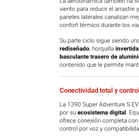
La aerodinámica también ha si
viento para reducir el arrastre 
paneles laterales canalizan mej
confort térmico durante los via
Su parte ciclo sigue siendo un
rediseñado
, horquilla
invertid
basculante trasero de alumin
contenido que le permite mant
Conectividad total y contro
La 1390 Super Adventure S EVO
por su
ecosistema digital
. Eq
ofrece conexión completa con
control por voz y compatibilid