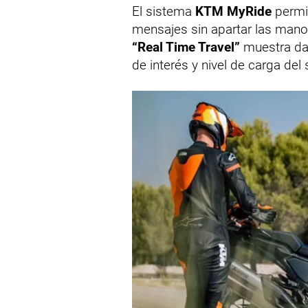
El sistema
KTM MyRide
permit
mensajes sin apartar las manos
“Real Time Travel”
muestra dat
de interés y nivel de carga del