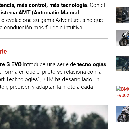
encia, más control, más tecnología
. Con el
 sistema AMT (Automatic Manual
olo evoluciona su gama Adventure, sino que
na conducción más fluida e intuitiva.
nte
re S EVO
introduce una serie de
tecnologías
 forma en que el piloto se relaciona con la
art Technologies”, KTM ha desarrollado un
ten, predicen y adaptan la moto a cada