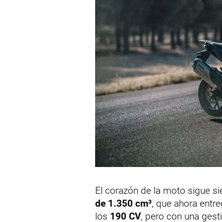
El corazón de la moto sigue si
de 1.350 cm³
, que ahora entr
los
190 CV
, pero con una ges