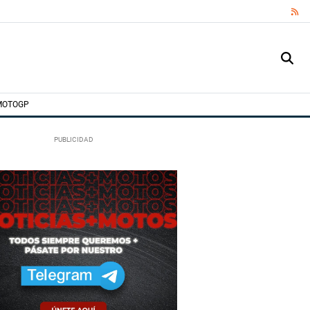
RS
MOTOGP