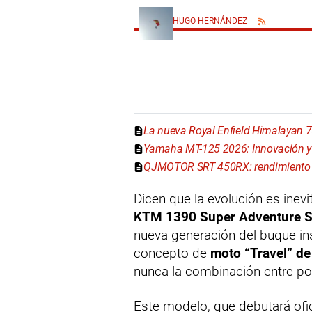
HUGO HERNÁNDEZ
La nueva Royal Enfield Himalayan 
Yamaha MT-125 2026: Innovación y 
QJMOTOR SRT 450RX: rendimiento y
Dicen que la evolución es inevit
KTM 1390 Super Adventure 
nueva generación del buque insi
concepto de
moto “Travel” de
nunca la combinación entre pote
Este modelo, que debutará of