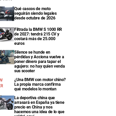
Qué cascos de moto
seguirán siendo legales
desde octubre de 2026
Filtrada la BMW S 1000 RR
de 2027: tendrá 215 CV y
costará más de 25.000
euros
Silence se hunde en
pérdidas y Acciona vuelve a
poner dinero para tapar el
agujero: no hay quien venda
sus scooter
¿Una BMW con motor chino?
La propia marca confirma
qué modelos lo montan
La deportiva china que
arrasará en España ya tiene
precio en China y nos
hacemos una idea de lo que