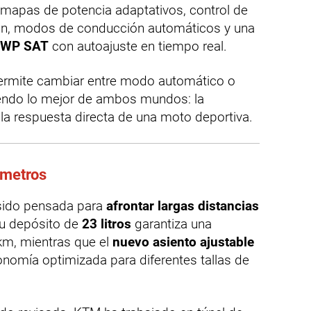
apas de potencia adaptativos, control de
ación, modos de conducción automáticos y una
a WP SAT
con autoajuste en tiempo real.
rmite cambiar entre modo automático o
iendo lo mejor de ambos mundos: la
a respuesta directa de una moto deportiva.
ómetros
sido pensada para
afrontar largas distancias
Su depósito de
23 litros
garantiza una
km, mientras que el
nuevo asiento ajustable
nomía optimizada para diferentes tallas de