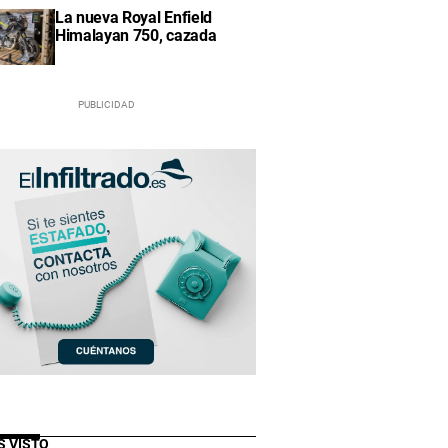
La nueva Royal Enfield
Himalayan 750, cazada
S VISTO