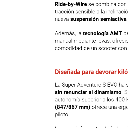
Ride-by-Wire
se combina con m
tracción sensible a la inclin
nueva
suspensión semiactiv
Además, la
tecnología AMT
pe
manual mediante levas, ofrec
comodidad de un scooter con l
Diseñada para devorar kil
La Super Adventure S EVO ha 
sin renunciar al dinamismo
. 
autonomía superior a los 400 
(847/867 mm)
ofrece una ergo
piloto.