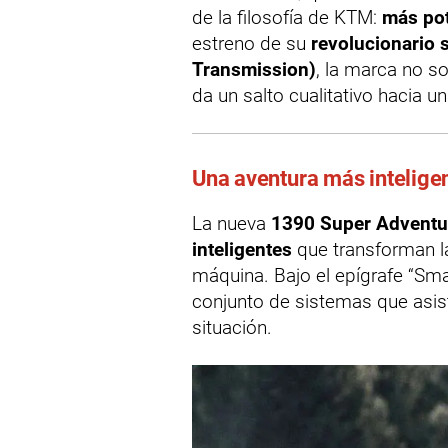
de la filosofía de KTM:
más pot
estreno de su
revolucionario
Transmission)
, la marca no s
da un salto cualitativo hacia u
Una aventura más intelige
La nueva
1390 Super Adventu
inteligentes
que transforman la
máquina. Bajo el epígrafe “Sm
conjunto de sistemas que asis
situación.