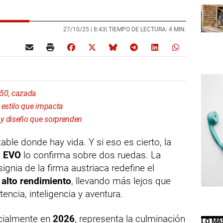
27/10/25 |
8:43
| TIEMPO DE LECTURA: 4 MIN.
750, cazada
estilo que impacta
 diseño que sorprenden
able donde hay vida. Y si eso es cierto, la
S EVO
lo confirma sobre dos ruedas. La
gnia de la firma austriaca redefine el
 alto rendimiento
, llevando más lejos que
ncia, inteligencia y aventura.
icialmente en
2026
, representa la culminación
LO MÁ