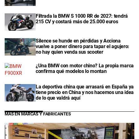
Filtrada la BMW S 1000 RR de 2027: tendrá
215 CV y costará más de 25.000 euros
Silence se hunde en pérdidas y Acciona
vuelve a poner dinero para tapar el agujero:
no hay quien venda sus scooter
¿Una BMW con motor chino? La propia marca
confirma qué modelos lo montan
La deportiva china que arrasará en España ya
tiene precio en China y nos hacemos una idea
de lo que valdrá aquí
MÁS EN MARCAS Y FABRICANTES