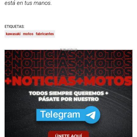
está en tus manos
.
ETIQUETAS:
kawasaki
motos
fabricantes