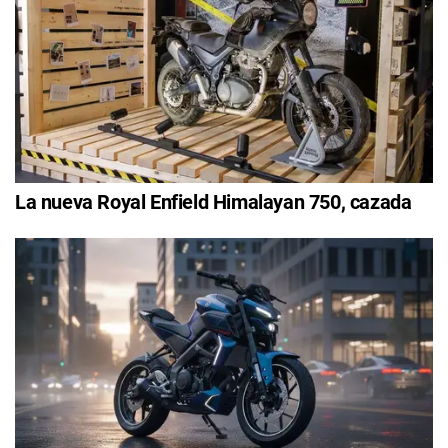
La nueva Royal Enfield Himalayan 750, cazada