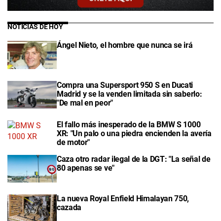
NOTICIAS DE HOY
Ángel Nieto, el hombre que nunca se irá
Compra una Supersport 950 S en Ducati
Madrid y se la venden limitada sin saberlo:
"De mal en peor"
El fallo más inesperado de la BMW S 1000
XR: "Un palo o una piedra encienden la avería
de motor"
Caza otro radar ilegal de la DGT: "La señal de
80 apenas se ve"
La nueva Royal Enfield Himalayan 750,
cazada