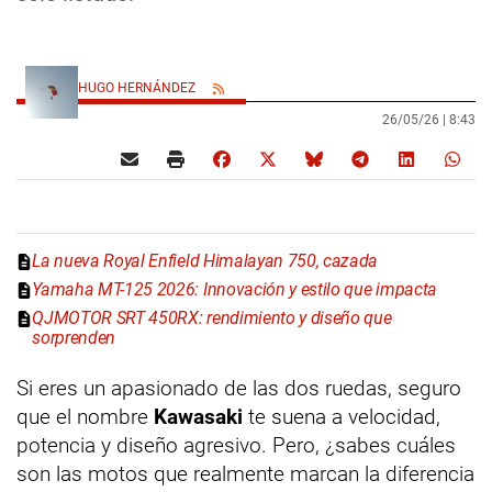
HUGO HERNÁNDEZ
26/05/26 |
8:43
La nueva Royal Enfield Himalayan 750, cazada
Yamaha MT-125 2026: Innovación y estilo que impacta
QJMOTOR SRT 450RX: rendimiento y diseño que
sorprenden
Si eres un apasionado de las dos ruedas, seguro
que el nombre
Kawasaki
te suena a velocidad,
potencia y diseño agresivo. Pero, ¿sabes cuáles
son las motos que realmente marcan la diferencia