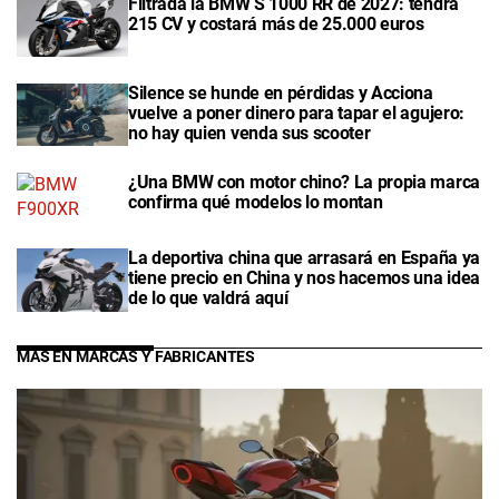
Filtrada la BMW S 1000 RR de 2027: tendrá
215 CV y costará más de 25.000 euros
Silence se hunde en pérdidas y Acciona
vuelve a poner dinero para tapar el agujero:
no hay quien venda sus scooter
¿Una BMW con motor chino? La propia marca
confirma qué modelos lo montan
La deportiva china que arrasará en España ya
tiene precio en China y nos hacemos una idea
de lo que valdrá aquí
MÁS EN MARCAS Y FABRICANTES