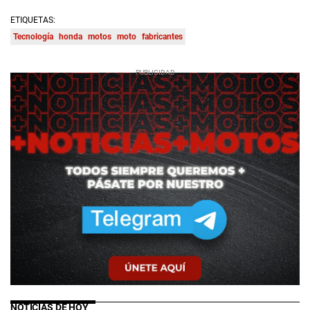
ETIQUETAS:
Tecnología
honda
motos
moto
fabricantes
NOTICIAS DE HOY