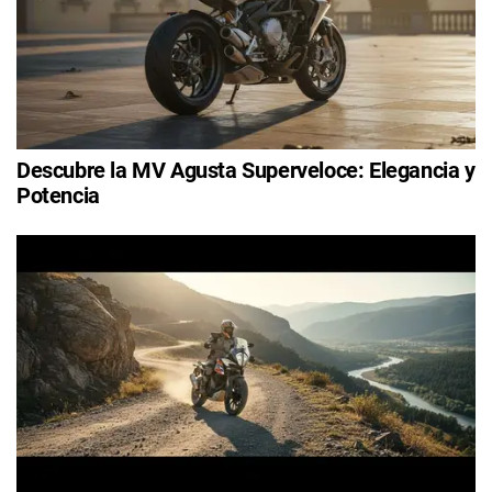
Descubre la MV Agusta Superveloce: Elegancia y
Potencia