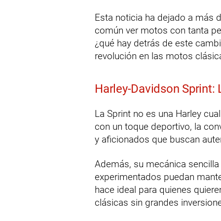
Esta noticia ha dejado a más d
común ver motos con tanta pers
¿qué hay detrás de este camb
revolución en las motos clási
Harley-Davidson Sprint: 
La Sprint no es una Harley cua
con un toque deportivo, la con
y aficionados que buscan auten
Además, su mecánica sencilla 
experimentados puedan manten
hace ideal para quienes quiere
clásicas sin grandes inversion