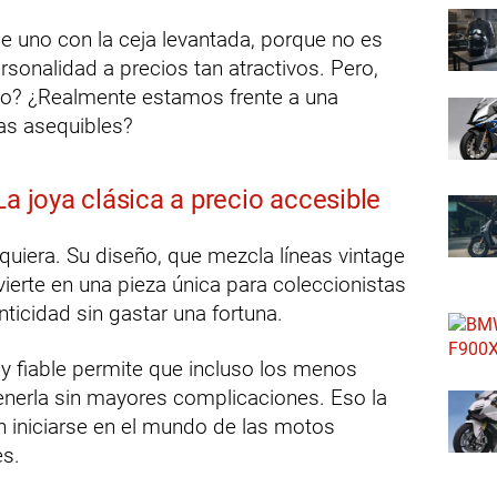
e uno con la ceja levantada, porque no es
onalidad a precios tan atractivos. Pero,
io? ¿Realmente estamos frente a una
cas asequibles?
La joya clásica a precio accesible
lquiera. Su diseño, que mezcla líneas vintage
vierte en una pieza única para coleccionistas
ticidad sin gastar una fortuna.
y fiable permite que incluso los menos
erla sin mayores complicaciones. Eso la
n iniciarse en el mundo de las motos
es.