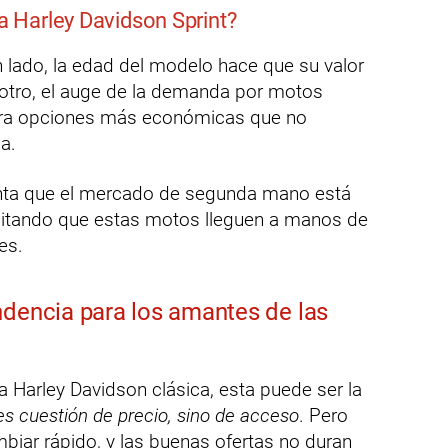
la Harley Davidson Sprint?
un lado, la edad del modelo hace que su valor
 otro, el auge de la demanda por motos
para opciones más económicas que no
ia.
nta que el mercado de segunda mano está
litando que estas motos lleguen a manos de
es.
ndencia para los amantes de las
 Harley Davidson clásica, esta puede ser la
es cuestión de precio, sino de acceso
. Pero
biar rápido, y las buenas ofertas no duran