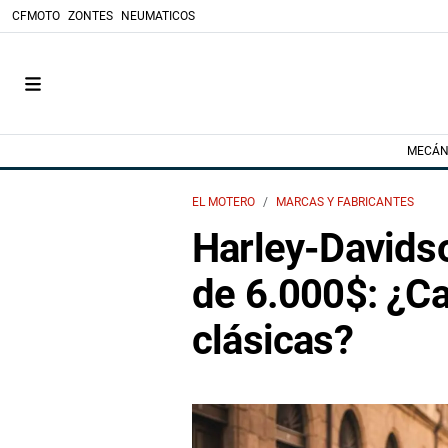
CFMOTO
ZONTES
NEUMATICOS
MECÁN
EL MOTERO
MARCAS Y FABRICANTES
Harley-Davids
de 6.000$: ¿C
clásicas?