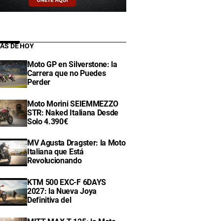
IAS DE HOY
Moto GP en Silverstone: la
Carrera que no Puedes
Perder
Moto Morini SEIEMMEZZO
STR: Naked Italiana Desde
Solo 4.390€
MV Agusta Dragster: la Moto
Italiana que Está
Revolucionando
KTM 500 EXC-F 6DAYS
2027: la Nueva Joya
Definitiva del