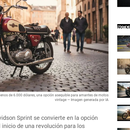
NOTIC
 menos de 6.000 dólares, una opción asequible para amantes de motos
vintage — Imagen generada por IA
dson Sprint se convierte en la opción
 inicio de una revolución para los