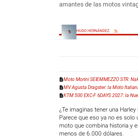
amantes de las motos vinta
HUGO HERNÁNDEZ
Moto Morini SEIEMMEZZO STR: Nake
MV Agusta Dragster: la Moto Italia
KTM 500 EXC-F 6DAYS 2027: la Nuev
¿Te imaginas tener una Harley D
Parece que eso ya no es solo u
moto que combina historia y e
menos de 6.000 dólares.