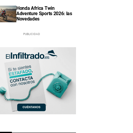
Honda Africa Twin
Adventure Sports 2026: las
Novedades