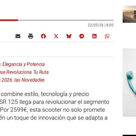
22/05/26 |
8:05
 Elegancia y Potencia
que Revoluciona Tu Ruta
s 2026: las Novedades
ombine estilo, tecnología y precio
R 125 llega para revolucionar el segmento
. Por 2599€, esta scooter no solo promete
ién un toque de innovación que se adapta a