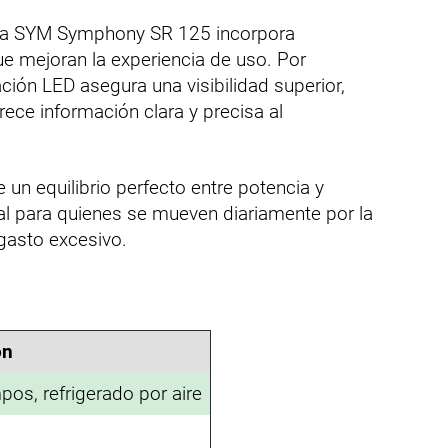
: la SYM Symphony SR 125 incorpora
ue mejoran la experiencia de uso. Por
ción LED asegura una visibilidad superior,
frece información clara y precisa al
 un equilibrio perfecto entre potencia y
l para quienes se mueven diariamente por la
gasto excesivo.
ón
pos, refrigerado por aire