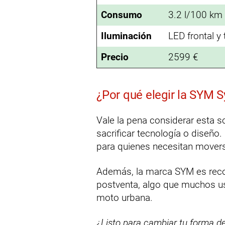
Consumo
3.2 l/100 km
Iluminación
LED frontal y 
Precio
2599 €
¿Por qué elegir la SYM
Vale la pena considerar esta 
sacrificar tecnología o dise
para quienes necesitan moverse
Además, la marca SYM es recon
postventa, algo que muchos usu
moto urbana.
¿Listo para cambiar tu forma 