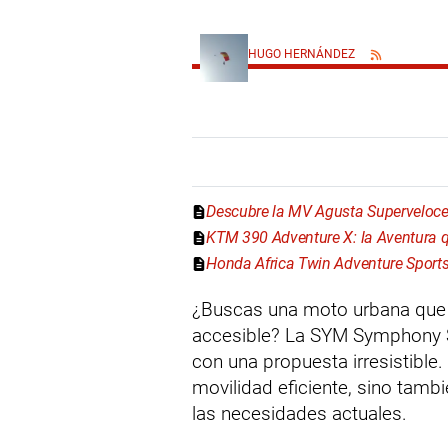
HUGO HERNÁNDEZ
Descubre la MV Agusta Superveloce:
KTM 390 Adventure X: la Aventura 
Honda Africa Twin Adventure Sport
¿Buscas una moto urbana que c
accesible? La SYM Symphony S
con una propuesta irresistible
movilidad eficiente, sino tamb
las necesidades actuales.