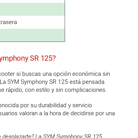
trasera
 Symphony SR 125?
scooter si buscas una opción económica sin
ño. La SYM Symphony SR 125 está pensada
 rápido, con estilo y sin complicaciones.
ocida por su durabilidad y servicio
arios valoran a la hora de decidirse por una
de desplazarte? La SYM Symphony SR 125