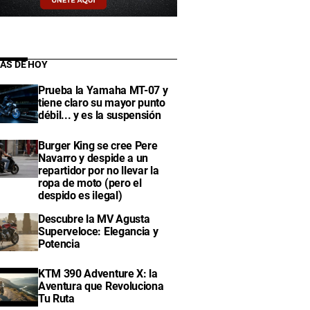
IAS DE HOY
Prueba la Yamaha MT-07 y
tiene claro su mayor punto
débil... y es la suspensión
Burger King se cree Pere
Navarro y despide a un
repartidor por no llevar la
ropa de moto (pero el
despido es ilegal)
Descubre la MV Agusta
Superveloce: Elegancia y
Potencia
KTM 390 Adventure X: la
Aventura que Revoluciona
Tu Ruta