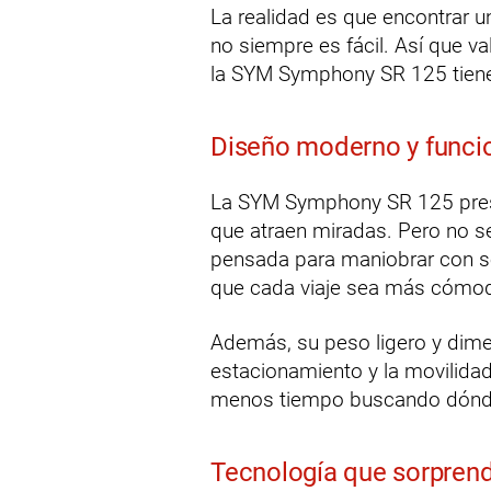
La realidad es que encontrar u
no siempre es fácil. Así que va
la SYM Symphony SR 125 tiene
Diseño moderno y funci
La SYM Symphony SR 125 pres
que atraen miradas. Pero no se
pensada para maniobrar con sol
que cada viaje sea más cómod
Además, su peso ligero y dime
estacionamiento y la movilida
menos tiempo buscando dónd
Tecnología que sorpren