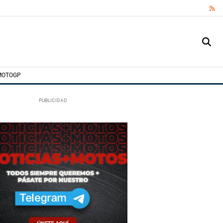
RS
MOTOGP