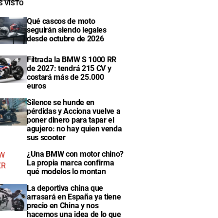
S VISTO
Qué cascos de moto
seguirán siendo legales
desde octubre de 2026
Filtrada la BMW S 1000 RR
de 2027: tendrá 215 CV y
costará más de 25.000
euros
Silence se hunde en
pérdidas y Acciona vuelve a
poner dinero para tapar el
agujero: no hay quien venda
sus scooter
¿Una BMW con motor chino?
La propia marca confirma
qué modelos lo montan
La deportiva china que
arrasará en España ya tiene
precio en China y nos
hacemos una idea de lo que