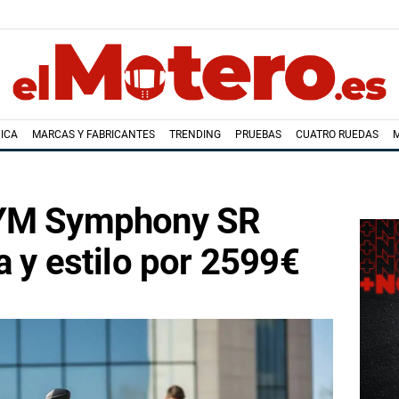
ICA
MARCAS Y FABRICANTES
TRENDING
PRUEBAS
CUATRO RUEDAS
SYM Symphony SR
a y estilo por 2599€