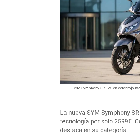
SYM Symphony SR 125 en color rojo mo
La nueva SYM Symphony SR 1
tecnología por solo 2599€. C
destaca en su categoría.