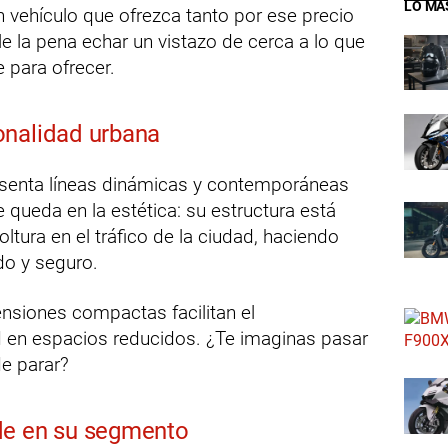
LO MÁ
n vehículo que ofrezca tanto por ese precio
le la pena echar un vistazo de cerca a lo que
 para ofrecer.
onalidad urbana
enta líneas dinámicas y contemporáneas
 queda en la estética: su estructura está
tura en el tráfico de la ciudad, haciendo
o y seguro.
nsiones compactas facilitan el
d en espacios reducidos. ¿Te imaginas pasar
e parar?
de en su segmento