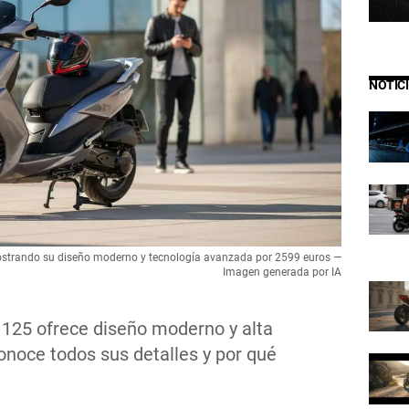
NOTIC
strando su diseño moderno y tecnología avanzada por 2599 euros —
Imagen generada por IA
25 ofrece diseño moderno y alta
onoce todos sus detalles y por qué