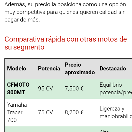
Además, su precio la posiciona como una opción
muy competitiva para quienes quieren calidad sin
pagar de más.
Comparativa rápida con otras motos de
su segmento
Precio
Modelo
Potencia
Destacado
aproximado
CFMOTO
Equilibrio
95 CV
7,500 €
800MT
potencia/pre
Yamaha
Ligereza y
Tracer
75 CV
8,200 €
maniobrabili
700