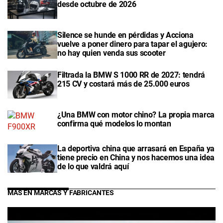
desde octubre de 2026
Silence se hunde en pérdidas y Acciona
vuelve a poner dinero para tapar el agujero:
no hay quien venda sus scooter
Filtrada la BMW S 1000 RR de 2027: tendrá
215 CV y costará más de 25.000 euros
¿Una BMW con motor chino? La propia marca
confirma qué modelos lo montan
La deportiva china que arrasará en España ya
tiene precio en China y nos hacemos una idea
de lo que valdrá aquí
MÁS EN MARCAS Y FABRICANTES