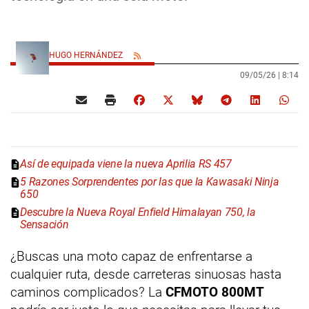
HUGO HERNÁNDEZ
09/05/26 |
8:14
Así de equipada viene la nueva Aprilia RS 457
5 Razones Sorprendentes por las que la Kawasaki Ninja
650
Descubre la Nueva Royal Enfield Himalayan 750, la
Sensación
¿Buscas una moto capaz de enfrentarse a
cualquier ruta, desde carreteras sinuosas hasta
caminos complicados? La
CFMOTO 800MT