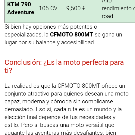
Alto
KTM 790
105 CV
9,500 €
rendimiento o
Adventure
road
Si bien hay opciones más potentes o
especializadas, la
CFMOTO 800MT
se gana un
lugar por su balance y accesibilidad.
Conclusión: ¿Es la moto perfecta para
ti?
La realidad es que la CFMOTO 800MT ofrece un
conjunto atractivo para quienes desean una moto
capaz, moderna y cómoda sin complicarse
demasiado. Eso sí, cada ruta es un mundo y la
elección final depende de tus necesidades y
estilo. Pero si buscas una moto versátil que
aguante las aventuras más desafiantes, bien