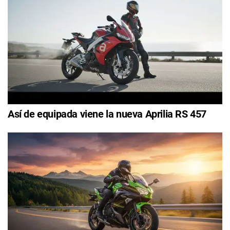
Así de equipada viene la nueva Aprilia RS 457