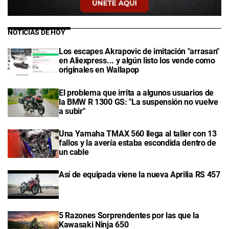
NOTICIAS DE HOY
Los escapes Akrapovic de imitación "arrasan"
en Aliexpress... y algún listo los vende como
originales en Wallapop
El problema que irrita a algunos usuarios de
la BMW R 1300 GS: "La suspensión no vuelve
a subir"
Una Yamaha TMAX 560 llega al taller con 13
fallos y la avería estaba escondida dentro de
un cable
Así de equipada viene la nueva Aprilia RS 457
5 Razones Sorprendentes por las que la
Kawasaki Ninja 650