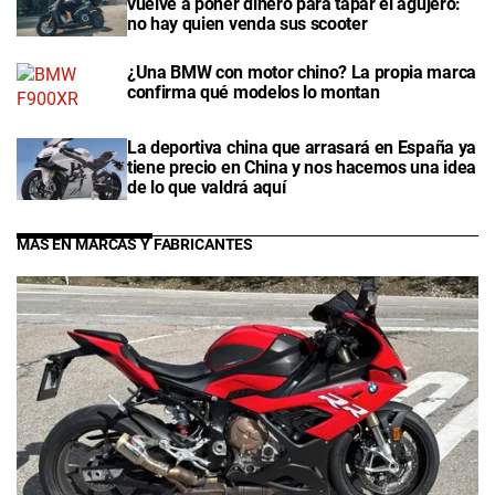
vuelve a poner dinero para tapar el agujero:
no hay quien venda sus scooter
¿Una BMW con motor chino? La propia marca
confirma qué modelos lo montan
La deportiva china que arrasará en España ya
tiene precio en China y nos hacemos una idea
de lo que valdrá aquí
MÁS EN MARCAS Y FABRICANTES