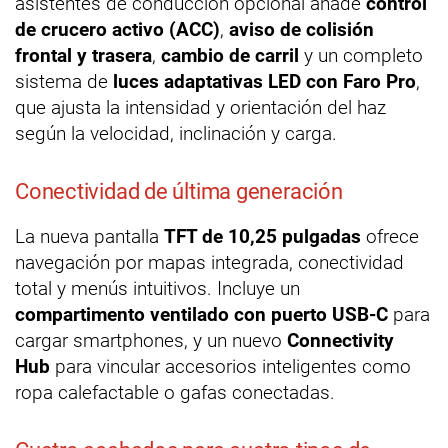
asistentes de conducción opcional añade
control
de crucero activo (ACC)
,
aviso de colisión
frontal y trasera
,
cambio de carril
y un completo
sistema de
luces adaptativas LED con Faro Pro
,
que ajusta la intensidad y orientación del haz
según la velocidad, inclinación y carga.
Conectividad de última generación
La nueva pantalla
TFT de 10,25 pulgadas
ofrece
navegación por mapas integrada, conectividad
total y menús intuitivos. Incluye un
compartimento ventilado con puerto USB-C
para
cargar smartphones, y un nuevo
Connectivity
Hub
para vincular accesorios inteligentes como
ropa calefactable o gafas conectadas.