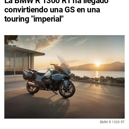
La BMW R 1300 RT ha llegado
convirtiendo una GS en una
touring "imperial"
BMW R 1300 RT