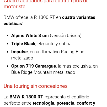
Cuatro acabados para cuatro tipos de
motorista
BMW ofrece la R 1300 RT en
cuatro variantes
estéticas
:
Alpine White 3 uni
(versión básica)
Triple Black
, elegante y sobria
Impulse
, en un llamativo Racing Blue
metalizado
Option 719 Camargue
, la más exclusiva, en
Blue Ridge Mountain metalizado
Una touring sin concesiones
La
BMW R 1300 RT
representa el equilibrio
perfecto entre
tecnología, potencia, confort y