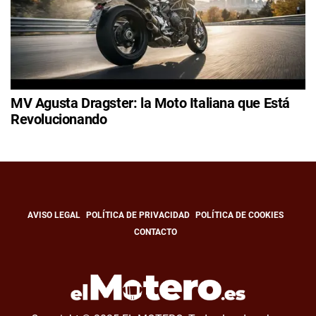
MV Agusta Dragster: la Moto Italiana que Está
Revolucionando
AVISO LEGAL
POLÍTICA DE PRIVACIDAD
POLÍTICA DE COOKIES
CONTACTO