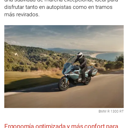
disfrutar tanto en autopistas como en tramos
más revirados.
BMW R 1300 RT
Ergonomía optimizada y más confort para