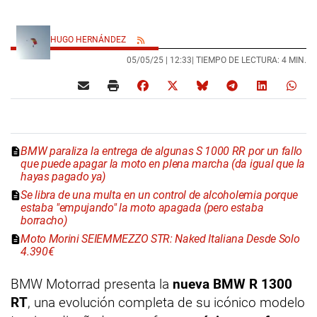
HUGO HERNÁNDEZ
05/05/25 |
12:33
| TIEMPO DE LECTURA: 4 MIN.
BMW paraliza la entrega de algunas S 1000 RR por un fallo
que puede apagar la moto en plena marcha (da igual que la
hayas pagado ya)
Se libra de una multa en un control de alcoholemia porque
estaba "empujando" la moto apagada (pero estaba
borracho)
Moto Morini SEIEMMEZZO STR: Naked Italiana Desde Solo
4.390€
BMW Motorrad presenta la
nueva BMW R 1300
RT
, una evolución completa de su icónico modelo