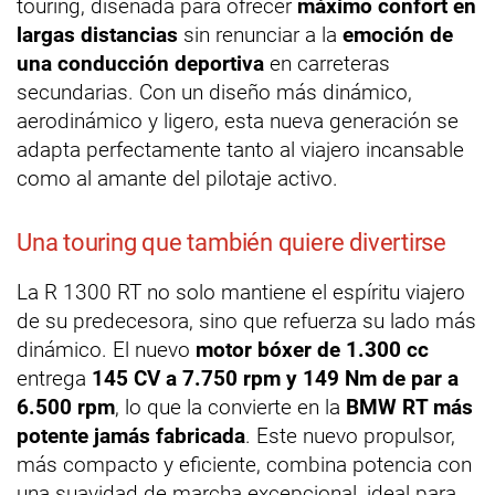
touring, diseñada para ofrecer
máximo confort en
largas distancias
sin renunciar a la
emoción de
una conducción deportiva
en carreteras
secundarias. Con un diseño más dinámico,
aerodinámico y ligero, esta nueva generación se
adapta perfectamente tanto al viajero incansable
como al amante del pilotaje activo.
Una touring que también quiere divertirse
La R 1300 RT no solo mantiene el espíritu viajero
de su predecesora, sino que refuerza su lado más
dinámico. El nuevo
motor bóxer de 1.300 cc
entrega
145 CV a 7.750 rpm y 149 Nm de par a
6.500 rpm
, lo que la convierte en la
BMW RT más
potente jamás fabricada
. Este nuevo propulsor,
más compacto y eficiente, combina potencia con
una suavidad de marcha excepcional, ideal para