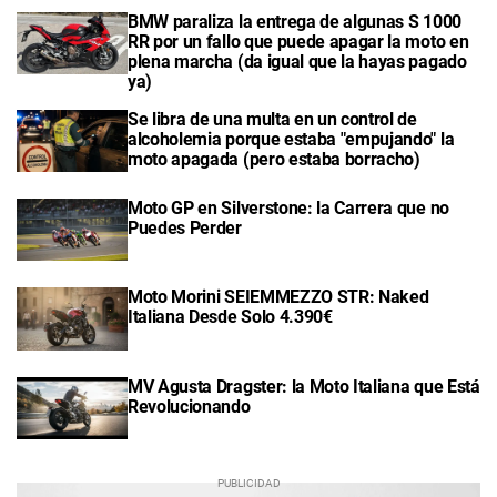
BMW paraliza la entrega de algunas S 1000
RR por un fallo que puede apagar la moto en
plena marcha (da igual que la hayas pagado
ya)
Se libra de una multa en un control de
alcoholemia porque estaba "empujando" la
moto apagada (pero estaba borracho)
Moto GP en Silverstone: la Carrera que no
Puedes Perder
Moto Morini SEIEMMEZZO STR: Naked
Italiana Desde Solo 4.390€
MV Agusta Dragster: la Moto Italiana que Está
Revolucionando