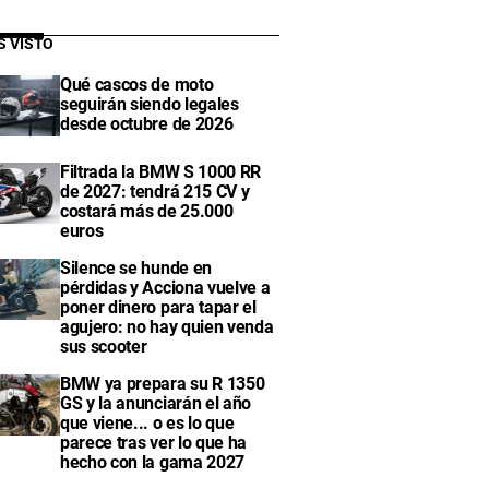
S VISTO
Qué cascos de moto
seguirán siendo legales
desde octubre de 2026
Filtrada la BMW S 1000 RR
de 2027: tendrá 215 CV y
costará más de 25.000
euros
Silence se hunde en
pérdidas y Acciona vuelve a
poner dinero para tapar el
agujero: no hay quien venda
sus scooter
BMW ya prepara su R 1350
GS y la anunciarán el año
que viene... o es lo que
parece tras ver lo que ha
hecho con la gama 2027