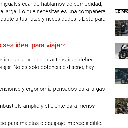
on iguales cuando hablamos de comodidad,
era larga. Lo que necesitas es una compañera
LO MÁ
adapte a tus rutas y necesidades. ¿Listo para
sea ideal para viajar?
nviene aclarar qué características deben
iajar. No es solo potencia o diseño; hay
ensiones y ergonomía pensados para largas
bustible amplio y eficiente para menos
io para maletas o equipaje imprescindible.