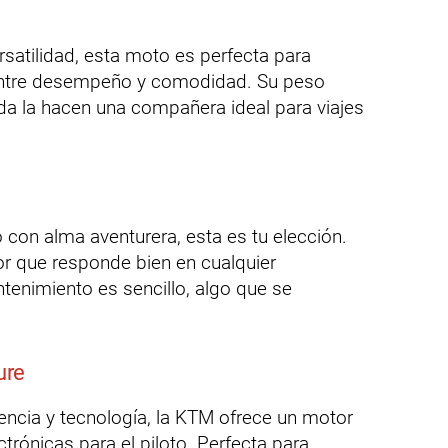
rsatilidad, esta moto es perfecta para
 entre desempeño y comodidad. Su peso
da la hacen una compañera ideal para viajes
o con alma aventurera, esta es tu elección.
or que responde bien en cualquier
tenimiento es sencillo, algo que se
ure
encia y tecnología, la KTM ofrece un motor
trónicas para el piloto. Perfecta para