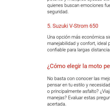
quienes buscan emociones fuer
seguridad.
5. Suzuki V-Strom 650
Una opción más económica sin
manejabilidad y confort, ideal
confiable para largas distancia
¿Cómo elegir la moto per
No basta con conocer las mejo
pensar en tu estilo y necesida
o principalmente asfalto? ¿V
manejas? Evaluar estas pregun
acertada.