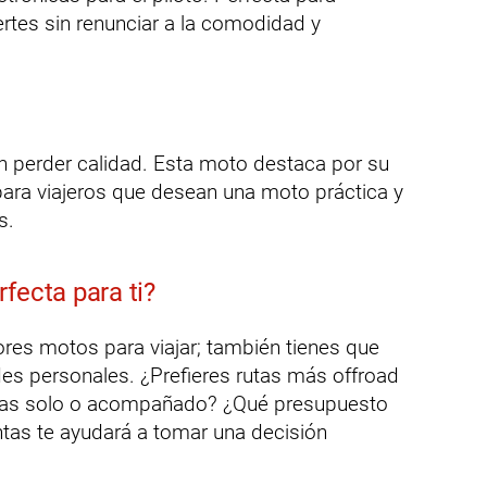
tes sin renunciar a la comodidad y
 perder calidad. Esta moto destaca por su
 para viajeros que desean una moto práctica y
s.
fecta para ti?
res motos para viajar; también tienes que
des personales. ¿Prefieres rutas más offroad
iajas solo o acompañado? ¿Qué presupuesto
tas te ayudará a tomar una decisión