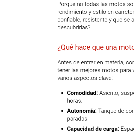
Porque no todas las motos s
rendimiento y estilo en carret
confiable, resistente y que se 
descubrirlas?
¿Qué hace que una moto 
Antes de entrar en materia, co
tener las mejores motos para v
varios aspectos clave:
Comodidad:
Asiento, susp
horas.
Autonomía:
Tanque de com
paradas.
Capacidad de carga:
Espac