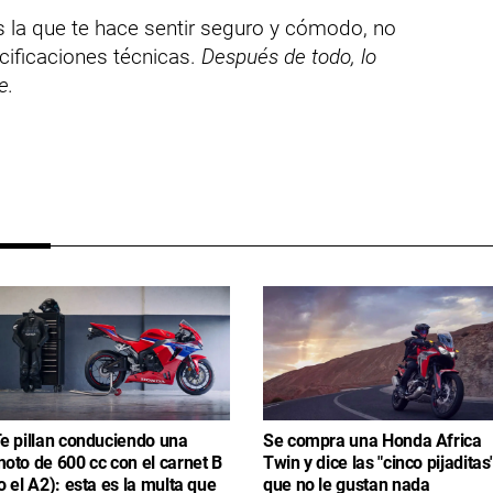
s la que te hace sentir seguro y cómodo, no
cificaciones técnicas.
Después de todo, lo
e.
e pillan conduciendo una
Se compra una Honda Africa
oto de 600 cc con el carnet B
Twin y dice las "cinco pijaditas
o el A2): esta es la multa que
que no le gustan nada