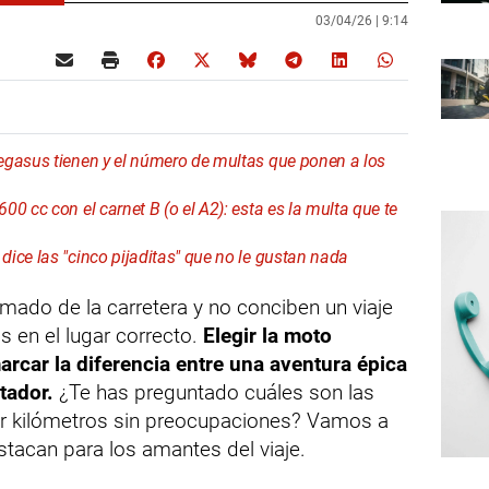
03/04/26 |
9:14
egasus tienen y el número de multas que ponen a los
0 cc con el carnet B (o el A2): esta es la multa que te
ice las "cinco pijaditas" que no le gustan nada
lamado de la carretera y no conciben un viaje
s en el lugar correcto.
Elegir la moto
rcar la diferencia entre una aventura épica
tador.
¿Te has preguntado cuáles son las
er kilómetros sin preocupaciones? Vamos a
tacan para los amantes del viaje.