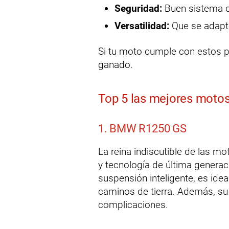
Seguridad:
Buen sistema de
Versatilidad:
Que se adapte
Si tu moto cumple con estos p
ganado.
Top 5 las mejores motos
1. BMW R1250 GS
La reina indiscutible de las m
y tecnología de última genera
suspensión inteligente, es idea
caminos de tierra. Además, su 
complicaciones.