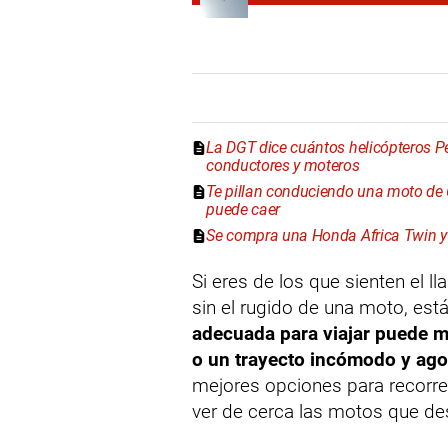
La DGT dice cuántos helicópteros P
conductores y moteros
Te pillan conduciendo una moto de 60
puede caer
Se compra una Honda Africa Twin y d
Si eres de los que sienten el l
sin el rugido de una moto, está
adecuada para viajar puede ma
o un trayecto incómodo y ago
mejores opciones para recorr
ver de cerca las motos que des