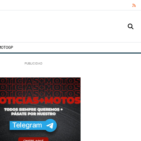
RS
MOTOGP