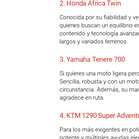
2. Honda Africa Twin
Conocida por su fiabilidad y ve
quienes buscan un equilibrio
contenido y tecnología avanza
largos y variados terrenos.
3. Yamaha Tenere 700
Si quieres una moto ligera per
Sencilla, robusta y con un mot
circunstancia. Además, su man
agradece en ruta.
4. KTM 1290 Super Advent
Para los más exigentes en pot
potente y múltiples ayudas elec