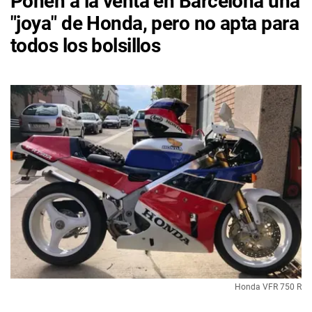
Ponen a la venta en Barcelona una
"joya" de Honda, pero no apta para
todos los bolsillos
Honda VFR 750 R