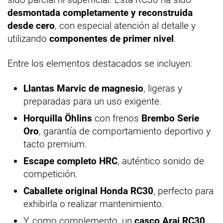
desmontada completamente y reconstruida
desde cero
, con especial atención al detalle y
utilizando
componentes de primer nivel
.
Entre los elementos destacados se incluyen:
Llantas Marvic de magnesio
, ligeras y
preparadas para un uso exigente.
Horquilla Öhlins
con frenos
Brembo Serie
Oro
, garantía de comportamiento deportivo y
tacto premium.
Escape completo HRC
, auténtico sonido de
competición.
Caballete original Honda RC30
, perfecto para
exhibirla o realizar mantenimiento.
Y, como complemento, un
casco Arai RC30