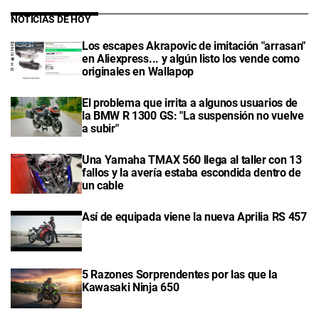
NOTICIAS DE HOY
Los escapes Akrapovic de imitación "arrasan"
en Aliexpress... y algún listo los vende como
originales en Wallapop
El problema que irrita a algunos usuarios de
la BMW R 1300 GS: "La suspensión no vuelve
a subir"
Una Yamaha TMAX 560 llega al taller con 13
fallos y la avería estaba escondida dentro de
un cable
Así de equipada viene la nueva Aprilia RS 457
5 Razones Sorprendentes por las que la
Kawasaki Ninja 650