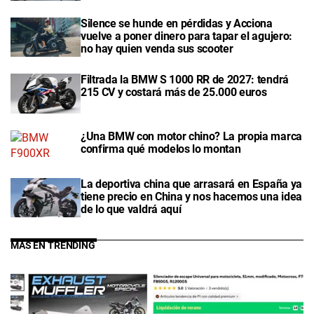
Silence se hunde en pérdidas y Acciona
vuelve a poner dinero para tapar el agujero:
no hay quien venda sus scooter
Filtrada la BMW S 1000 RR de 2027: tendrá
215 CV y costará más de 25.000 euros
¿Una BMW con motor chino? La propia marca
confirma qué modelos lo montan
La deportiva china que arrasará en España ya
tiene precio en China y nos hacemos una idea
de lo que valdrá aquí
MÁS EN TRENDING