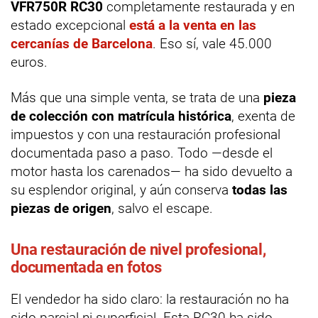
VFR750R RC30
completamente restaurada y en
estado excepcional
está a la venta en las
cercanías de Barcelona
. Eso sí, vale 45.000
euros.
Más que una simple venta, se trata de una
pieza
de colección con matrícula histórica
, exenta de
impuestos y con una restauración profesional
documentada paso a paso. Todo —desde el
motor hasta los carenados— ha sido devuelto a
su esplendor original, y aún conserva
todas las
piezas de origen
, salvo el escape.
Una restauración de nivel profesional,
documentada en fotos
El vendedor ha sido claro: la restauración no ha
sido parcial ni superficial. Esta RC30 ha sido