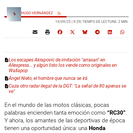
HUGO HERNÁNDEZ
19/09/25 |
9:29
| TIEMPO DE LECTURA: 2 MIN.
Los escapes Akrapovic de imitación "arrasan" en
Aliexpress... y algún listo los vende como originales en
Wallapop
Ángel Nieto, el hombre que nunca se irá
Caza otro radar ilegal de la DGT: "La señal de 80 apenas se
ve"
En el mundo de las motos clásicas, pocas
palabras encienden tanta emoción como
“RC30”
.
Y ahora, los amantes de las deportivas de época
tienen una oportunidad única: una
Honda