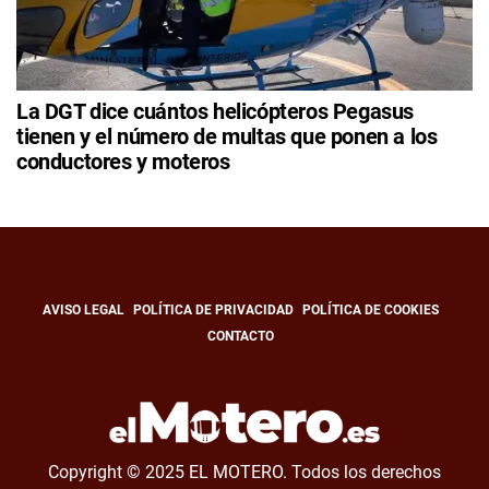
La DGT dice cuántos helicópteros Pegasus
tienen y el número de multas que ponen a los
conductores y moteros
AVISO LEGAL
POLÍTICA DE PRIVACIDAD
POLÍTICA DE COOKIES
CONTACTO
Copyright © 2025 EL MOTERO. Todos los derechos