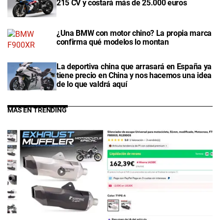
215 CV y costará más de 25.000 euros
¿Una BMW con motor chino? La propia marca
confirma qué modelos lo montan
La deportiva china que arrasará en España ya
tiene precio en China y nos hacemos una idea
de lo que valdrá aquí
MÁS EN TRENDING