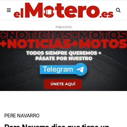
PERE NAVARRO