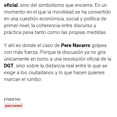
oficial
, sino del simbolismo que encierra. En un
momento en el que la movilidad se ha convertido
en una cuestión económica, social y política de
primer nivel, la coherencia entre discurso y
práctica pesa tanto como las propias medidas.
Y ahí es donde el caso de
Pere Navarro
golpea
con más fuerza. Porque la discusión ya no gira
únicamente en torno a una resolución oficial de la
DGT
, sino sobre la distancia real entre lo que se
exige a los ciudadanos y lo que hacen quienes
marcan el rumbo.
ETIQUETAS:
pere navarro