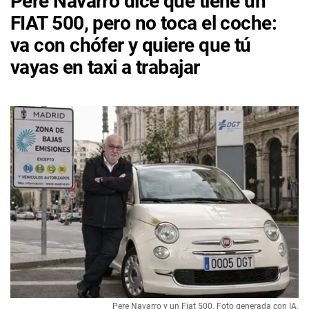
Pere Navarro dice que tiene un
FIAT 500, pero no toca el coche:
va con chófer y quiere que tú
vayas en taxi a trabajar
Pere Navarro y un Fiat 500. Foto generada con IA.