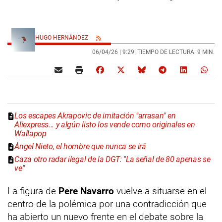
HUGO HERNÁNDEZ
06/04/26 |
9:29
| TIEMPO DE LECTURA: 9 MIN.
Los escapes Akrapovic de imitación "arrasan" en
Aliexpress... y algún listo los vende como originales en
Wallapop
Ángel Nieto, el hombre que nunca se irá
Caza otro radar ilegal de la DGT: "La señal de 80 apenas se
ve"
La figura de
Pere Navarro
vuelve a situarse en el
centro de la polémica por una contradicción que
ha abierto un nuevo frente en el debate sobre la