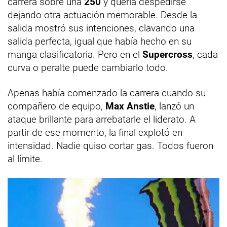
carrera sobre una
250
y quería despedirse
dejando otra actuación memorable. Desde la
salida mostró sus intenciones, clavando una
salida perfecta, igual que había hecho en su
manga clasificatoria. Pero en el
Supercross
, cada
curva o peralte puede cambiarlo todo.
Apenas había comenzado la carrera cuando su
compañero de equipo,
Max Anstie
, lanzó un
ataque brillante para arrebatarle el liderato. A
partir de ese momento, la final explotó en
intensidad. Nadie quiso cortar gas. Todos fueron
al límite.