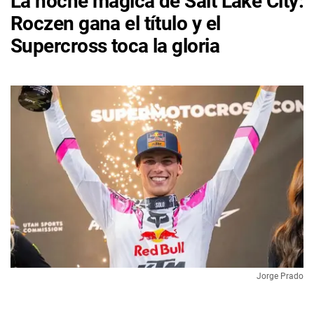
La noche mágica de Salt Lake City:
Roczen gana el título y el
Supercross toca la gloria
Jorge Prado