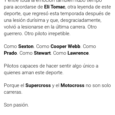
Y entre toda la emoción también hubo tiempo
para acordarse de
Eli Tomac
, otra leyenda de este
deporte, que regresó esta temporada después de
una lesión durísima y que, desgraciadamente,
volvió a lesionarse en la última carrera. Otro
guerrero. Otro piloto irrepetible.
Como
Sexton
. Como
Cooper Webb
. Como
Prado
. Como
Stewart
. Como
Lawrence
.
Pilotos capaces de hacer sentir algo único a
quienes aman este deporte.
Porque el
Supercross
y el
Motocross
no son solo
carreras.
Son pasión.