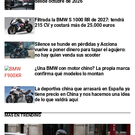
desde octubre de 2026
Filtrada la BMW S 1000 RR de 2027: tendrá
215 CV y costará más de 25.000 euros
Silence se hunde en pérdidas y Acciona
vuelve a poner dinero para tapar el agujero:
no hay quien venda sus scooter
¿Una BMW con motor chino? La propia marca
confirma qué modelos lo montan
La deportiva china que arrasará en España ya
tiene precio en China y nos hacemos una idea
de lo que valdrá aquí
MÁS EN TRENDING