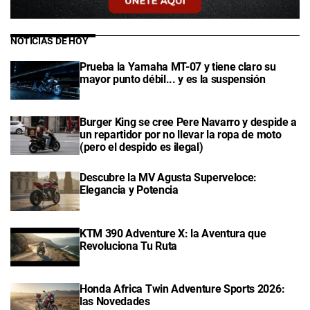
NOTICIAS DE HOY
Prueba la Yamaha MT-07 y tiene claro su
mayor punto débil... y es la suspensión
Burger King se cree Pere Navarro y despide a
un repartidor por no llevar la ropa de moto
(pero el despido es ilegal)
Descubre la MV Agusta Superveloce:
Elegancia y Potencia
KTM 390 Adventure X: la Aventura que
Revoluciona Tu Ruta
Honda Africa Twin Adventure Sports 2026:
las Novedades