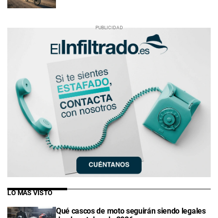
LO MÁS VISTO
Qué cascos de moto seguirán siendo legales