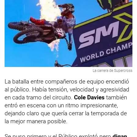
La carrera de Supercross
La batalla entre compañeros de equipo encendió
al público. Había tensión, velocidad y agresividad
en cada tramo del circuito.
Cole Davies
también
entró en escena con un ritmo impresionante,
dejando claro que quería cerrar la temporada de
la mejor manera posible.
Se puso primero y el Público explotó pero
digan