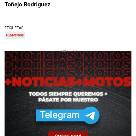
Toñejo Rodriguez
ETIQUETAS:
supercross