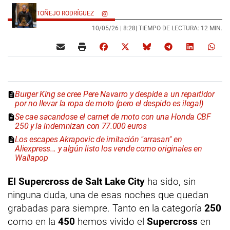
TOÑEJO RODRÍGUEZ
10/05/26 |
8:28
| TIEMPO DE LECTURA: 12 MIN.
Burger King se cree Pere Navarro y despide a un repartidor
por no llevar la ropa de moto (pero el despido es ilegal)
Se cae sacandose el carnet de moto con una Honda CBF
250 y la indemnizan con 77.000 euros
Los escapes Akrapovic de imitación "arrasan" en
Aliexpress... y algún listo los vende como originales en
Wallapop
El Supercross de Salt Lake City
ha sido, sin
ninguna duda, una de esas noches que quedan
grabadas para siempre. Tanto en la categoría
250
como en la
450
hemos vivido el
Supercross
en