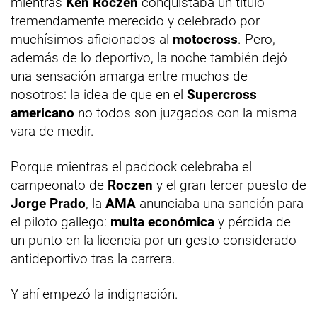
mientras
Ken Roczen
conquistaba un título
tremendamente merecido y celebrado por
muchísimos aficionados al
motocross
. Pero,
además de lo deportivo, la noche también dejó
una sensación amarga entre muchos de
nosotros: la idea de que en el
Supercross
americano
no todos son juzgados con la misma
vara de medir.
Porque mientras el paddock celebraba el
campeonato de
Roczen
y el gran tercer puesto de
Jorge Prado
, la
AMA
anunciaba una sanción para
el piloto gallego:
multa económica
y pérdida de
un punto en la licencia por un gesto considerado
antideportivo tras la carrera.
Y ahí empezó la indignación.