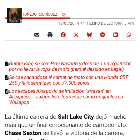
TOÑEJO RODRÍGUEZ
13/05/26 |
9:44
| TIEMPO DE LECTURA: 5 MIN.
Burger King se cree Pere Navarro y despide a un repartidor
por no llevar la ropa de moto (pero el despido es ilegal)
Se cae sacandose el carnet de moto con una Honda CBF
250 y la indemnizan con 77.000 euros
Los escapes Akrapovic de imitación "arrasan" en
Aliexpress... y algún listo los vende como originales en
Wallapop
La última carrera de
Salt Lake City
dejó mucho
más que un final emocionante de campeonato.
Chase Sexton
se llevó la victoria de la carrera,