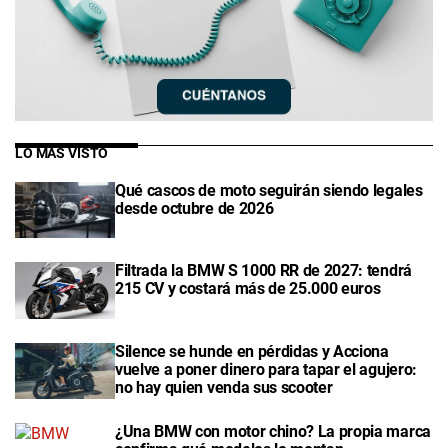
LO MÁS VISTO
Qué cascos de moto seguirán siendo legales
desde octubre de 2026
Filtrada la BMW S 1000 RR de 2027: tendrá
215 CV y costará más de 25.000 euros
Silence se hunde en pérdidas y Acciona
vuelve a poner dinero para tapar el agujero:
no hay quien venda sus scooter
¿Una BMW con motor chino? La propia marca