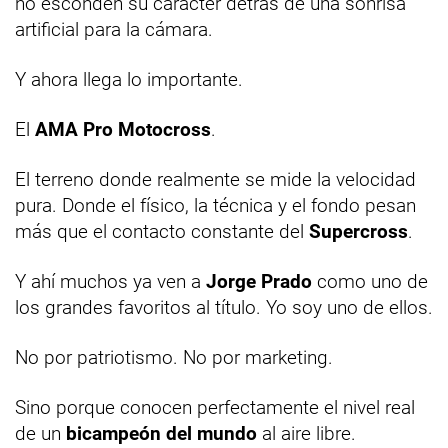
no esconden su carácter detrás de una sonrisa
artificial para la cámara.
Y ahora llega lo importante.
El
AMA Pro Motocross
.
El terreno donde realmente se mide la velocidad
pura. Donde el físico, la técnica y el fondo pesan
más que el contacto constante del
Supercross
.
Y ahí muchos ya ven a
Jorge Prado
como uno de
los grandes favoritos al título. Yo soy uno de ellos.
No por patriotismo. No por marketing.
Sino porque conocen perfectamente el nivel real
de un
bicampeón del mundo
al aire libre.