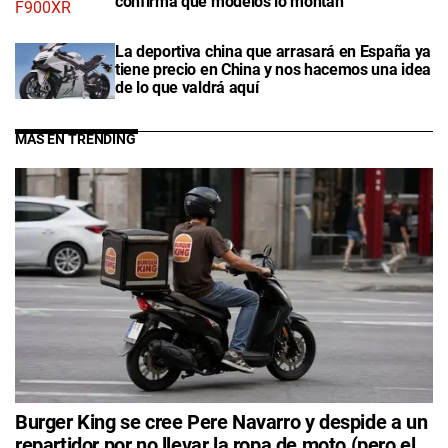
confirma qué modelos lo montan
La deportiva china que arrasará en España ya
tiene precio en China y nos hacemos una idea
de lo que valdrá aquí
MÁS EN TRENDING
Burger King se cree Pere Navarro y despide a un
repartidor por no llevar la ropa de moto (pero el