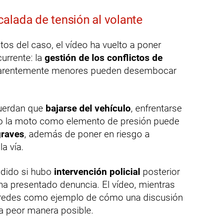
alada de tensión al volante
tos del caso, el vídeo ha vuelto a poner
urrente: la
gestión de los conflictos de
parentemente menores pueden desembocar
cuerdan que
bajarse del vehículo
, enfrentarse
he o la moto como elemento de presión puede
graves
, además de poner en riesgo a
a vía.
ndido si hubo
intervención policial
posterior
 ha presentado denuncia. El vídeo, mientras
r redes como ejemplo de cómo una discusión
la peor manera posible.