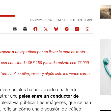
12/12/25 |
10:32
| TIEMPO DE LECTURA: 3 MIN.
espide a un repartidor por no llevar la ropa de moto
o con una Honda CBF 250 y la indemnizan con 77.000
arrasan" en Aliexpress... y algún listo los vende como
edes sociales ha provocado una fuerte
strar una
pelea entre un conductor de
plena vía pública. Las imágenes, que se han
, reflejan cómo una discusión de tráfico