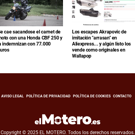
e cae sacandose el carnet de
Los escapes Akrapovic de
oto con una Honda CBF 250 y
imitación "arrasan" en
a indemnizan con 77.000
Aliexpress... y algún listo los
uros
vende como originales en
Wallapop
AVISO LEGAL
POLÍTICA DE PRIVACIDAD
POLÍTICA DE COOKIES
CONTACTO
Copyright © 2025 EL MOTERO. Todos los derechos reservados.