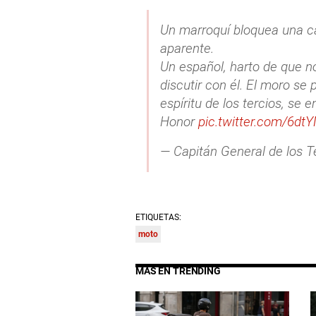
Un marroquí bloquea una c
aparente.
Un español, harto de que n
discutir con él. El moro se
espíritu de los tercios, se 
Honor
pic.twitter.com/6dt
— Capitán General de los 
ETIQUETAS:
moto
MÁS EN TRENDING