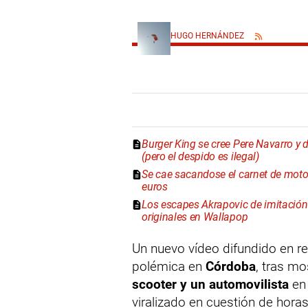
HUGO HERNÁNDEZ
Burger King se cree Pere Navarro y d
(pero el despido es ilegal)
Se cae sacandose el carnet de mot
euros
Los escapes Akrapovic de imitación "
originales en Wallapop
Un nuevo vídeo difundido en r
polémica en
Córdoba
, tras mo
scooter y un automovilista
en 
viralizado en cuestión de horas