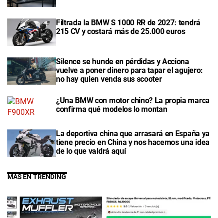
Filtrada la BMW S 1000 RR de 2027: tendrá
215 CV y costará más de 25.000 euros
Silence se hunde en pérdidas y Acciona
vuelve a poner dinero para tapar el agujero:
no hay quien venda sus scooter
¿Una BMW con motor chino? La propia marca
confirma qué modelos lo montan
La deportiva china que arrasará en España ya
tiene precio en China y nos hacemos una idea
de lo que valdrá aquí
MÁS EN TRENDING