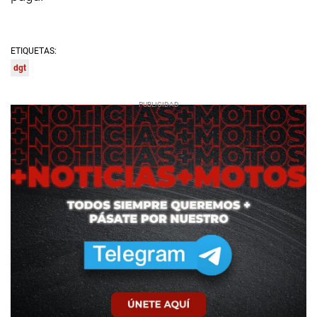
ETIQUETAS:
dgt