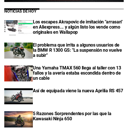
NOTICIAS DE HOY
Los escapes Akrapovic de imitación "arrasan"
en Aliexpress... y algún listo los vende como
originales en Wallapop
El problema que irrita a algunos usuarios de
la BMW R 1300 GS: "La suspensión no vuelve
a subir"
Una Yamaha TMAX 560 llega al taller con 13
fallos y la avería estaba escondida dentro de
un cable
Así de equipada viene la nueva Aprilia RS 457
5 Razones Sorprendentes por las que la
Kawasaki Ninja 650