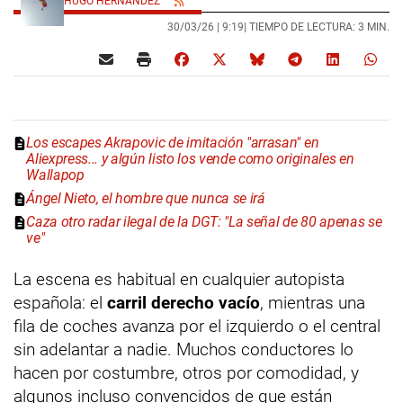
HUGO HERNÁNDEZ
30/03/26 |
9:19
| TIEMPO DE LECTURA: 3 MIN.
Los escapes Akrapovic de imitación "arrasan" en
Aliexpress... y algún listo los vende como originales en
Wallapop
Ángel Nieto, el hombre que nunca se irá
Caza otro radar ilegal de la DGT: "La señal de 80 apenas se
ve"
La escena es habitual en cualquier autopista
española: el
carril derecho vacío
, mientras una
fila de coches avanza por el izquierdo o el central
sin adelantar a nadie. Muchos conductores lo
hacen por costumbre, otros por comodidad, y
algunos incluso convencidos de que están