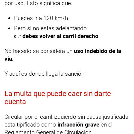
por uso. Esto significa que:
Puedes ir a 120 km/h
Pero si no estás adelantando
👉
debes volver al carril derecho
No hacerlo se considera un
uso indebido de la
vía
.
Y aquí es donde llega la sanción.
La multa que puede caer sin darte
cuenta
Circular por el carril izquierdo sin causa justificada
está tipificado como
infracción grave
en el
Reglamento General de Circulación.