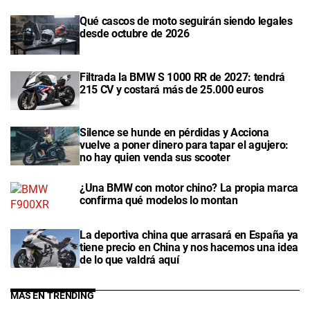
Qué cascos de moto seguirán siendo legales
desde octubre de 2026
Filtrada la BMW S 1000 RR de 2027: tendrá
215 CV y costará más de 25.000 euros
Silence se hunde en pérdidas y Acciona
vuelve a poner dinero para tapar el agujero:
no hay quien venda sus scooter
¿Una BMW con motor chino? La propia marca
confirma qué modelos lo montan
La deportiva china que arrasará en España ya
tiene precio en China y nos hacemos una idea
de lo que valdrá aquí
MÁS EN TRENDING