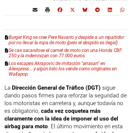
Burger King se cree Pere Navarro y despide a un repartidor
por no llevar la ropa de moto (pero el despido es ilegal)
Se cae sacandose el carnet de moto con una Honda CBF
250 y la indemnizan con 77.000 euros
Los escapes Akrapovic de imitación "arrasan" en
Aliexpress... y algún listo los vende como originales en
Wallapop
La
Dirección General de Tráfico (DGT)
sigue
dando pasos firmes para reforzar la seguridad de
los motoristas en carretera y, aunque todavía no
es obligatorio,
cada vez coquetea más
claramente con la idea de imponer el uso del
airbag para moto
. El último movimiento en esta