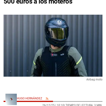
500 euros a los moteros
Airbag moto
HUGO HERNÁNDEZ
26/12/25 |
10:10
| TIEMPO DE LECTURA: 3 MIN.