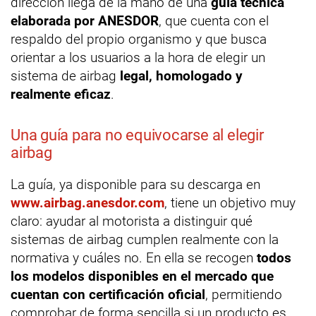
dirección llega de la mano de una
guía técnica
elaborada por ANESDOR
, que cuenta con el
respaldo del propio organismo y que busca
orientar a los usuarios a la hora de elegir un
sistema de airbag
legal, homologado y
realmente eficaz
.
Una guía para no equivocarse al elegir
airbag
La guía, ya disponible para su descarga en
www.airbag.anesdor.com
, tiene un objetivo muy
claro: ayudar al motorista a distinguir qué
sistemas de airbag cumplen realmente con la
normativa y cuáles no. En ella se recogen
todos
los modelos disponibles en el mercado que
cuentan con certificación oficial
, permitiendo
comprobar de forma sencilla si un producto es