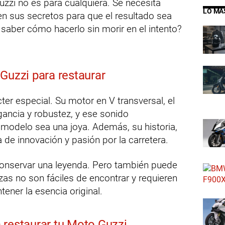
uzzi no es para cualquiera. Se necesita
LO MÁ
ien sus secretos para que el resultado sea
 saber cómo hacerlo sin morir en el intento?
Guzzi para restaurar
ter especial. Su motor en V transversal, el
gancia y robustez, y ese sonido
 modelo sea una joya. Además, su historia,
 de innovación y pasión por la carretera.
onservar una leyenda. Pero también puede
zas no son fáciles de encontrar y requieren
ener la esencia original.
 restaurar tu Moto Guzzi