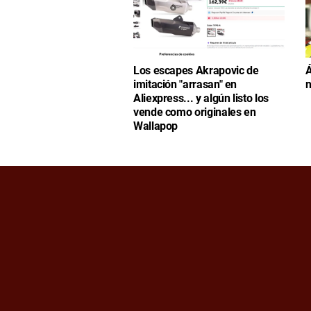
Los escapes Akrapovic de
Á
imitación "arrasan" en
n
Aliexpress... y algún listo los
vende como originales en
Wallapop