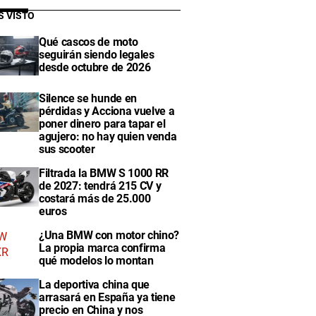
S VISTO
Qué cascos de moto
seguirán siendo legales
desde octubre de 2026
Silence se hunde en
pérdidas y Acciona vuelve a
poner dinero para tapar el
agujero: no hay quien venda
sus scooter
Filtrada la BMW S 1000 RR
de 2027: tendrá 215 CV y
costará más de 25.000
euros
¿Una BMW con motor chino?
La propia marca confirma
qué modelos lo montan
La deportiva china que
arrasará en España ya tiene
precio en China y nos