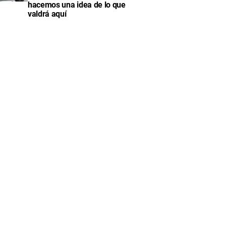
hacemos una idea de lo que
valdrá aquí