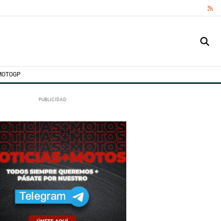
RS
MOTOGP