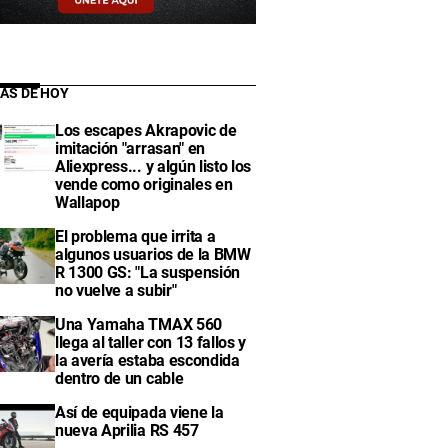
IAS DE HOY
Los escapes Akrapovic de
imitación "arrasan" en
Aliexpress... y algún listo los
vende como originales en
Wallapop
El problema que irrita a
algunos usuarios de la BMW
R 1300 GS: "La suspensión
no vuelve a subir"
Una Yamaha TMAX 560
llega al taller con 13 fallos y
la avería estaba escondida
dentro de un cable
Así de equipada viene la
nueva Aprilia RS 457