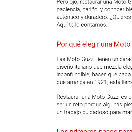
Pero ojo, restaurar una Moto G
paciencia, cariño, y conocer b
auténtico y duradero. ¿Quieres
Aquí te lo contamos.
Por qué elegir una Moto 
Las Moto Guzzi tienen un carác
diseño italiano que mezcla ele
inconfundible, hacen que cada
que arranca en 1921, está llena
Restaurar una Moto Guzzi es c
ser un reto porque algunas pie
un trabajo cuidadoso para mant
Los primeros pasos para