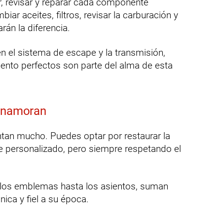
r, revisar y reparar cada componente
r aceites, filtros, revisar la carburación y
án la diferencia.
én el sistema de escape y la transmisión,
ento perfectos son parte del alma de esta
 enamoran
ntan mucho. Puedes optar por restaurar la
que personalizado, pero siempre respetando el
 los emblemas hasta los asientos, suman
ica y fiel a su época.