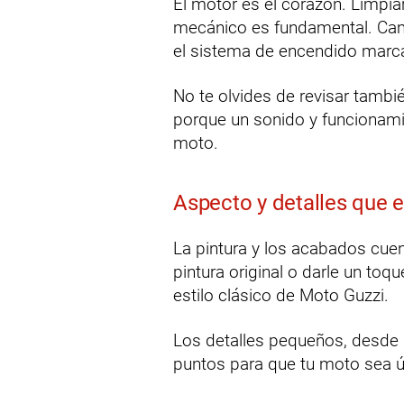
El motor es el corazón. Limpia
mecánico es fundamental. Cambia
el sistema de encendido marcar
No te olvides de revisar tambi
porque un sonido y funcionami
moto.
Aspecto y detalles que
La pintura y los acabados cue
pintura original o darle un to
estilo clásico de Moto Guzzi.
Los detalles pequeños, desde
puntos para que tu moto sea ún