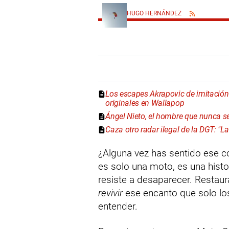
HUGO HERNÁNDEZ
Los escapes Akrapovic de imitación "
originales en Wallapop
Ángel Nieto, el hombre que nunca se
Caza otro radar ilegal de la DGT: "L
¿Alguna vez has sentido ese co
es solo una moto, es una histo
resiste a desaparecer. Restaur
revivir
ese encanto que solo l
entender.