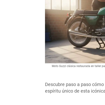
Moto Guzzi clásica restaurada en taller p
Descubre paso a paso cómo r
espíritu único de esta icónic