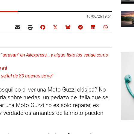
10/06/26 |
9:51
arrasan" en Aliexpress... y algún listo los vende como
 irá
a señal de 80 apenas se ve"
squilleo al ver una Moto Guzzi clásica? No
ria sobre ruedas, un pedazo de Italia que se
ar una Moto Guzzi no es solo reparar, es
os verdaderos amantes de la moto pueden