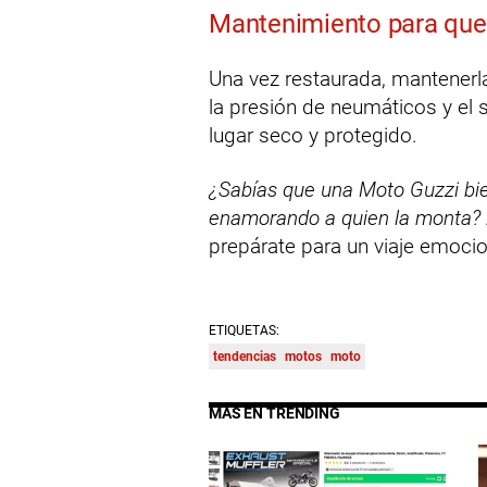
Mantenimiento para que
Una vez restaurada, mantenerla
la presión de neumáticos y el s
lugar seco y protegido.
¿Sabías que una Moto Guzzi bi
enamorando a quien la monta?
prepárate para un viaje emocio
ETIQUETAS:
tendencias
motos
moto
MÁS EN TRENDING