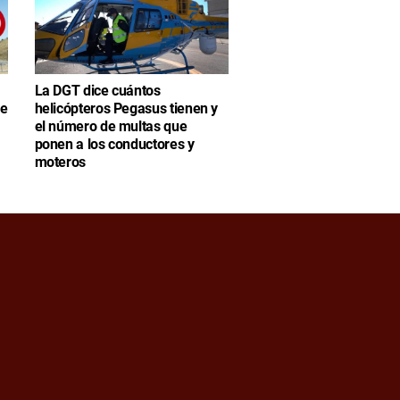
La DGT dice cuántos
se
helicópteros Pegasus tienen y
el número de multas que
ponen a los conductores y
moteros