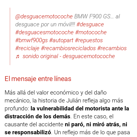
@desguacemotocoche
BMW F900 GS… al
desguace por un móvil!!!
#desguace
#desguacesmotocoche
#motocoche
#bmwf900gs
#autopart
#repuestos
#reciclaje
#recambiosreciclados
#recambios
♬ sonido original - desguacemotocoche
El mensaje entre líneas
Más allá del valor económico y del daño
mecánico, la historia de Julián refleja algo más
profundo:
la vulnerabilidad del motorista ante la
distracción de los demás
. En este caso, el
causante del accidente
ni paró, ni miró atrás, ni
se responsabilizó
. Un reflejo más de lo que pasa