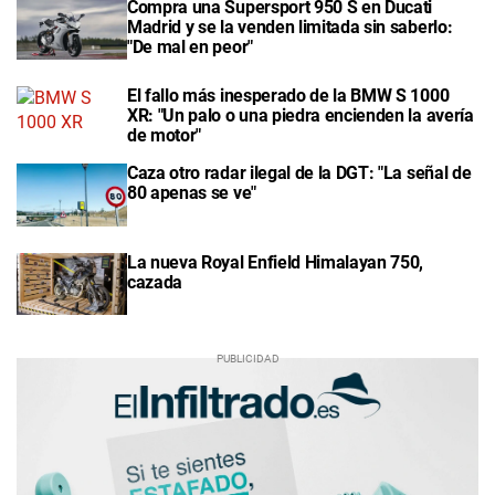
Compra una Supersport 950 S en Ducati
Madrid y se la venden limitada sin saberlo:
"De mal en peor"
El fallo más inesperado de la BMW S 1000
XR: "Un palo o una piedra encienden la avería
de motor"
Caza otro radar ilegal de la DGT: "La señal de
80 apenas se ve"
La nueva Royal Enfield Himalayan 750,
cazada