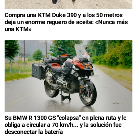
Compra una KTM Duke 390 y a los 50 metros
deja un enorme reguero de aceite: «Nunca más
una KTM»
Su BMW R 1300 GS "colapsa" en plena ruta y le
obliga a circular a 70 km/h... y la solución fue
desconectar la batería