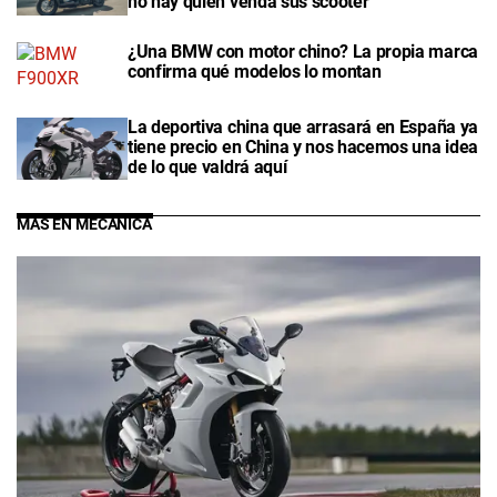
no hay quien venda sus scooter
¿Una BMW con motor chino? La propia marca
confirma qué modelos lo montan
La deportiva china que arrasará en España ya
tiene precio en China y nos hacemos una idea
de lo que valdrá aquí
MÁS EN MECÁNICA