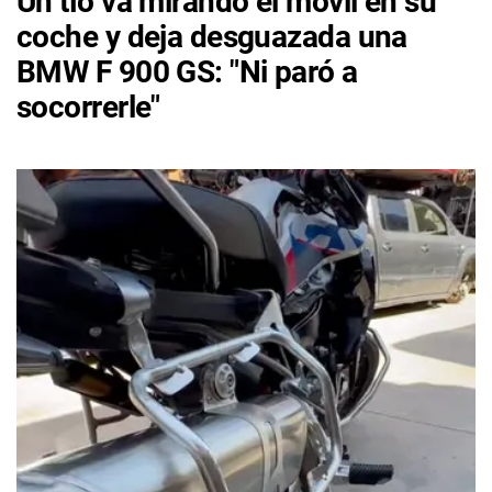
Un tío va mirando el móvil en su
coche y deja desguazada una
BMW F 900 GS: "Ni paró a
socorrerle"