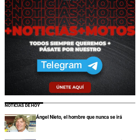
NOTICIAS DE HOY
Ángel Nieto, el hombre que nunca se irá