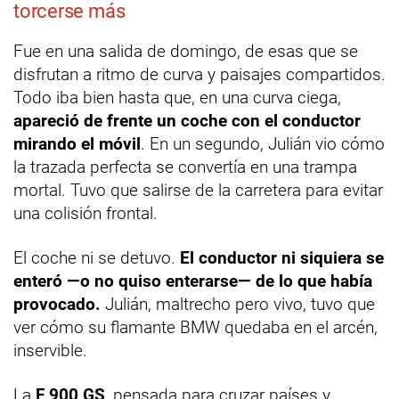
torcerse más
Fue en una salida de domingo, de esas que se
disfrutan a ritmo de curva y paisajes compartidos.
Todo iba bien hasta que, en una curva ciega,
apareció de frente un coche con el conductor
mirando el móvil
. En un segundo, Julián vio cómo
la trazada perfecta se convertía en una trampa
mortal. Tuvo que salirse de la carretera para evitar
una colisión frontal.
El coche ni se detuvo.
El conductor ni siquiera se
enteró —o no quiso enterarse— de lo que había
provocado.
Julián, maltrecho pero vivo, tuvo que
ver cómo su flamante BMW quedaba en el arcén,
inservible.
La
F 900 GS
, pensada para cruzar países y