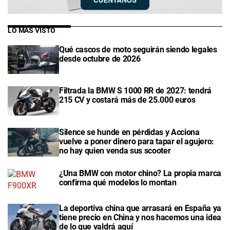
LO MÁS VISTO
Qué cascos de moto seguirán siendo legales
desde octubre de 2026
Filtrada la BMW S 1000 RR de 2027: tendrá
215 CV y costará más de 25.000 euros
Silence se hunde en pérdidas y Acciona
vuelve a poner dinero para tapar el agujero:
no hay quien venda sus scooter
¿Una BMW con motor chino? La propia marca
confirma qué modelos lo montan
La deportiva china que arrasará en España ya
tiene precio en China y nos hacemos una idea
de lo que valdrá aquí