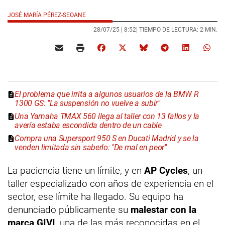
JOSÉ MARÍA PÉREZ-SEOANE
28/07/25 |
8:52
| TIEMPO DE LECTURA: 2 MIN.
El problema que irrita a algunos usuarios de la BMW R
1300 GS: "La suspensión no vuelve a subir"
Una Yamaha TMAX 560 llega al taller con 13 fallos y la
avería estaba escondida dentro de un cable
Compra una Supersport 950 S en Ducati Madrid y se la
venden limitada sin saberlo: "De mal en peor"
La paciencia tiene un límite, y en
AP Cycles
, un
taller especializado con años de experiencia en el
sector, ese límite ha llegado. Su equipo ha
denunciado públicamente su
malestar con la
marca GIVI
, una de las más reconocidas en el