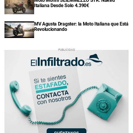
Moto Morini SEIEMMEZZO STR: Naked
Italiana Desde Solo 4.390€
MV Agusta Dragster: la Moto Italiana que Está
Revolucionando