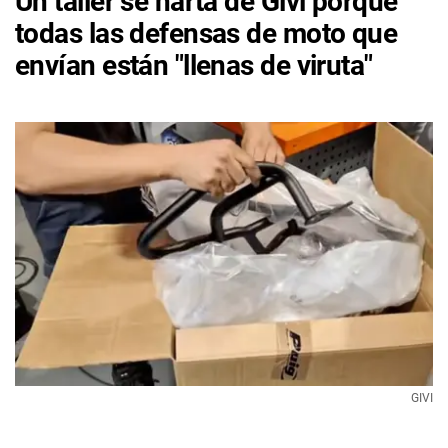
Un taller se harta de Givi porque
todas las defensas de moto que
envían están "llenas de viruta"
GIVI