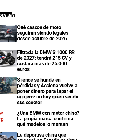
S VISTO
Qué cascos de moto
seguirán siendo legales
desde octubre de 2026
Filtrada la BMW S 1000 RR
de 2027: tendrá 215 CV y
costará más de 25.000
euros
Silence se hunde en
pérdidas y Acciona vuelve a
poner dinero para tapar el
agujero: no hay quien venda
sus scooter
¿Una BMW con motor chino?
La propia marca confirma
qué modelos lo montan
La deportiva china que