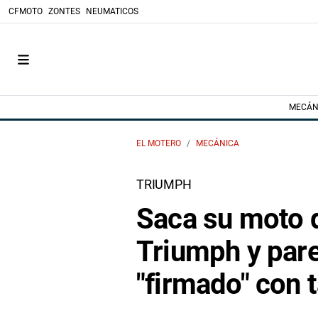
CFMOTO
ZONTES
NEUMATICOS
MECÁN
EL MOTERO
MECÁNICA
TRIUMPH
Saca su moto de
Triumph y pare
"firmado" con 