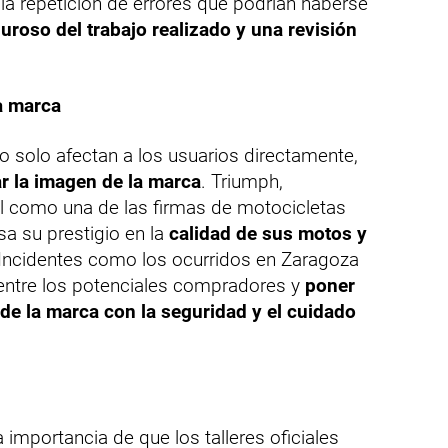
la repetición de errores que podrían haberse
uroso del trabajo realizado y una revisión
a marca
 solo afectan a los usuarios directamente,
r la imagen de la marca
. Triumph,
al como una de las firmas de motocicletas
a su prestigio en la
calidad de sus motos y
 Incidentes como los ocurridos en Zaragoza
entre los potenciales compradores y
poner
de la marca con la seguridad y el cuidado
importancia de que los talleres oficiales