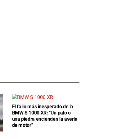
El fallo más inesperado de la
BMW S 1000 XR: "Un palo o
una piedra encienden la avería
de motor"