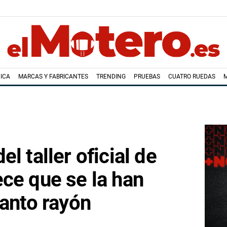
ICA
MARCAS Y FABRICANTES
TRENDING
PRUEBAS
CUATRO RUEDAS
l taller oficial de
ce que se la han
tanto rayón