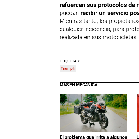
refuercen sus protocolos de 
puedan
recibir un servicio po
Mientras tanto, los propietar
cualquier incidencia, para pro
realizada en sus motocicletas.
ETIQUETAS:
Triumph
MÁS EN MECÁNICA
El problema que irrita a algunos
U