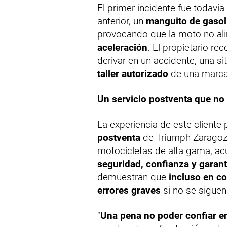
El primer incidente fue todaví
anterior, un
manguito de gasol
provocando que la moto no al
aceleración
. El propietario re
derivar en un accidente, una si
taller autorizado
de una marca 
Un servicio postventa que no
La experiencia de este cliente
postventa
de Triumph Zaragoz
motocicletas de alta gama, acud
seguridad, confianza y garant
demuestran que
incluso en c
errores graves
si no se siguen
“
Una pena no poder confiar en 