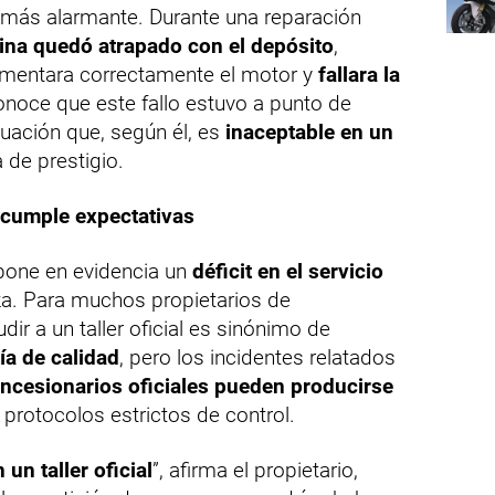
a más alarmante. Durante una reparación
ina quedó atrapado con el depósito
,
imentara correctamente el motor y
fallara la
conoce que este fallo estuvo a punto de
tuación que, según él, es
inaceptable en un
de prestigio.
 cumple expectativas
 pone en evidencia un
déficit en el servicio
a. Para muchos propietarios de
ir a un taller oficial es sinónimo de
ía de calidad
, pero los incidentes relatados
oncesionarios oficiales pueden producirse
 protocolos estrictos de control.
un taller oficial
”, afirma el propietario,