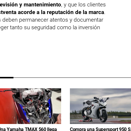
revisión y mantenimiento
, y que los clientes
stventa acorde a la reputación de la marca
.
ios deben permanecer atentos y documentar
teger tanto su seguridad como la inversión
na Yamaha TMAX 560 llega
Compra una Supersport 950 S