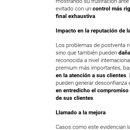
mostrando su frustración ante 
evitado con un
control más rig
final exhaustiva
.
Impacto en la reputación de l
Los problemas de postventa no
sino que también pueden
daña
reconocida a nivel internacion
premium más importantes, bas
en la atención a sus clientes
.
pueden generar desconfianza 
en entredicho el compromiso 
de sus clientes
.
Llamado a la mejora
Casos como este evidencian la 