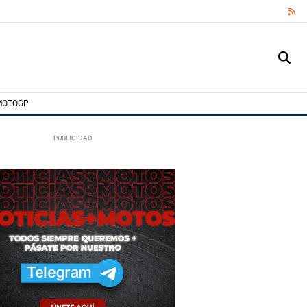
RS
MOTOGP