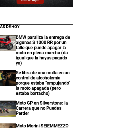
IAS DE HOY
BMW paraliza la entrega de
algunas S 1000 RR por un
fallo que puede apagar la
moto en plena marcha (da
igual que la hayas pagado
ya)
Se libra de una multa en un
control de alcoholemia
porque estaba "empujando"
la moto apagada (pero
estaba borracho)
Moto GP en Silverstone: la
Carrera que no Puedes
Perder
Moto Morini SEIEMMEZZO