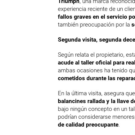
Triumph
, una marca reconocida
experiencia reciente de un cli
fallos graves en el servicio p
también preocupación por la
s
Segunda visita, segunda dec
Según relata el propietario, est
acude al taller oficial para r
ambas ocasiones ha tenido qu
cometidos durante las repara
En la última visita, asegura qu
balancines rallada y la llave 
bajo ningún concepto en un tall
podrían considerarse menores,
de calidad preocupante
.