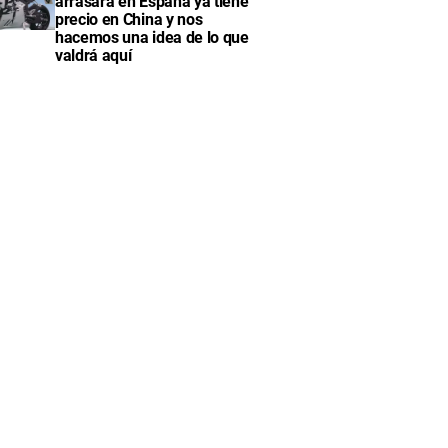
arrasará en España ya tiene
precio en China y nos
hacemos una idea de lo que
valdrá aquí