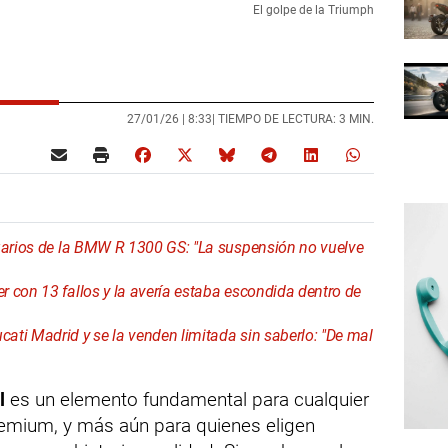
El golpe de la Triumph
27/01/26 |
8:33
| TIEMPO DE LECTURA: 3 MIN.
suarios de la BMW R 1300 GS: "La suspensión no vuelve
 con 13 fallos y la avería estaba escondida dentro de
ti Madrid y se la venden limitada sin saberlo: "De mal
l
es un elemento fundamental para cualquier
remium, y más aún para quienes eligen