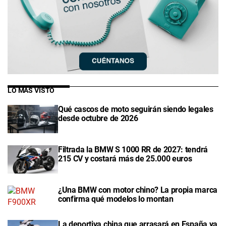
LO MÁS VISTO
Qué cascos de moto seguirán siendo legales
desde octubre de 2026
Filtrada la BMW S 1000 RR de 2027: tendrá
215 CV y costará más de 25.000 euros
¿Una BMW con motor chino? La propia marca
confirma qué modelos lo montan
La deportiva china que arrasará en España ya