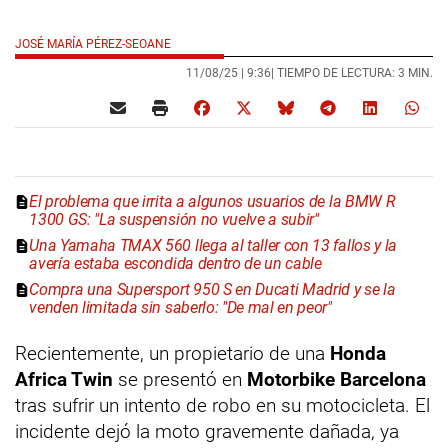
JOSÉ MARÍA PÉREZ-SEOANE
11/08/25 |
9:36
| TIEMPO DE LECTURA: 3 MIN.
El problema que irrita a algunos usuarios de la BMW R
1300 GS: "La suspensión no vuelve a subir"
Una Yamaha TMAX 560 llega al taller con 13 fallos y la
avería estaba escondida dentro de un cable
Compra una Supersport 950 S en Ducati Madrid y se la
venden limitada sin saberlo: "De mal en peor"
Recientemente, un propietario de una
Honda
Africa Twin
se presentó en
Motorbike Barcelona
tras sufrir un intento de robo en su motocicleta. El
incidente dejó la moto gravemente dañada, ya