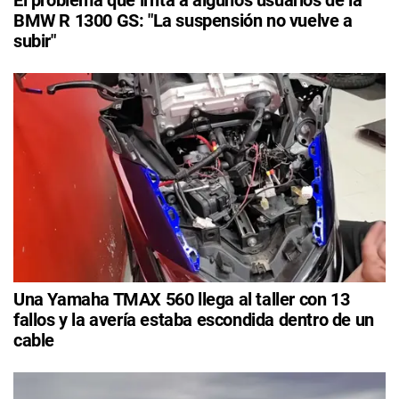
El problema que irrita a algunos usuarios de la
BMW R 1300 GS: "La suspensión no vuelve a
subir"
Una Yamaha TMAX 560 llega al taller con 13
fallos y la avería estaba escondida dentro de un
cable