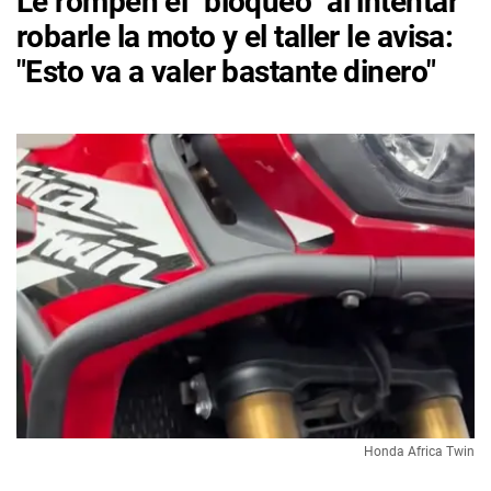
Le rompen el "bloqueo" al intentar
robarle la moto y el taller le avisa:
"Esto va a valer bastante dinero"
Honda Africa Twin