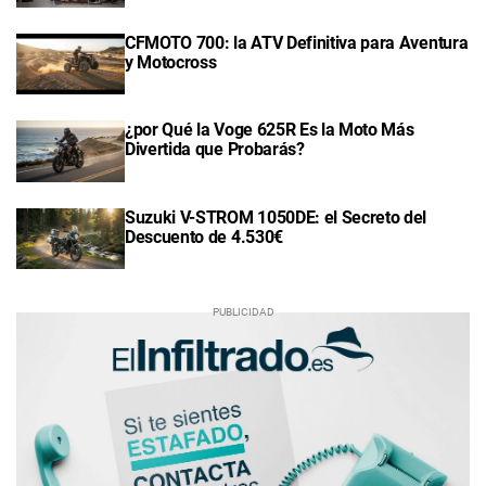
CFMOTO 700: la ATV Definitiva para Aventura
y Motocross
¿por Qué la Voge 625R Es la Moto Más
Divertida que Probarás?
Suzuki V-STROM 1050DE: el Secreto del
Descuento de 4.530€