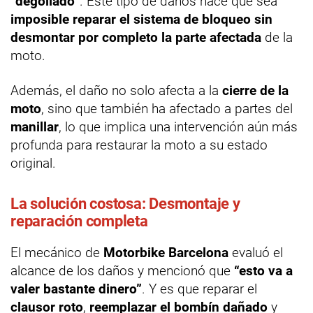
“degollado”
. Este tipo de daños hace que sea
imposible reparar el sistema de bloqueo sin
desmontar por completo la parte afectada
de la
moto.
Además, el daño no solo afecta a la
cierre de la
moto
, sino que también ha afectado a partes del
manillar
, lo que implica una intervención aún más
profunda para restaurar la moto a su estado
original.
La solución costosa: Desmontaje y
reparación completa
El mecánico de
Motorbike Barcelona
evaluó el
alcance de los daños y mencionó que
“esto va a
valer bastante dinero”
. Y es que reparar el
clausor roto
,
reemplazar el bombín dañado
y