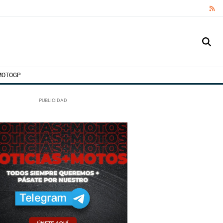
RS
MOTOGP