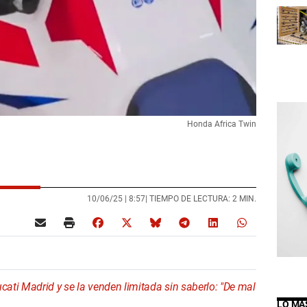
Honda Africa Twin
10/06/25 |
8:57
| TIEMPO DE LECTURA: 2 MIN.
ti Madrid y se la venden limitada sin saberlo: "De mal
LO MÁ