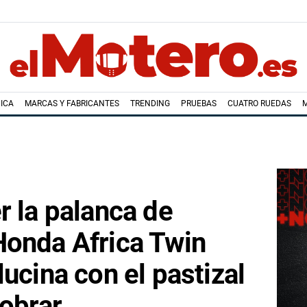
ICA
MARCAS Y FABRICANTES
TRENDING
PRUEBAS
CUATRO RUEDAS
r la palanca de
Honda Africa Twin
ucina con el pastizal
cobrar