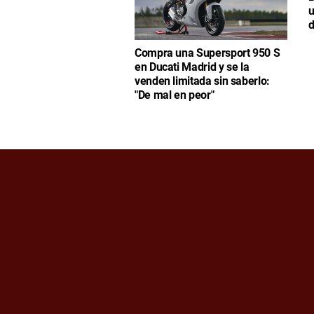
u
d
Compra una Supersport 950 S
en Ducati Madrid y se la
venden limitada sin saberlo:
"De mal en peor"