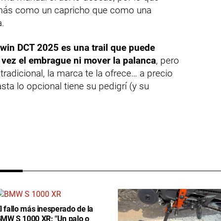
más como un capricho que como una
.
win DCT 2025 es una trail que puede
 vez el embrague ni mover la palanca
, pero
tradicional, la marca te la ofrece… a precio
a lo opcional tiene su pedigrí (y su
l fallo más inesperado de la
MW S 1000 XR: "Un palo o