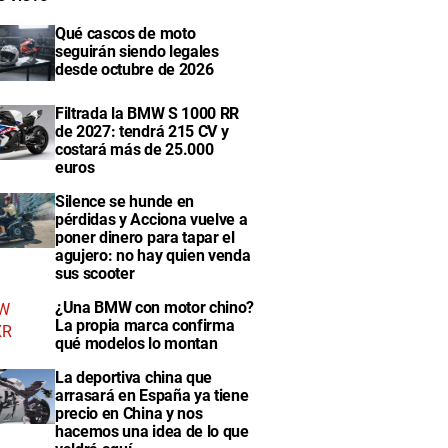
Qué cascos de moto
seguirán siendo legales
desde octubre de 2026
Filtrada la BMW S 1000 RR
de 2027: tendrá 215 CV y
costará más de 25.000
euros
Silence se hunde en
pérdidas y Acciona vuelve a
poner dinero para tapar el
agujero: no hay quien venda
sus scooter
¿Una BMW con motor chino?
La propia marca confirma
qué modelos lo montan
La deportiva china que
arrasará en España ya tiene
precio en China y nos
hacemos una idea de lo que