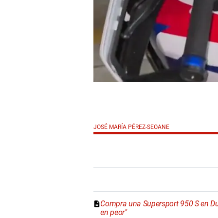
JOSÉ MARÍA PÉREZ-SEOANE
Compra una Supersport 950 S en Duca
en peor"