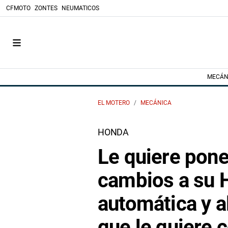
CFMOTO
ZONTES
NEUMATICOS
MECÁN
EL MOTERO
MECÁNICA
HONDA
Le quiere pone
cambios a su 
automática y al
que le quiere 