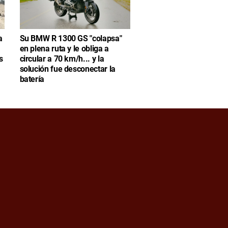
a
Su BMW R 1300 GS "colapsa"
en plena ruta y le obliga a
s
circular a 70 km/h... y la
solución fue desconectar la
batería