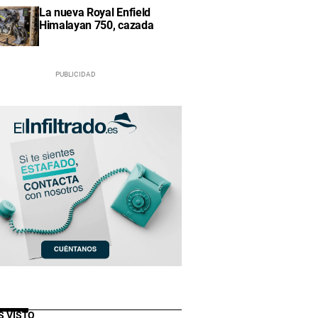
La nueva Royal Enfield
Himalayan 750, cazada
S VISTO