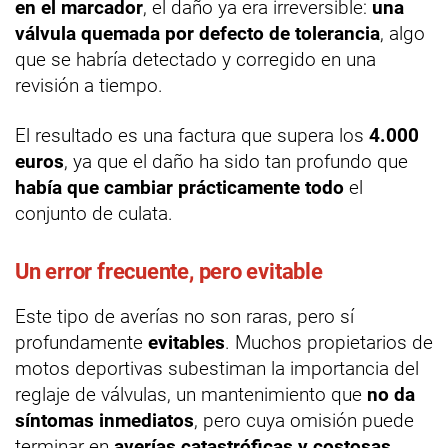
en el marcador
, el daño ya era irreversible:
una
válvula quemada por defecto de tolerancia
, algo
que se habría detectado y corregido en una
revisión a tiempo.
El resultado es una factura que supera los
4.000
euros
, ya que el daño ha sido tan profundo que
había que cambiar prácticamente todo
el
conjunto de culata.
Un error frecuente, pero evitable
Este tipo de averías no son raras, pero sí
profundamente
evitables
. Muchos propietarios de
motos deportivas subestiman la importancia del
reglaje de válvulas, un mantenimiento que
no da
síntomas inmediatos
, pero cuya omisión puede
terminar en
averías catastróficas y costosas
.