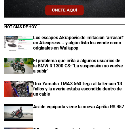
NOTICIAS DE HOY
Los escapes Akrapovic de imitación "arrasan"
en Aliexpress... y algún listo los vende como
originales en Wallapop
El problema que irrita a algunos usuarios de
la BMW R 1300 GS: "La suspensión no vuelve
a subir"
Una Yamaha TMAX 560 llega al taller con 13
fallos y la avería estaba escondida dentro de
un cable
Así de equipada viene la nueva Aprilia RS 457