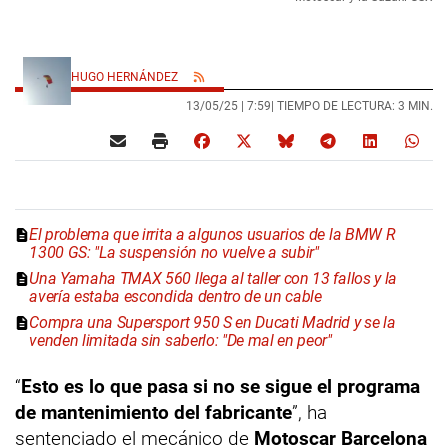
HUGO HERNÁNDEZ
13/05/25 |
7:59
| TIEMPO DE LECTURA: 3 MIN.
El problema que irrita a algunos usuarios de la BMW R
1300 GS: "La suspensión no vuelve a subir"
Una Yamaha TMAX 560 llega al taller con 13 fallos y la
avería estaba escondida dentro de un cable
Compra una Supersport 950 S en Ducati Madrid y se la
venden limitada sin saberlo: "De mal en peor"
“
Esto es lo que pasa si no se sigue el programa
de mantenimiento del fabricante
”, ha
sentenciado el mecánico de
Motoscar Barcelona