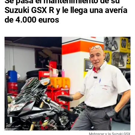
Se pasa el mantenimiento de su
Suzuki GSX R y le llega una avería
de 4.000 euros
Motoscar y la Suzuki GSX