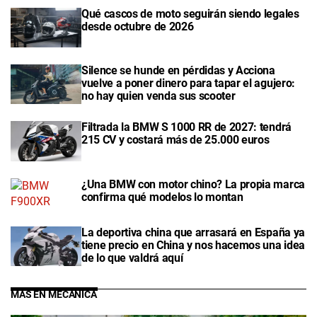
Qué cascos de moto seguirán siendo legales
desde octubre de 2026
Silence se hunde en pérdidas y Acciona
vuelve a poner dinero para tapar el agujero:
no hay quien venda sus scooter
Filtrada la BMW S 1000 RR de 2027: tendrá
215 CV y costará más de 25.000 euros
¿Una BMW con motor chino? La propia marca
confirma qué modelos lo montan
La deportiva china que arrasará en España ya
tiene precio en China y nos hacemos una idea
de lo que valdrá aquí
MÁS EN MECÁNICA