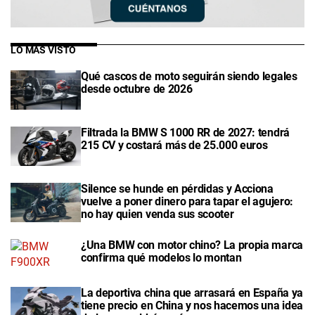
LO MÁS VISTO
Qué cascos de moto seguirán siendo legales
desde octubre de 2026
Filtrada la BMW S 1000 RR de 2027: tendrá
215 CV y costará más de 25.000 euros
Silence se hunde en pérdidas y Acciona
vuelve a poner dinero para tapar el agujero:
no hay quien venda sus scooter
¿Una BMW con motor chino? La propia marca
confirma qué modelos lo montan
La deportiva china que arrasará en España ya
tiene precio en China y nos hacemos una idea