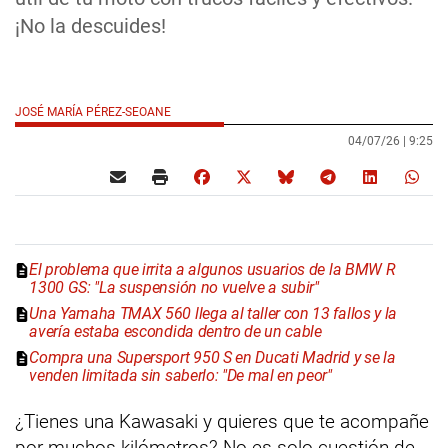
¡No la descuides!
JOSÉ MARÍA PÉREZ-SEOANE
04/07/26 |
9:25
El problema que irrita a algunos usuarios de la BMW R
1300 GS: "La suspensión no vuelve a subir"
Una Yamaha TMAX 560 llega al taller con 13 fallos y la
avería estaba escondida dentro de un cable
Compra una Supersport 950 S en Ducati Madrid y se la
venden limitada sin saberlo: "De mal en peor"
¿Tienes una Kawasaki y quieres que te acompañe
por muchos kilómetros? No es solo cuestión de