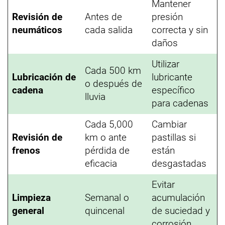
Mantener
Revisión de
Antes de
presión
neumáticos
cada salida
correcta y sin
daños
Utilizar
Cada 500 km
Lubricación de
lubricante
o después de
cadena
específico
lluvia
para cadenas
Cada 5,000
Cambiar
Revisión de
km o ante
pastillas si
frenos
pérdida de
están
eficacia
desgastadas
Evitar
Limpieza
Semanal o
acumulación
general
quincenal
de suciedad y
corrosión