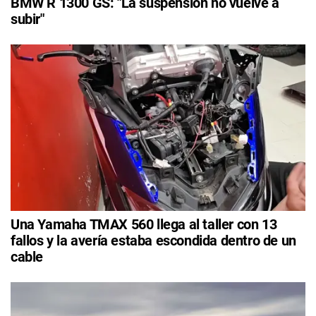
BMW R 1300 GS: "La suspensión no vuelve a
subir"
Una Yamaha TMAX 560 llega al taller con 13
fallos y la avería estaba escondida dentro de un
cable