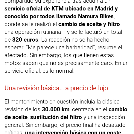
compartido su experiencia tras acudir a un
servicio oficial de KTM ubicado en Madrid y
conocido por todos llamado Namura Bikes
,
donde se le realizó el
cambio de aceite y filtro
—
una operación rutinaria— y se le facturó un total
de
320 euros
. La reacción no se ha hecho
esperar: “Me parece una barbaridad”, resume el
afectado. Sin embargo, los que tienen estas
motos saben que no es precisamente caro. En un
servicio oficial, es lo normal.
Una revisión básica… a precio de lujo
El mantenimiento en cuestión incluía la clásica
revisión de los
30.000 km
, centrada en el
cambio
de aceite
,
sustitución del filtro
y una inspección
general. Sin embargo, el precio final ha desatado
críticas:
una intervención básica con un coste