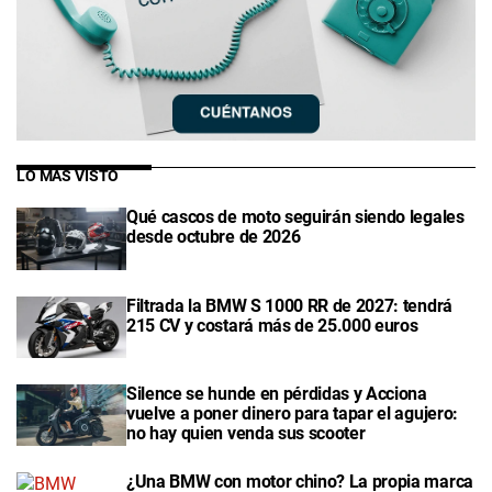
LO MÁS VISTO
Qué cascos de moto seguirán siendo legales
desde octubre de 2026
Filtrada la BMW S 1000 RR de 2027: tendrá
215 CV y costará más de 25.000 euros
Silence se hunde en pérdidas y Acciona
vuelve a poner dinero para tapar el agujero:
no hay quien venda sus scooter
¿Una BMW con motor chino? La propia marca