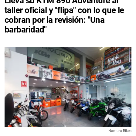
Lleva su KTM 890 Adventure al
taller oficial y "flipa" con lo que le
cobran por la revisión: "Una
barbaridad"
Namura Bikes