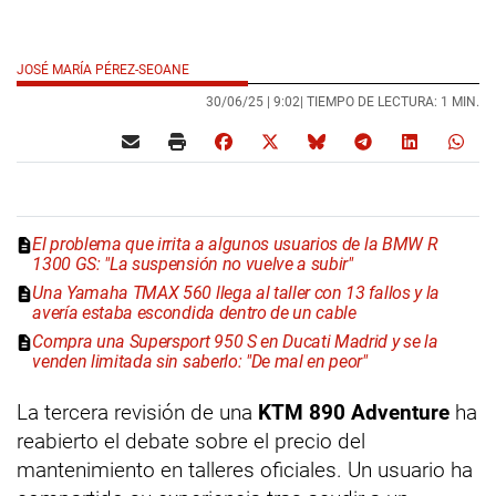
JOSÉ MARÍA PÉREZ-SEOANE
30/06/25 |
9:02
| TIEMPO DE LECTURA: 1 MIN.
El problema que irrita a algunos usuarios de la BMW R
1300 GS: "La suspensión no vuelve a subir"
Una Yamaha TMAX 560 llega al taller con 13 fallos y la
avería estaba escondida dentro de un cable
Compra una Supersport 950 S en Ducati Madrid y se la
venden limitada sin saberlo: "De mal en peor"
La tercera revisión de una
KTM 890 Adventure
ha
reabierto el debate sobre el precio del
mantenimiento en talleres oficiales. Un usuario ha