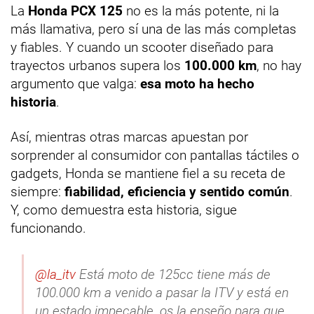
La
Honda PCX 125
no es la más potente, ni la
más llamativa, pero sí una de las más completas
y fiables. Y cuando un scooter diseñado para
trayectos urbanos supera los
100.000 km
, no hay
argumento que valga:
esa moto ha hecho
historia
.
Así, mientras otras marcas apuestan por
sorprender al consumidor con pantallas táctiles o
gadgets, Honda se mantiene fiel a su receta de
siempre:
fiabilidad, eficiencia y sentido común
.
Y, como demuestra esta historia, sigue
funcionando.
@la_itv
Está moto de 125cc tiene más de
100.000 km a venido a pasar la ITV y está en
un estado impecable, os la enseño para que