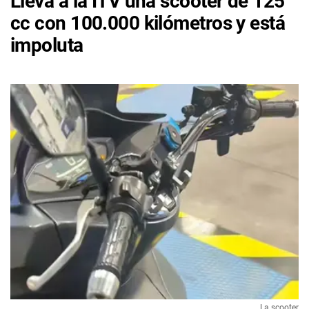
Lleva a la ITV una scooter de 125
cc con 100.000 kilómetros y está
impoluta
La scooter