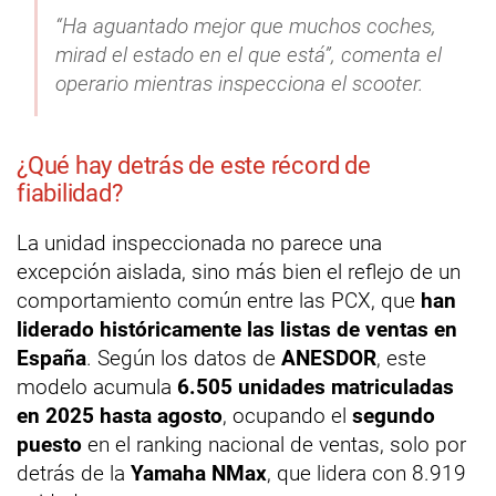
“Ha aguantado mejor que muchos coches,
mirad el estado en el que está”, comenta el
operario mientras inspecciona el scooter.
¿Qué hay detrás de este récord de
fiabilidad?
La unidad inspeccionada no parece una
excepción aislada, sino más bien el reflejo de un
comportamiento común entre las PCX, que
han
liderado históricamente las listas de ventas en
España
. Según los datos de
ANESDOR
, este
modelo acumula
6.505 unidades matriculadas
en 2025 hasta agosto
, ocupando el
segundo
puesto
en el ranking nacional de ventas, solo por
detrás de la
Yamaha NMax
, que lidera con 8.919