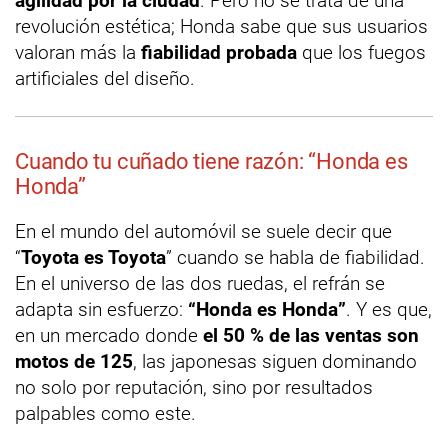
agilidad por la ciudad
. Pero no se trata de una
revolución estética; Honda sabe que sus usuarios
valoran más la
fiabilidad probada
que los fuegos
artificiales del diseño.
Cuando tu cuñado tiene razón: “Honda es
Honda”
En el mundo del automóvil se suele decir que
“
Toyota es Toyota
” cuando se habla de fiabilidad.
En el universo de las dos ruedas, el refrán se
adapta sin esfuerzo:
“Honda es Honda”
. Y es que,
en un mercado donde
el 50 % de las ventas son
motos de 125
, las japonesas siguen dominando
no solo por reputación, sino por resultados
palpables como este.