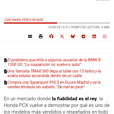
JOSÉ MARÍA PÉREZ-SEOANE
14/09/25 |
8:21
| TIEMPO DE LECTURA: 4 MIN.
El problema que irrita a algunos usuarios de la BMW R
1300 GS: "La suspensión no vuelve a subir"
Una Yamaha TMAX 560 llega al taller con 13 fallos y la
avería estaba escondida dentro de un cable
Compra una Supersport 950 S en Ducati Madrid y se la
venden limitada sin saberlo: "De mal en peor"
En un mercado donde
la fiabilidad es el rey
, la
Honda PCX vuelve a demostrar por qué es uno de
los modelos más vendidos y respetados en todo