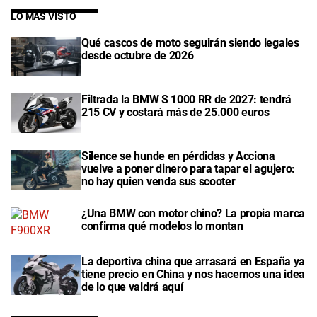
LO MÁS VISTO
Qué cascos de moto seguirán siendo legales
desde octubre de 2026
Filtrada la BMW S 1000 RR de 2027: tendrá
215 CV y costará más de 25.000 euros
Silence se hunde en pérdidas y Acciona
vuelve a poner dinero para tapar el agujero:
no hay quien venda sus scooter
¿Una BMW con motor chino? La propia marca
confirma qué modelos lo montan
La deportiva china que arrasará en España ya
tiene precio en China y nos hacemos una idea
de lo que valdrá aquí