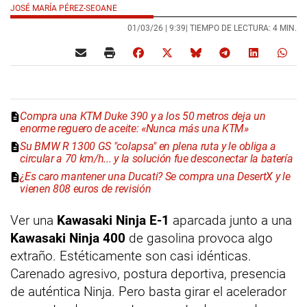
JOSÉ MARÍA PÉREZ-SEOANE
01/03/26 |
9:39
| TIEMPO DE LECTURA: 4 MIN.
Compra una KTM Duke 390 y a los 50 metros deja un
enorme reguero de aceite: «Nunca más una KTM»
Su BMW R 1300 GS "colapsa" en plena ruta y le obliga a
circular a 70 km/h... y la solución fue desconectar la batería
¿Es caro mantener una Ducati? Se compra una DesertX y le
vienen 808 euros de revisión
Ver una
Kawasaki Ninja E-1
aparcada junto a una
Kawasaki Ninja 400
de gasolina provoca algo
extraño. Estéticamente son casi idénticas.
Carenado agresivo, postura deportiva, presencia
de auténtica Ninja. Pero basta girar el acelerador