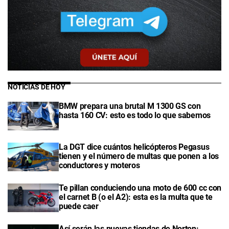
NOTICIAS DE HOY
BMW prepara una brutal M 1300 GS con
hasta 160 CV: esto es todo lo que sabemos
La DGT dice cuántos helicópteros Pegasus
tienen y el número de multas que ponen a los
conductores y moteros
Te pillan conduciendo una moto de 600 cc con
el carnet B (o el A2): esta es la multa que te
puede caer
Así serán las nuevas tiendas de Norton: