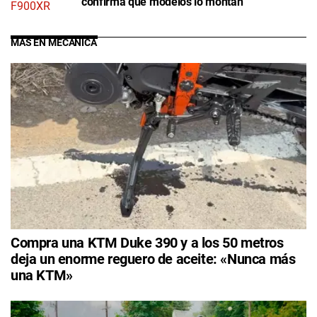
confirma qué modelos lo montan
MÁS EN MECÁNICA
Compra una KTM Duke 390 y a los 50 metros
deja un enorme reguero de aceite: «Nunca más
una KTM»