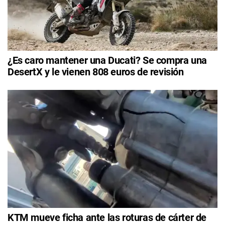
¿Es caro mantener una Ducati? Se compra una
DesertX y le vienen 808 euros de revisión
KTM mueve ficha ante las roturas de cárter de