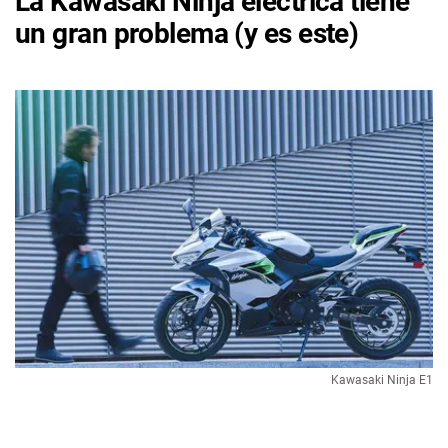
La Kawasaki Ninja eléctrica tiene
un gran problema (y es este)
Kawasaki Ninja E1