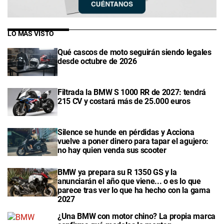
LO MÁS VISTO
Qué cascos de moto seguirán siendo legales
desde octubre de 2026
Filtrada la BMW S 1000 RR de 2027: tendrá
215 CV y costará más de 25.000 euros
Silence se hunde en pérdidas y Acciona
vuelve a poner dinero para tapar el agujero:
no hay quien venda sus scooter
BMW ya prepara su R 1350 GS y la
anunciarán el año que viene... o es lo que
parece tras ver lo que ha hecho con la gama
2027
¿Una BMW con motor chino? La propia marca