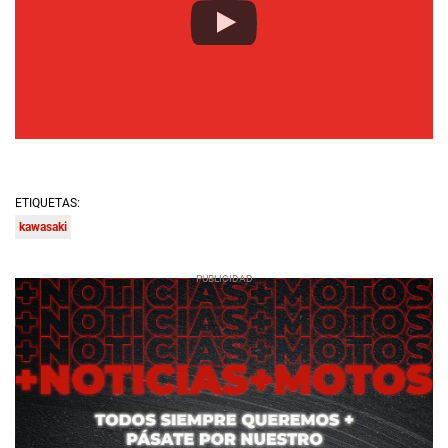
ETIQUETAS:
kawasaki