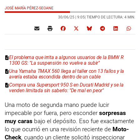
JOSÉ MARÍA PÉREZ-SEOANE
30/06/25 |
9:05
| TIEMPO DE LECTURA: 4 MIN.
El problema que irrita a algunos usuarios de la BMW R
1300 GS: "La suspensión no vuelve a subir"
Una Yamaha TMAX 560 llega al taller con 13 fallos y la
avería estaba escondida dentro de un cable
Compra una Supersport 950 S en Ducati Madrid y se la
venden limitada sin saberlo: "De mal en peor"
Una moto de segunda mano puede lucir
impecable por fuera, pero esconder
sorpresas
muy caras
bajo el depósito. Eso fue exactamente
lo que ocurrió en una revisión reciente de
Moto-
Check
, cuando un cliente solicitó inspeccionar