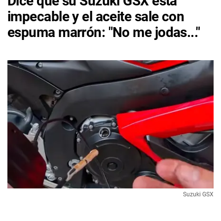
Dice que su Suzuki GSX está
impecable y el aceite sale con
espuma marrón: "No me jodas..."
Suzuki GSX