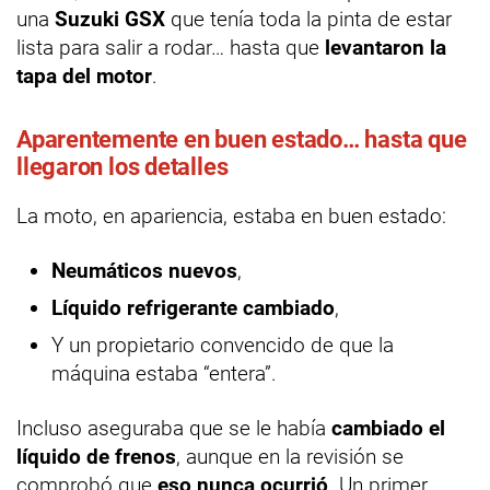
una
Suzuki GSX
que tenía toda la pinta de estar
lista para salir a rodar… hasta que
levantaron la
tapa del motor
.
Aparentemente en buen estado… hasta que
llegaron los detalles
La moto, en apariencia, estaba en buen estado:
Neumáticos nuevos
,
Líquido refrigerante cambiado
,
Y un propietario convencido de que la
máquina estaba “entera”.
Incluso aseguraba que se le había
cambiado el
líquido de frenos
, aunque en la revisión se
comprobó que
eso nunca ocurrió
. Un primer