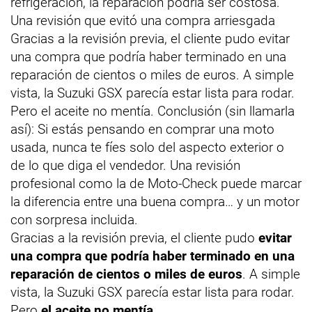
refrigeración, la reparación podría ser costosa.
Una revisión que evitó una compra arriesgada
Gracias a la revisión previa, el cliente pudo evitar
una compra que podría haber terminado en una
reparación de cientos o miles de euros. A simple
vista, la Suzuki GSX parecía estar lista para rodar.
Pero el aceite no mentía. Conclusión (sin llamarla
así): Si estás pensando en comprar una moto
usada, nunca te fíes solo del aspecto exterior o
de lo que diga el vendedor. Una revisión
profesional como la de Moto-Check puede marcar
la diferencia entre una buena compra… y un motor
con sorpresa incluida.
Gracias a la revisión previa, el cliente pudo
evitar
una compra que podría haber terminado en una
reparación de cientos o miles de euros
. A simple
vista, la Suzuki GSX parecía estar lista para rodar.
Pero
el aceite no mentía
.