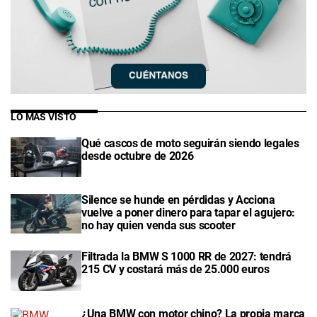
LO MÁS VISTO
Qué cascos de moto seguirán siendo legales
desde octubre de 2026
Silence se hunde en pérdidas y Acciona
vuelve a poner dinero para tapar el agujero:
no hay quien venda sus scooter
Filtrada la BMW S 1000 RR de 2027: tendrá
215 CV y costará más de 25.000 euros
¿Una BMW con motor chino? La propia marca