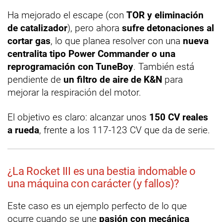
Ha mejorado el escape (con
TOR y eliminación
de catalizador
), pero ahora
sufre detonaciones al
cortar gas
, lo que planea resolver con una
nueva
centralita tipo Power Commander o una
reprogramación con TuneBoy
. También está
pendiente de
un filtro de aire de K&N
para
mejorar la respiración del motor.
El objetivo es claro: alcanzar unos
150 CV reales
a rueda
, frente a los 117-123 CV que da de serie.
¿La Rocket III es una bestia indomable o
una máquina con carácter (y fallos)?
Este caso es un ejemplo perfecto de lo que
ocurre cuando se une
pasión con mecánica