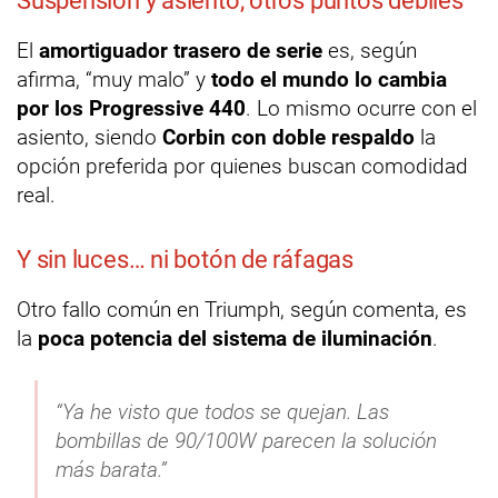
Suspensión y asiento, otros puntos débiles
El
amortiguador trasero de serie
es, según
afirma, “muy malo” y
todo el mundo lo cambia
por los Progressive 440
. Lo mismo ocurre con el
asiento, siendo
Corbin con doble respaldo
la
opción preferida por quienes buscan comodidad
real.
Y sin luces… ni botón de ráfagas
Otro fallo común en Triumph, según comenta, es
la
poca potencia del sistema de iluminación
.
“Ya he visto que todos se quejan. Las
bombillas de 90/100W parecen la solución
más barata.”