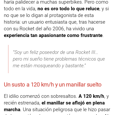
haría palidecer a muchas superbikes. Pero como
todo en la vida,
no es oro todo lo que reluce
, y si
no que se lo digan al protagonista de esta
historia: un usuario entusiasta que, tras hacerse
con su Rocket del año 2006, ha vivido una
experiencia tan apasionante como frustrante
.
“Soy un feliz poseedor de una Rocket III…
pero mi sueño tiene problemas técnicos que
me están mosqueando y bastante.”
Un susto a 120 km/h y un manillar suelto
El idilio comenzó con sobresaltos.
A 120 km/h
, y
recién estrenada,
el manillar se aflojó en plena
marcha
. Una situación peligrosa que le hizo pasar