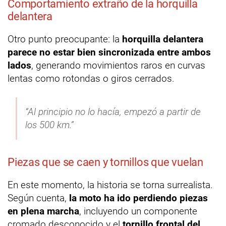
Comportamiento extraño de la horquilla
delantera
Otro punto preocupante: la
horquilla delantera
parece no estar bien sincronizada entre ambos
lados
, generando movimientos raros en curvas
lentas como rotondas o giros cerrados.
“Al principio no lo hacía, empezó a partir de
los 500 km.”
Piezas que se caen y tornillos que vuelan
En este momento, la historia se torna surrealista.
Según cuenta,
la moto ha ido perdiendo piezas
en plena marcha
, incluyendo un componente
cromado desconocido y el
tornillo frontal del