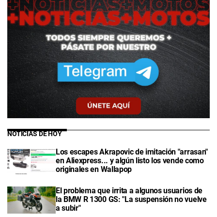
NOTICIAS DE HOY
Los escapes Akrapovic de imitación "arrasan"
en Aliexpress... y algún listo los vende como
originales en Wallapop
El problema que irrita a algunos usuarios de
la BMW R 1300 GS: "La suspensión no vuelve
a subir"