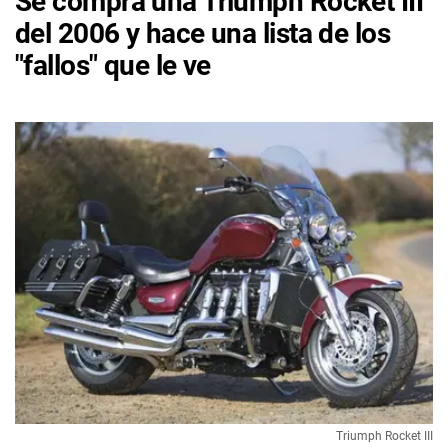
Se compra una Triumph Rocket III
del 2006 y hace una lista de los
"fallos" que le ve
Triumph Rocket III