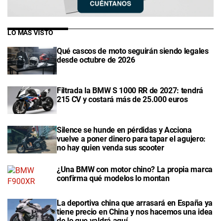
LO MÁS VISTO
Qué cascos de moto seguirán siendo legales
desde octubre de 2026
Filtrada la BMW S 1000 RR de 2027: tendrá
215 CV y costará más de 25.000 euros
Silence se hunde en pérdidas y Acciona
vuelve a poner dinero para tapar el agujero:
no hay quien venda sus scooter
¿Una BMW con motor chino? La propia marca
confirma qué modelos lo montan
La deportiva china que arrasará en España ya
tiene precio en China y nos hacemos una idea
de lo que valdrá aquí