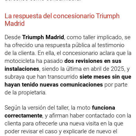
La respuesta del concesionario Triumph
Madrid
Desde
Triumph Madrid
, como taller implicado, se
ha ofrecido una respuesta pública al testimonio
de la clienta. En ella, el concesionario aclara que la
motocicleta ha pasado
dos revisiones en sus
instalaciones
, siendo la última en abril de 2025, y
subraya que han transcurrido
siete meses sin que
hayan tenido nuevas comunicaciones
por parte
de la propietaria.
Según la versión del taller, la moto
funciona
correctamente
, y afirman haber contactado con la
clienta para ofrecerle una nueva visita en la que
poder revisar el caso y explicarle de nuevo el