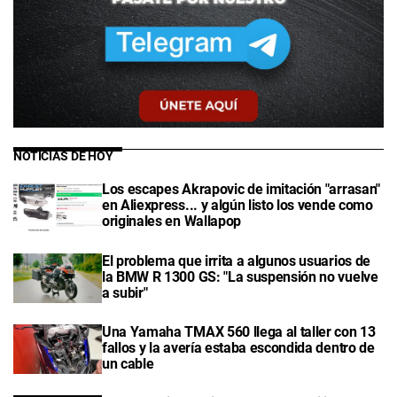
NOTICIAS DE HOY
Los escapes Akrapovic de imitación "arrasan"
en Aliexpress... y algún listo los vende como
originales en Wallapop
El problema que irrita a algunos usuarios de
la BMW R 1300 GS: "La suspensión no vuelve
a subir"
Una Yamaha TMAX 560 llega al taller con 13
fallos y la avería estaba escondida dentro de
un cable