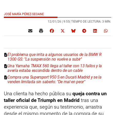
JOSÉ MARÍA PÉREZ-SEOANE
12/01/26 |
9:55
| TIEMPO DE LECTURA: 3 MIN.
El problema que irrita a algunos usuarios de la BMW R
1300 GS: "La suspensión no vuelve a subir"
Una Yamaha TMAX 560 llega al taller con 13 fallos y la
avería estaba escondida dentro de un cable
Compra una Supersport 950 S en Ducati Madrid y se la
venden limitada sin saberlo: "De mal en peor"
Una clienta ha hecho pública su
queja contra un
taller oficial de Triumph en Madrid
tras una
experiencia que, según su testimonio, arrastra
desde el mismo momento de la compra de su