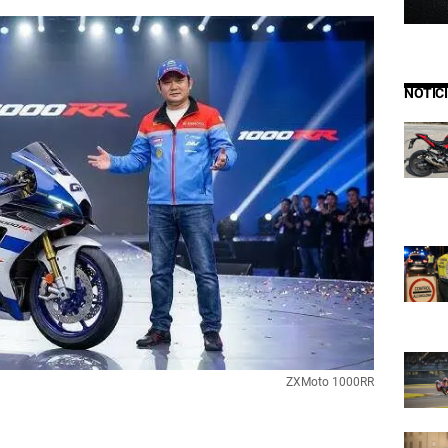
NOTIC
ZXMoto 1000RR