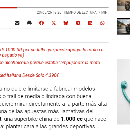
23/05/26 |
8:20
| TIEMPO DE LECTURA: 7 MIN.
 S 1000 RR por un fallo que puede apagar la moto en
s pagado ya)
l de alcoholemia porque estaba "empujando" la moto
d Italiana Desde Solo 4.390€
a no quiere limitarse a fabricar modelos
o trail de media cilindrada con buena
quiere mirar directamente a la parte más alta
una de las apuestas más llamativas del
R
, una superbike china de
1.000 cc
que nace
: plantar cara a las grandes deportivas