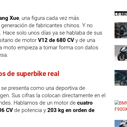
LO MÁ
ang Xue
, una figura cada vez más
 generación de fabricantes chinos. Y no
. Hace solo unos días ya se hablaba de sus
sitario de motor
V12 de 680 CV
y de una
esa moto empieza a tomar forma con datos
esa.
 de superbike real
 se presenta como una deportiva de
en. Sus cifras la colocan directamente en el
grandes. Hablamos de un motor de
cuatro
06 CV
de potencia y
203 kg en orden de