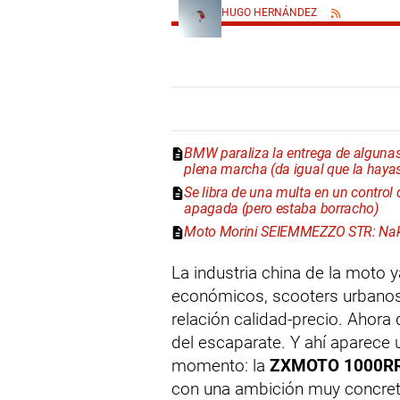
HUGO HERNÁNDEZ
BMW paraliza la entrega de algunas
plena marcha (da igual que la haya
Se libra de una multa en un contro
apagada (pero estaba borracho)
Moto Morini SEIEMMEZZO STR: Nake
La industria china de la moto y
económicos, scooters urbanos 
relación calidad-precio. Ahora 
del escaparate. Y ahí aparece 
momento: la
ZXMOTO 1000R
con una ambición muy concreta