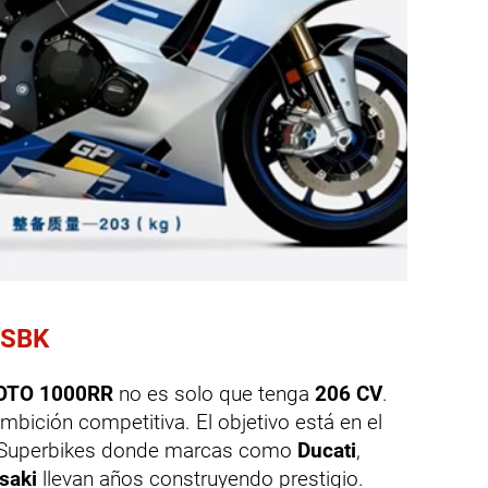
 WSBK
TO 1000RR
no es solo que tenga
206 CV
.
mbición competitiva. El objetivo está en el
e Superbikes donde marcas como
Ducati
,
saki
llevan años construyendo prestigio.