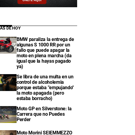
IAS DE HOY
BMW paraliza la entrega de
algunas S 1000 RR por un
fallo que puede apagar la
moto en plena marcha (da
igual que la hayas pagado
ya)
Se libra de una multa en un
control de alcoholemia
porque estaba "empujando"
la moto apagada (pero
estaba borracho)
Moto GP en Silverstone: la
Carrera que no Puedes
Perder
Moto Morini SEIEMMEZZO