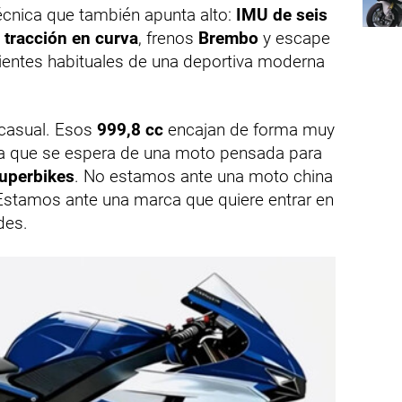
cnica que también apunta alto:
IMU de seis
 tracción en curva
, frenos
Brembo
y escape
edientes habituales de una deportiva moderna
 casual. Esos
999,8 cc
encajan de forma muy
tura que se espera de una moto pensada para
uperbikes
. No estamos ante una moto china
 Estamos ante una marca que quiere entrar en
des.