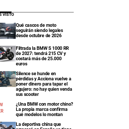
S VISTO
Qué cascos de moto
seguirán siendo legales
desde octubre de 2026
Filtrada la BMW S 1000 RR
de 2027: tendrá 215 CV y
costará más de 25.000
euros
Silence se hunde en
pérdidas y Acciona vuelve a
poner dinero para tapar el
agujero: no hay quien venda
sus scooter
¿Una BMW con motor chino?
La propia marca confirma
qué modelos lo montan
La deportiva china que