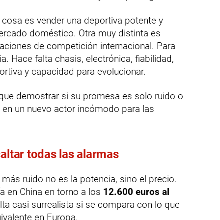
 cosa es vender una deportiva potente y
mercado doméstico. Otra muy distinta es
aciones de competición internacional. Para
. Hace falta chasis, electrónica, fiabilidad,
ortiva y capacidad para evolucionar.
ue demostrar si su promesa es solo ruido o
e en un nuevo actor incómodo para las
altar todas las alarmas
más ruido no es la potencia, sino el precio.
ía en China en torno a los
12.600 euros al
lta casi surrealista si se compara con lo que
ivalente en Europa.