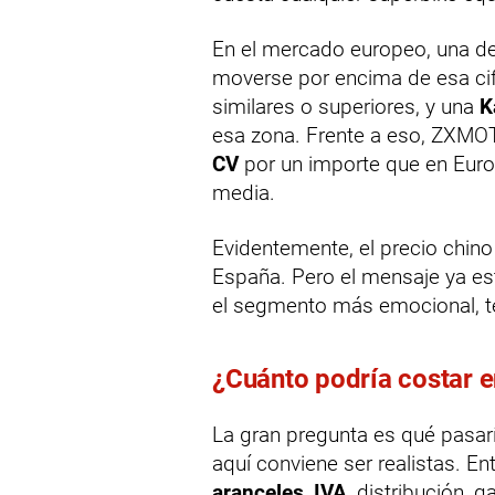
En el mercado europeo, una de
moverse por encima de esa ci
similares o superiores, y una
K
esa zona. Frente a eso, ZXMO
CV
por un importe que en Eur
media.
Evidentemente, el precio chino
España. Pero el mensaje ya es
el segmento más emocional, te
¿Cuánto podría costar 
La gran pregunta es qué pasarí
aquí conviene ser realistas. En
aranceles
,
IVA
, distribución,