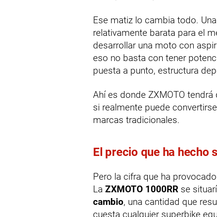
Ese matiz lo cambia todo. Una
relativamente barata para el 
desarrollar una moto con aspir
eso no basta con tener potencia
puesta a punto, estructura dep
Ahí es donde ZXMOTO tendrá q
si realmente puede convertirs
marcas tradicionales.
El precio que ha hecho s
Pero la cifra que ha provocado 
La
ZXMOTO 1000RR
se situar
cambio
, una cantidad que resu
cuesta cualquier superbike equ