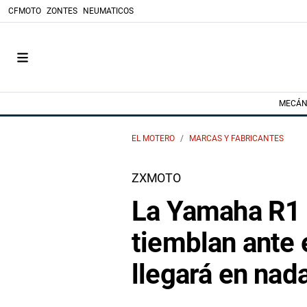
CFMOTO
ZONTES
NEUMATICOS
MECÁN
EL MOTERO
MARCAS Y FABRICANTES
ZXMOTO
La Yamaha R1 
tiemblan ante 
llegará en na