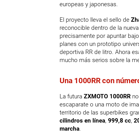
europeas y japonesas.
El proyecto lleva el sello de
Zh
reconocible dentro de la nueva
precisamente por apuntar bajo
planes con un prototipo univer
deportiva RR de litro. Ahora 
mucho más serios sobre la m
Una 1000RR con números
La futura
ZXMOTO 1000RR
no
escaparate o una moto de imag
territorio de las superbikes 
cilindros en línea
,
999,8 cc
,
2
marcha
.