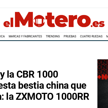
ICA
MARCAS Y FABRICANTES
TRENDING
PRUEBAS
CUATRO RUEDAS
y la CBR 1000
esta bestia china que
da: la ZXMOTO 1000RR