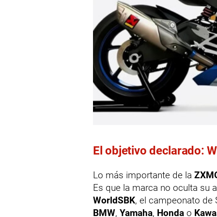
El objetivo declarado:
Lo más importante de la
ZXMO
Es que la marca no oculta su a
WorldSBK
, el campeonato d
BMW
,
Yamaha
,
Honda
o
Kawa