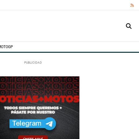
RS
MOTOGP