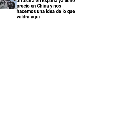
arrasará en España ya tiene
precio en China y nos
hacemos una idea de lo que
valdrá aquí