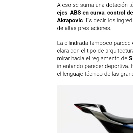
A eso se suma una dotación té
ejes
,
ABS en curva
,
control de
Akrapovic
. Es decir, los ingr
de altas prestaciones.
La cilindrada tampoco parece
clara con el tipo de arquitec
mirar hacia el reglamento de
S
intentando parecer deportiva.
el lenguaje técnico de las gran