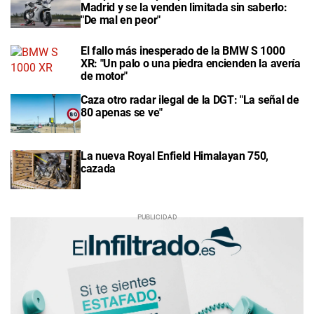
Madrid y se la venden limitada sin saberlo:
"De mal en peor"
El fallo más inesperado de la BMW S 1000
XR: "Un palo o una piedra encienden la avería
de motor"
Caza otro radar ilegal de la DGT: "La señal de
80 apenas se ve"
La nueva Royal Enfield Himalayan 750,
cazada