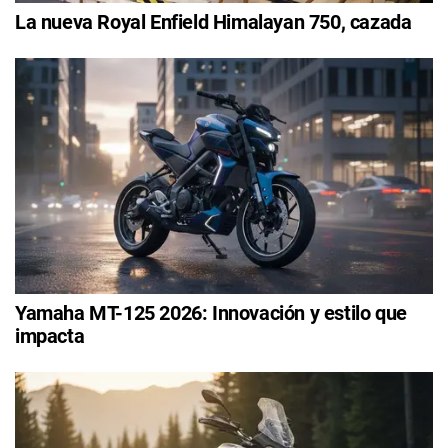
La nueva Royal Enfield Himalayan 750, cazada
Yamaha MT-125 2026: Innovación y estilo que
impacta