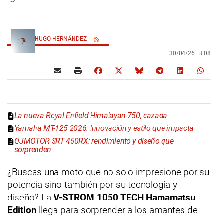
HUGO HERNÁNDEZ
30/04/26 |
8:08
La nueva Royal Enfield Himalayan 750, cazada
Yamaha MT-125 2026: Innovación y estilo que impacta
QJMOTOR SRT 450RX: rendimiento y diseño que
sorprenden
¿Buscas una moto que no solo impresione por su
potencia sino también por su tecnología y
diseño? La
V-STROM 1050 TECH Hamamatsu
Edition
llega para sorprender a los amantes de