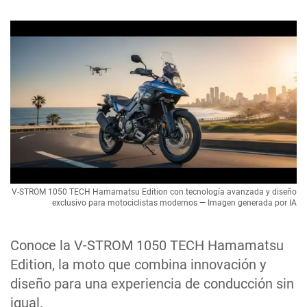
V-STROM 1050 TECH Hamamatsu Edition con tecnología avanzada y diseño
exclusivo para motociclistas modernos — Imagen generada por IA
Conoce la V-STROM 1050 TECH Hamamatsu
Edition, la moto que combina innovación y
diseño para una experiencia de conducción sin
igual.