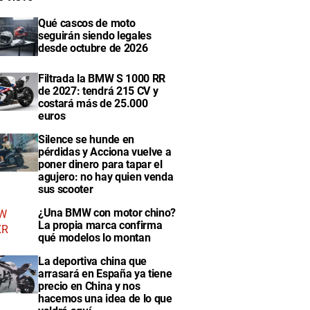
Qué cascos de moto
seguirán siendo legales
desde octubre de 2026
Filtrada la BMW S 1000 RR
de 2027: tendrá 215 CV y
costará más de 25.000
euros
Silence se hunde en
pérdidas y Acciona vuelve a
poner dinero para tapar el
agujero: no hay quien venda
sus scooter
¿Una BMW con motor chino?
La propia marca confirma
qué modelos lo montan
La deportiva china que
arrasará en España ya tiene
precio en China y nos
hacemos una idea de lo que