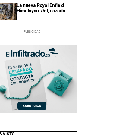
La nueva Royal Enfield
Himalayan 750, cazada
S VISTO