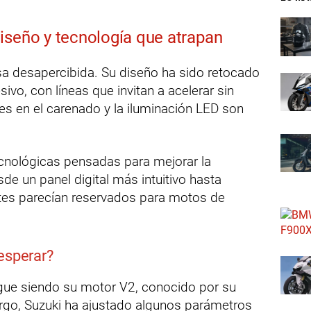
iseño y tecnología que atrapan
a desapercibida. Su diseño ha sido retocado
sivo, con líneas que invitan a acelerar sin
es en el carenado y la iluminación LED son
cnológicas pensadas para mejorar la
de un panel digital más intuitivo hasta
tes parecían reservados para motos de
esperar?
gue siendo su motor V2, conocido por su
argo, Suzuki ha ajustado algunos parámetros