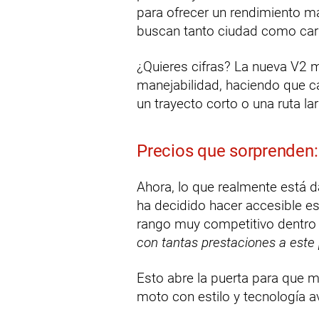
para ofrecer un rendimiento má
buscan tanto ciudad como carr
¿Quieres cifras? La nueva V2 m
manejabilidad, haciendo que ca
un trayecto corto o una ruta l
Precios que sorprenden: 
Ahora, lo que realmente está d
ha decidido hacer accesible es
rango muy competitivo dentr
con tantas prestaciones a este 
Esto abre la puerta para que 
moto con estilo y tecnología a