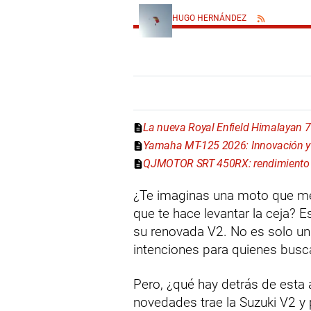
HUGO HERNÁNDEZ
La nueva Royal Enfield Himalayan 
Yamaha MT-125 2026: Innovación y 
QJMOTOR SRT 450RX: rendimiento y
¿Te imaginas una moto que me
que te hace levantar la ceja? 
su renovada V2. No es solo un
intenciones para quienes busca
Pero, ¿qué hay detrás de esta
novedades trae la Suzuki V2 y