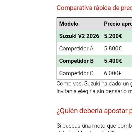
Comparativa rápida de pre
Modelo
Precio apr
Suzuki V2 2026
5.200€
Competidor A
5.800€
Competidor B
5.400€
Competidor C
6.000€
Como ves, Suzuki ha dado un g
invitan a elegirla sin pensarlo
¿Quién debería apostar 
Si buscas una moto que combin