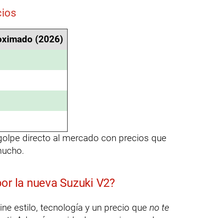
cios
oximado (2026)
olpe directo al mercado con precios que
 mucho.
por la nueva Suzuki V2?
e estilo, tecnología y un precio que
no te