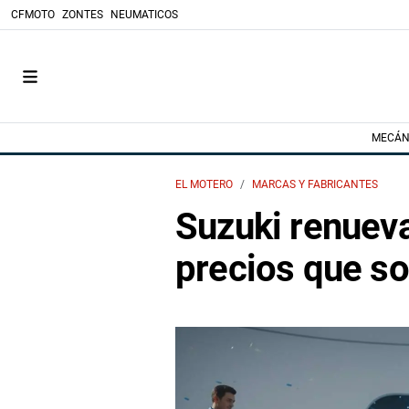
CFMOTO
ZONTES
NEUMATICOS
MECÁN
EL MOTERO
MARCAS Y FABRICANTES
Suzuki renueva
precios que s