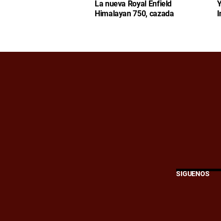
La nueva Royal Enfield
Y
Himalayan 750, cazada
I
SÍGUENOS