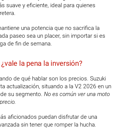
s suave y eficiente, ideal para quienes
etera.
antiene una potencia que no sacrifica la
da paseo sea un placer, sin importar si es
arga de fin de semana.
¿vale la pena la inversión?
ando de qué hablar son los precios. Suzuki
ta actualización, situando a la V2 2026 en un
o de su segmento.
No es común ver una moto
precio.
más aficionados puedan disfrutar de una
vanzada sin tener que romper la hucha.