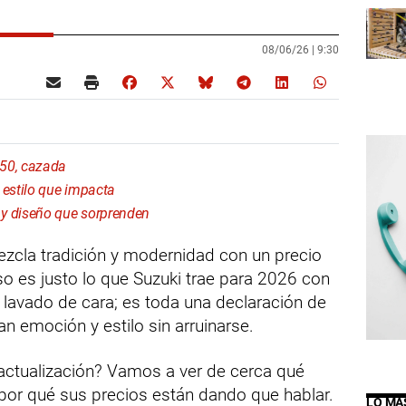
08/06/26 |
9:30
750, cazada
estilo que impacta
 diseño que sorprenden
zcla tradición y modernidad con un precio
Eso es justo lo que Suzuki trae para 2026 con
 lavado de cara; es toda una declaración de
n emoción y estilo sin arruinarse.
 actualización? Vamos a ver de cerca qué
 por qué sus precios están dando que hablar.
LO MÁ