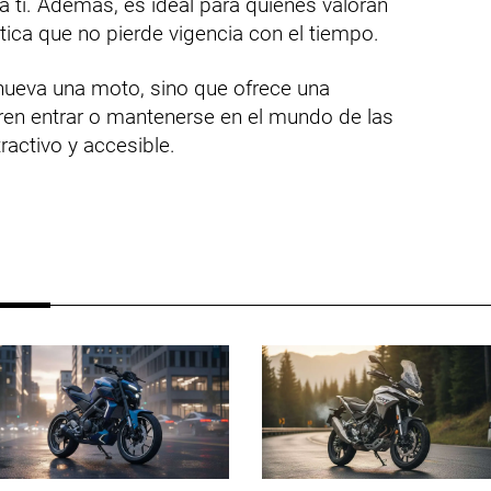
ra ti. Además, es ideal para quienes valoran
tica que no pierde vigencia con el tiempo.
renueva una moto, sino que ofrece una
ren entrar o mantenerse en el mundo de las
activo y accesible.