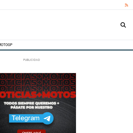
RS
MOTOGP