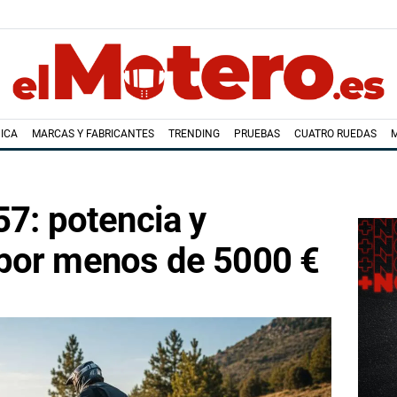
ICA
MARCAS Y FABRICANTES
TRENDING
PRUEBAS
CUATRO RUEDAS
57: potencia y
por menos de 5000 €