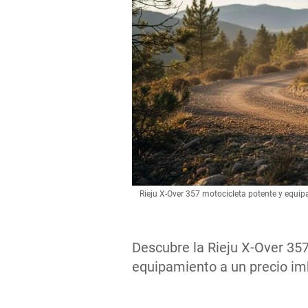
Rieju X-Over 357 motocicleta potente y equi
Descubre la Rieju X-Over 35
equipamiento a un precio imb