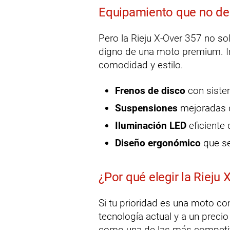
Equipamiento que no d
Pero la Rieju X-Over 357 no s
digno de una moto premium. I
comodidad y estilo.
Frenos de disco
con siste
Suspensiones
mejoradas q
Iluminación LED
eficiente 
Diseño ergonómico
que se
¿Por qué elegir la Rieju 
Si tu prioridad es una moto c
tecnología actual y a un preci
como una de las más competit