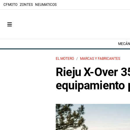
CFMOTO
ZONTES
NEUMATICOS
MECÁN
EL MOTERO
MARCAS Y FABRICANTES
Rieju X-Over 3
equipamiento 