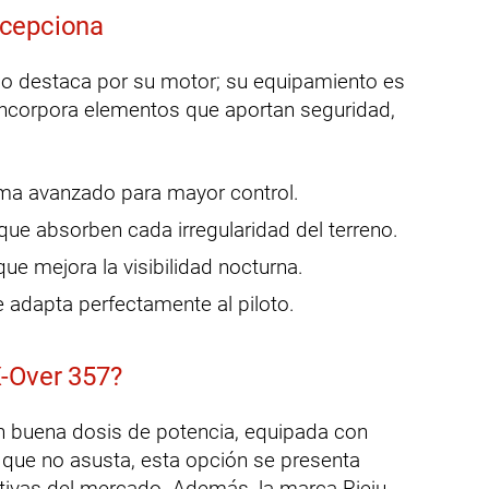
ecepciona
olo destaca por su motor; su equipamiento es
ncorpora elementos que aportan seguridad,
ma avanzado para mayor control.
ue absorben cada irregularidad del terreno.
que mejora la visibilidad nocturna.
 adapta perfectamente al piloto.
X-Over 357?
on buena dosis de potencia, equipada con
o que no asusta, esta opción se presenta
ivas del mercado. Además, la marca Rieju