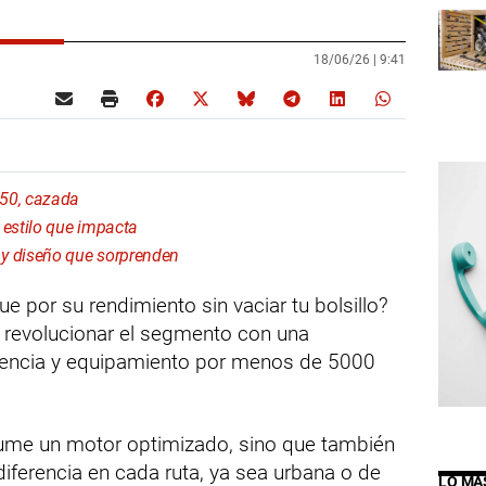
18/06/26 |
9:41
750, cazada
estilo que impacta
 diseño que sorprenden
por su rendimiento sin vaciar tu bolsillo?
 revolucionar el segmento con una
otencia y equipamiento por menos de 5000
sume un motor optimizado, sino que también
diferencia en cada ruta, ya sea urbana o de
LO MÁ