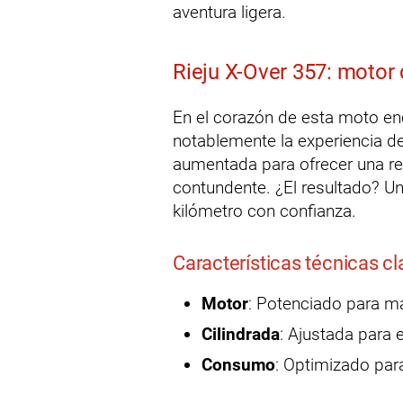
aventura ligera.
Rieju X-Over 357: motor
En el corazón de esta moto e
notablemente la experiencia d
aumentada para ofrecer una re
contundente. ¿El resultado? Un
kilómetro con confianza.
Características técnicas c
Motor
: Potenciado para ma
Cilindrada
: Ajustada para 
Consumo
: Optimizado par