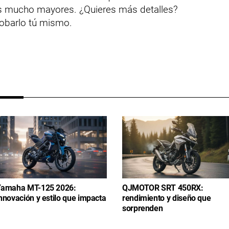
s mucho mayores. ¿Quieres más detalles?
obarlo tú mismo.
amaha MT-125 2026:
QJMOTOR SRT 450RX:
nnovación y estilo que impacta
rendimiento y diseño que
sorprenden