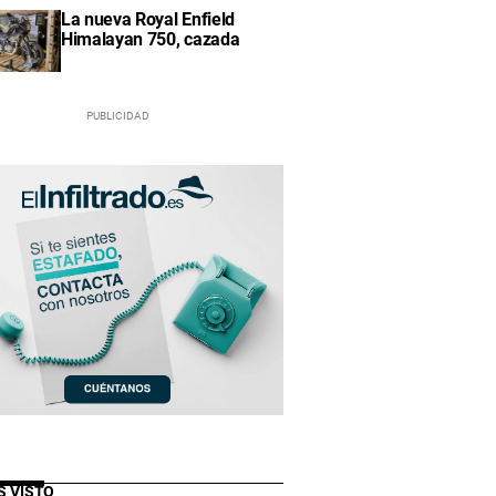
La nueva Royal Enfield
Himalayan 750, cazada
S VISTO