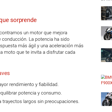
 que sorprende
ncontramos un motor que mejora
e conducción. La potencia ha sido
spuesta más ágil y una aceleración más
a moto que te invita a disfrutar cada
laves
yor rendimiento y fiabilidad.
equilibrar potencia y consumo.
a trayectos largos sin preocupaciones.