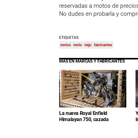
reservadas a motos de precio
No dudes en probarla y compr
ETIQUETAS:
motos
moto
rieju
fabricantes
MÁS EN MARCAS Y FABRICANTES
La nueva Royal Enfield
Y
Himalayan 750, cazada
I