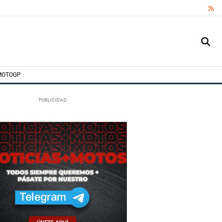
RS
MOTOGP