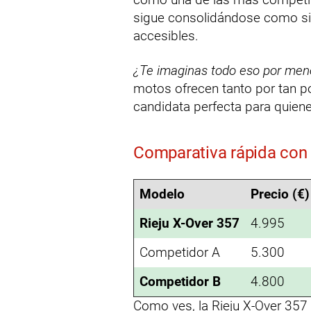
sigue consolidándose como si
accesibles.
¿Te imaginas todo eso por men
motos ofrecen tanto por tan p
candidata perfecta para quiene
Comparativa rápida con
Modelo
Precio (€)
Rieju X-Over 357
4.995
Competidor A
5.300
Competidor B
4.800
Como ves, la Rieju X-Over 357