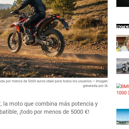
NOTIC
pada por menos de 5000 euros ideal para todos los usuarios — Imagen
generada por IA
7, la moto que combina más potencia y
atible, ¡todo por menos de 5000 €!