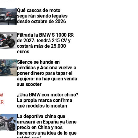
Qué cascos de moto
seguirán siendo legales
desde octubre de 2026
Filtrada la BMW S 1000 RR
de 2027: tendrá 215 CV y
costará más de 25.000
euros
Silence se hunde en
pérdidas y Acciona vuelve a
poner dinero para tapar el
agujero: no hay quien venda
sus scooter
¿Una BMW con motor chino?
La propia marca confirma
qué modelos lo montan
La deportiva china que
arrasará en España ya tiene
precio en China y nos
hacemos una idea de lo que