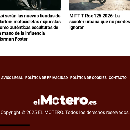
sí serán las nuevas tiendas de
MITT T-Rox 125 2026: La
orton: motocicletas expuestas
scooter urbana que no puedes
omo auténticas esculturas de
ignorar
a mano de la influencia
orman Foster
AVISO LEGAL
POLÍTICA DE PRIVACIDAD
POLÍTICA DE COOKIES
CONTACTO
Copyright © 2025 EL MOTERO. Todos los derechos reservados.