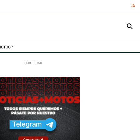
RS
MOTOGP