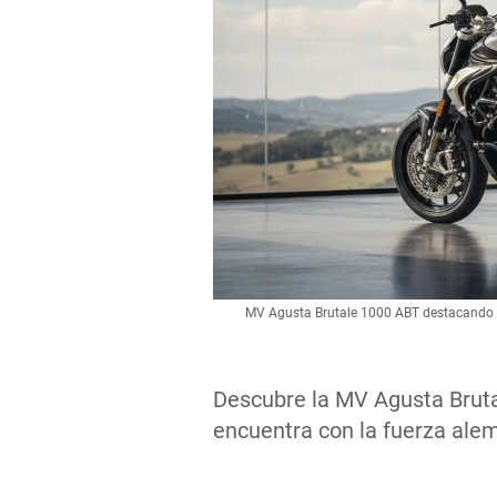
MV Agusta Brutale 1000 ABT destacando s
Descubre la MV Agusta Brutal
encuentra con la fuerza ale