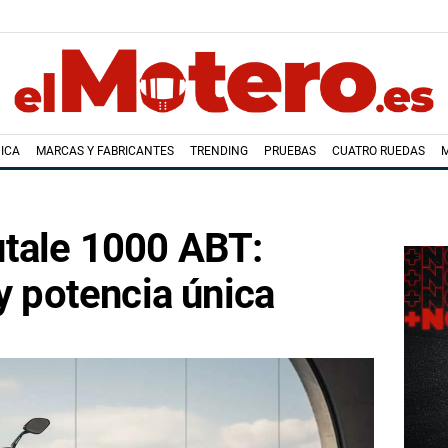
ICA
MARCAS Y FABRICANTES
TRENDING
PRUEBAS
CUATRO RUEDAS
tale 1000 ABT:
 y potencia única