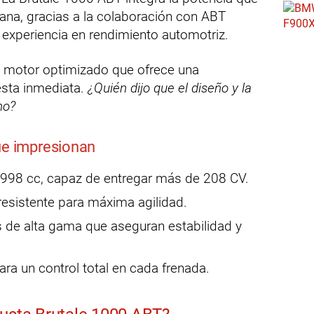
mana, gracias a la colaboración con ABT
 experiencia en rendimiento automotriz.
n motor optimizado que ofrece una
esta inmediata.
¿Quién dijo que el diseño y la
no?
ue impresionan
ea, 998 cc, capaz de entregar más de 208 CV.
y resistente para máxima agilidad.
 de alta gama que aseguran estabilidad y
ra un control total en cada frenada.