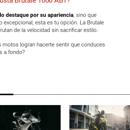
gusta Brutale 1000 ABT?
lo destaque por su apariencia
, sino que
 excepcional, esta es tu opción. La Brutale
tan de la velocidad sin sacrificar estilo.
 motos logran hacerte sentir que conduces
as a fondo?