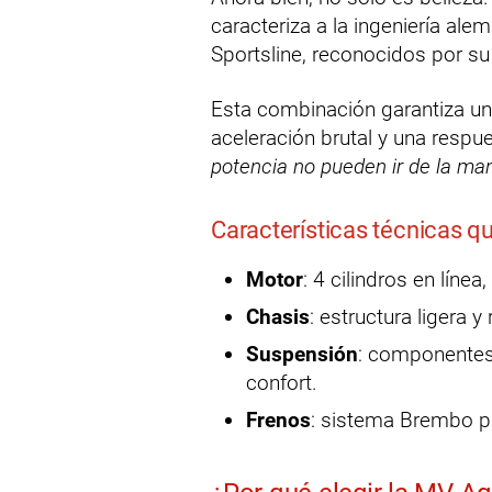
caracteriza a la ingeniería ale
Sportsline, reconocidos por su
Esta combinación garantiza u
aceleración brutal y una respu
potencia no pueden ir de la ma
Características técnicas q
Motor
: 4 cilindros en lín
Chasis
: estructura ligera 
Suspensión
: componentes
confort.
Frenos
: sistema Brembo pa