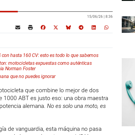
15/06/26 |
8:36
con hasta 160 CV: esto es todo lo que sabemos
rton: motocicletas expuestas como auténticas
ncia Norman Foster
bana que no puedes ignorar
otocicleta que combine lo mejor de dos
 1000 ABT es justo eso: una obra maestra
a potencia alemana.
No es solo una moto, es
ogía de vanguardia, esta máquina no pasa