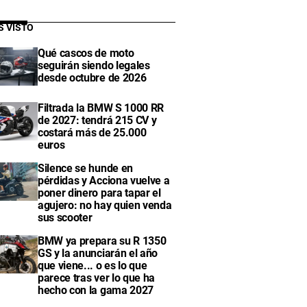
S VISTO
Qué cascos de moto
seguirán siendo legales
desde octubre de 2026
Filtrada la BMW S 1000 RR
de 2027: tendrá 215 CV y
costará más de 25.000
euros
Silence se hunde en
pérdidas y Acciona vuelve a
poner dinero para tapar el
agujero: no hay quien venda
sus scooter
BMW ya prepara su R 1350
GS y la anunciarán el año
que viene... o es lo que
parece tras ver lo que ha
hecho con la gama 2027