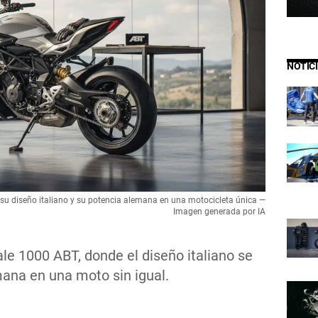
NOTIC
u diseño italiano y su potencia alemana en una motocicleta única —
Imagen generada por IA
e 1000 ABT, donde el diseño italiano se
mana en una moto sin igual.