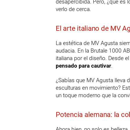
desapercibida. Pero, ¿qué es 
verlo de cerca.
El arte italiano de MV A
La estética de MV Agusta siem
audacia. En la Brutale 1000 ABT
italiana por el diseño. Desde 
pensado para cautivar
.
¿Sabías que MV Agusta lleva
esculturas en movimiento? Est
un toque moderno que la conv
Potencia alemana: la c
Ahora bien, no solo es belleza