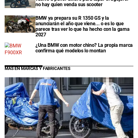
no hay quien venda sus scooter
BMW ya prepara su R 1350 GS y la
anunciarán el año que viene... o es lo que
parece tras ver lo que ha hecho con la gama
2027
¿Una BMW con motor chino? La propia marca
confirma qué modelos lo montan
MÁS EN MARCAS Y FABRICANTES