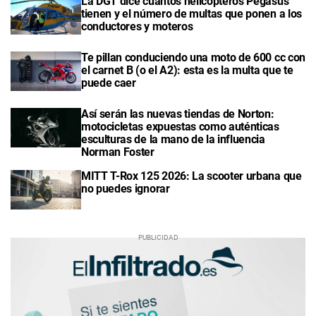
La DGT dice cuántos helicópteros Pegasus
tienen y el número de multas que ponen a los
conductores y moteros
Te pillan conduciendo una moto de 600 cc con
el carnet B (o el A2): esta es la multa que te
puede caer
Así serán las nuevas tiendas de Norton:
motocicletas expuestas como auténticas
esculturas de la mano de la influencia
Norman Foster
MITT T-Rox 125 2026: La scooter urbana que
no puedes ignorar