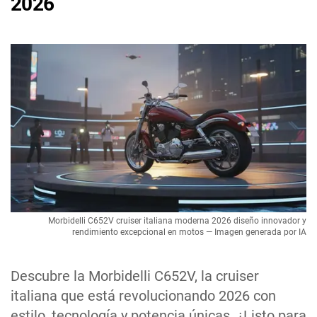
2026
Morbidelli C652V cruiser italiana moderna 2026 diseño innovador y
rendimiento excepcional en motos — Imagen generada por IA
Descubre la Morbidelli C652V, la cruiser
italiana que está revolucionando 2026 con
estilo, tecnología y potencia únicas. ¿Listo para