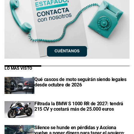
LO MÁS VISTO
Qué cascos de moto seguirán siendo legales
desde octubre de 2026
Filtrada la BMW S 1000 RR de 2027: tendrá
215 CV y costará más de 25.000 euros
Silence se hunde en pérdidas y Acciona
vuelve a poner dinero para tapar el agujero: