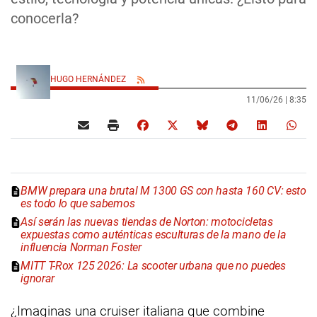
conocerla?
HUGO HERNÁNDEZ
11/06/26 |
8:35
BMW prepara una brutal M 1300 GS con hasta 160 CV: esto
es todo lo que sabemos
Así serán las nuevas tiendas de Norton: motocicletas
expuestas como auténticas esculturas de la mano de la
influencia Norman Foster
MITT T-Rox 125 2026: La scooter urbana que no puedes
ignorar
¿Imaginas una cruiser italiana que combine