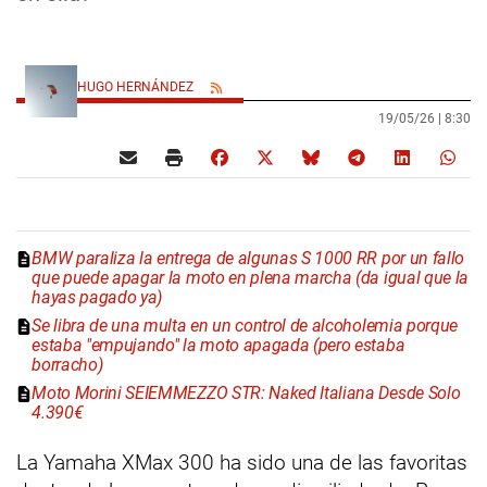
HUGO HERNÁNDEZ
19/05/26 |
8:30
BMW paraliza la entrega de algunas S 1000 RR por un fallo
que puede apagar la moto en plena marcha (da igual que la
hayas pagado ya)
Se libra de una multa en un control de alcoholemia porque
estaba "empujando" la moto apagada (pero estaba
borracho)
Moto Morini SEIEMMEZZO STR: Naked Italiana Desde Solo
4.390€
La Yamaha XMax 300 ha sido una de las favoritas