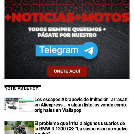
NOTICIAS DE HOY
Los escapes Akrapovic de imitación "arrasan"
en Aliexpress... y algún listo los vende como
originales en Wallapop
El problema que irrita a algunos usuarios de
la BMW R 1300 GS: "La suspensión no vuelve