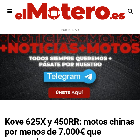
Kove 625X y 450RR: motos chinas
por menos de 7.000€ que