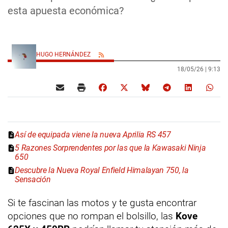
esta apuesta económica?
HUGO HERNÁNDEZ
18/05/26 |
9:13
Así de equipada viene la nueva Aprilia RS 457
5 Razones Sorprendentes por las que la Kawasaki Ninja
650
Descubre la Nueva Royal Enfield Himalayan 750, la
Sensación
Si te fascinan las motos y te gusta encontrar
opciones que no rompan el bolsillo, las
Kove