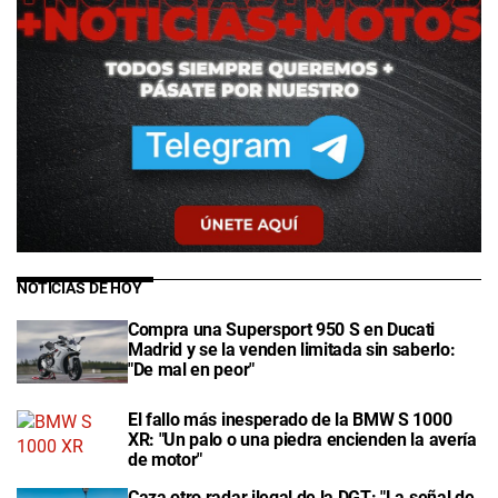
NOTICIAS DE HOY
Compra una Supersport 950 S en Ducati
Madrid y se la venden limitada sin saberlo:
"De mal en peor"
El fallo más inesperado de la BMW S 1000
XR: "Un palo o una piedra encienden la avería
de motor"
Caza otro radar ilegal de la DGT: "La señal de