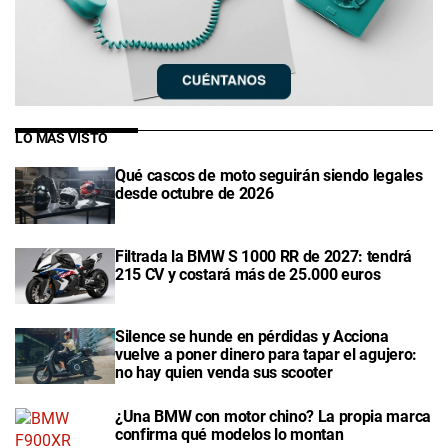
LO MÁS VISTO
Qué cascos de moto seguirán siendo legales
desde octubre de 2026
Filtrada la BMW S 1000 RR de 2027: tendrá
215 CV y costará más de 25.000 euros
Silence se hunde en pérdidas y Acciona
vuelve a poner dinero para tapar el agujero:
no hay quien venda sus scooter
¿Una BMW con motor chino? La propia marca
confirma qué modelos lo montan