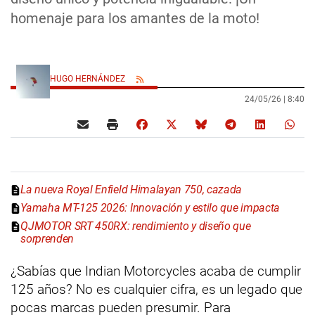
homenaje para los amantes de la moto!
HUGO HERNÁNDEZ
24/05/26 |
8:40
La nueva Royal Enfield Himalayan 750, cazada
Yamaha MT-125 2026: Innovación y estilo que impacta
QJMOTOR SRT 450RX: rendimiento y diseño que
sorprenden
¿Sabías que Indian Motorcycles acaba de cumplir
125 años? No es cualquier cifra, es un legado que
pocas marcas pueden presumir. Para