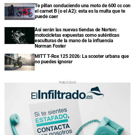
Te pillan conduciendo una moto de 600 cc con
el carnet B (o el A2): esta es la multa que te
puede caer
Así serán las nuevas tiendas de Norton:
motocicletas expuestas como auténticas
esculturas de la mano de la influencia
Norman Foster
MITT T-Rox 125 2026: La scooter urbana que
no puedes ignorar