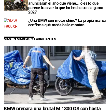
anunciarán el año que viene... o es lo que
parece tras ver lo que ha hecho con la gama
2027
¿Una BMW con motor chino? La propia marca
confirma qué modelos lo montan
MÁS EN MARCAS Y FABRICANTES
BMW prepara una brutal M 1300 GS con hasta