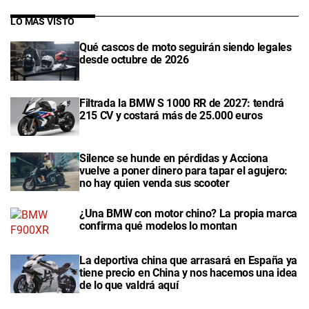
LO MÁS VISTO
Qué cascos de moto seguirán siendo legales
desde octubre de 2026
Filtrada la BMW S 1000 RR de 2027: tendrá
215 CV y costará más de 25.000 euros
Silence se hunde en pérdidas y Acciona
vuelve a poner dinero para tapar el agujero:
no hay quien venda sus scooter
¿Una BMW con motor chino? La propia marca
confirma qué modelos lo montan
La deportiva china que arrasará en España ya
tiene precio en China y nos hacemos una idea
de lo que valdrá aquí