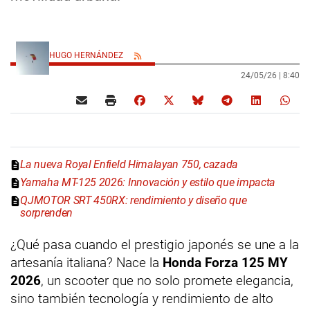
HUGO HERNÁNDEZ
24/05/26 |
8:40
La nueva Royal Enfield Himalayan 750, cazada
Yamaha MT-125 2026: Innovación y estilo que impacta
QJMOTOR SRT 450RX: rendimiento y diseño que
sorprenden
¿Qué pasa cuando el prestigio japonés se une a la
artesanía italiana? Nace la
Honda Forza 125 MY
2026
, un scooter que no solo promete elegancia,
sino también tecnología y rendimiento de alto