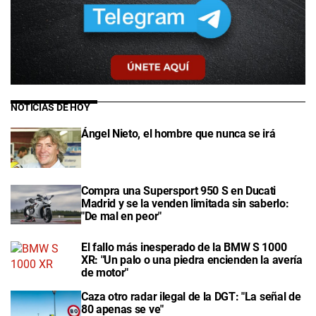
NOTICIAS DE HOY
Ángel Nieto, el hombre que nunca se irá
Compra una Supersport 950 S en Ducati
Madrid y se la venden limitada sin saberlo:
"De mal en peor"
El fallo más inesperado de la BMW S 1000
XR: "Un palo o una piedra encienden la avería
de motor"
Caza otro radar ilegal de la DGT: "La señal de
80 apenas se ve"