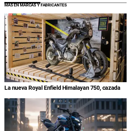
MÁS EN MARCAS Y FABRICANTES
La nueva Royal Enfield Himalayan 750, cazada