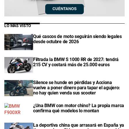
LO MÁS VISTO
Qué cascos de moto seguirán siendo legales
desde octubre de 2026
Filtrada la BMW S 1000 RR de 2027: tendrá
215 CV y costará más de 25.000 euros
Silence se hunde en pérdidas y Acciona
vuelve a poner dinero para tapar el agujero:
no hay quien venda sus scooter
¿Una BMW con motor chino? La propia marca
confirma qué modelos lo montan
La deportiva china que arrasará en España ya