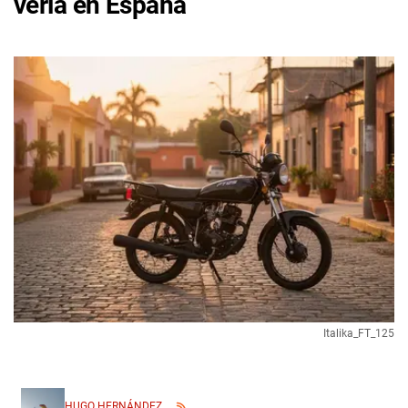
verla en España
Italika_FT_125
HUGO HERNÁNDEZ