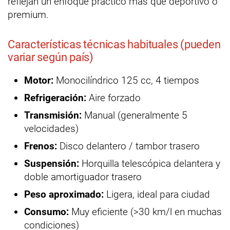
reflejan un enfoque práctico más que deportivo o
premium.
Características técnicas habituales (pueden
variar según país)
Motor:
Monocilíndrico 125 cc, 4 tiempos
Refrigeración:
Aire forzado
Transmisión:
Manual (generalmente 5
velocidades)
Frenos:
Disco delantero / tambor trasero
Suspensión:
Horquilla telescópica delantera y
doble amortiguador trasero
Peso aproximado:
Ligera, ideal para ciudad
Consumo:
Muy eficiente (>30 km/l en muchas
condiciones)