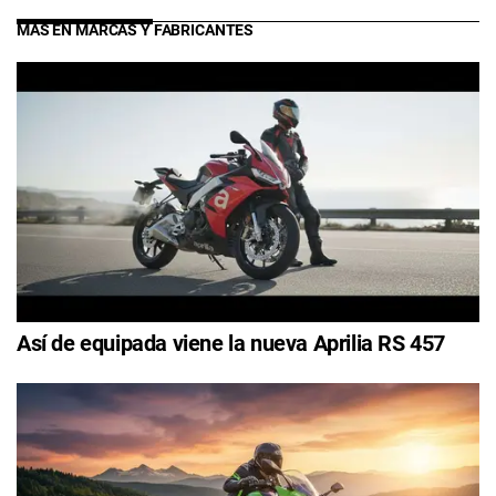
MÁS EN MARCAS Y FABRICANTES
Así de equipada viene la nueva Aprilia RS 457