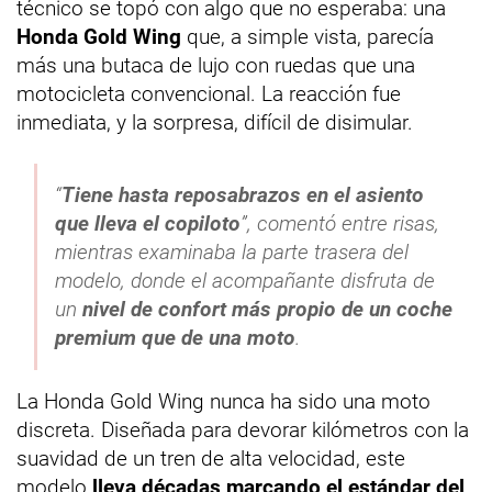
técnico se topó con algo que no esperaba: una
Honda Gold Wing
que, a simple vista, parecía
más una butaca de lujo con ruedas que una
motocicleta convencional. La reacción fue
inmediata, y la sorpresa, difícil de disimular.
“
Tiene hasta reposabrazos en el asiento
que lleva el copiloto
”, comentó entre risas,
mientras examinaba la parte trasera del
modelo, donde el acompañante disfruta de
un
nivel de confort más propio de un coche
premium que de una moto
.
La Honda Gold Wing nunca ha sido una moto
discreta. Diseñada para devorar kilómetros con la
suavidad de un tren de alta velocidad, este
modelo
lleva décadas marcando el estándar del