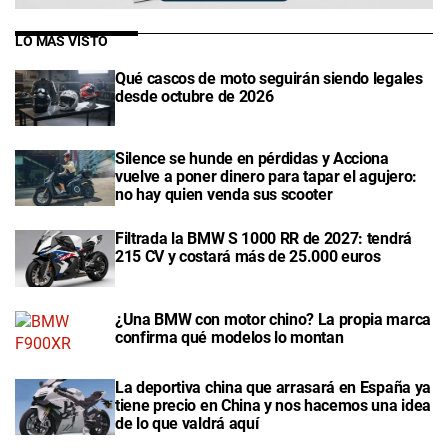
LO MÁS VISTO
Qué cascos de moto seguirán siendo legales
desde octubre de 2026
Silence se hunde en pérdidas y Acciona
vuelve a poner dinero para tapar el agujero:
no hay quien venda sus scooter
Filtrada la BMW S 1000 RR de 2027: tendrá
215 CV y costará más de 25.000 euros
¿Una BMW con motor chino? La propia marca
confirma qué modelos lo montan
La deportiva china que arrasará en España ya
tiene precio en China y nos hacemos una idea
de lo que valdrá aquí