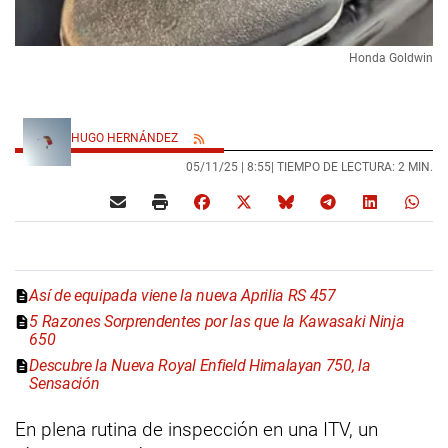
Honda Goldwin
HUGO HERNÁNDEZ
05/11/25 |
8:55
| TIEMPO DE LECTURA: 2 MIN.
Así de equipada viene la nueva Aprilia RS 457
5 Razones Sorprendentes por las que la Kawasaki Ninja
650
Descubre la Nueva Royal Enfield Himalayan 750, la
Sensación
En plena rutina de inspección en una ITV, un