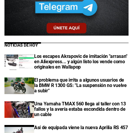
NOTICIAS DE HOY
Los escapes Akrapovic de imitación "arrasan"
en Aliexpress... y algún listo los vende como
originales en Wallapop
El problema que irrita a algunos usuarios de
la BMW R 1300 GS: "La suspensión no vuelve
a subir"
Una Yamaha TMAX 560 llega al taller con 13
fallos y la avería estaba escondida dentro de
un cable
Así de equipada viene la nueva Aprilia RS 457